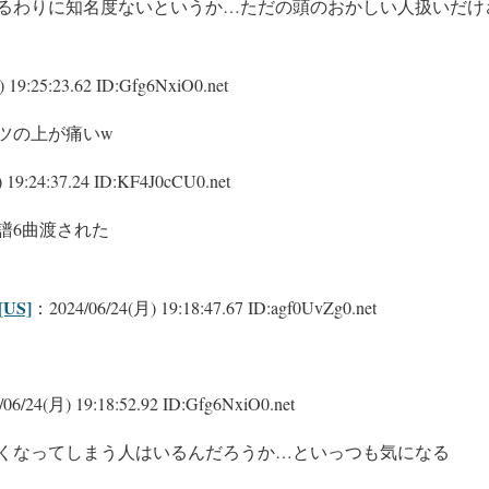
？罹るわりに知名度ないというか…ただの頭のおかしい人扱いだ
 19:25:23.62 ID:Gfg6NxiO0.net
ツの上が痛いw
 19:24:37.24 ID:KF4J0cCU0.net
譜6曲渡された
US]
：2024/06/24(月) 19:18:47.67 ID:agf0UvZg0.net
06/24(月) 19:18:52.92 ID:Gfg6NxiO0.net
くなってしまう人はいるんだろうか…といっつも気になる