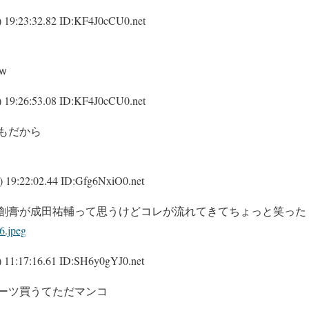
 19:23:32.82 ID:KF4J0cCU0.net
ｗ
 19:26:53.08 ID:KF4J0cCU0.net
もだから
 19:22:02.44 ID:Gfg6NxiO0.net
創膏が成田祐輔って思うけどコレが流れてきてちょっと笑った
6.jpeg
11:17:16.61 ID:SH6y0gYJ0.net
ーツ買うてただマンコ