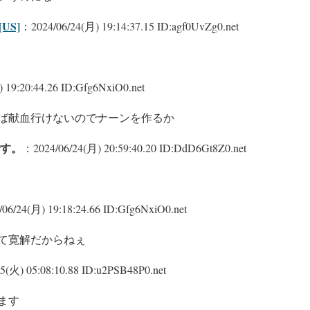
US]
：2024/06/24(月) 19:14:37.15 ID:agf0UvZg0.net
 19:20:44.26 ID:Gfg6NxiO0.net
ば献血行けないのでナーンを作るか
す。
：2024/06/24(月) 20:59:40.20 ID:DdD6Gt8Z0.net
06/24(月) 19:18:24.66 ID:Gfg6NxiO0.net
て寛解だからねぇ
5(火) 05:08:10.88 ID:u2PSB48P0.net
ます