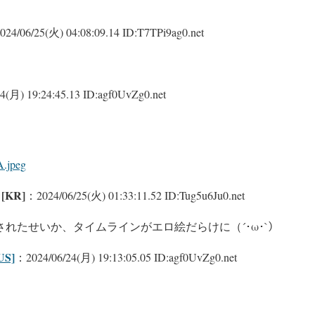
24/06/25(火) 04:08:09.14 ID:T7TPi9ag0.net
4(月) 19:24:45.13 ID:agf0UvZg0.net
A.jpeg
[KR]
：2024/06/25(火) 01:33:11.52 ID:Tug5u6Ju0.net
れたせいか、タイムラインがエロ絵だらけに（´･ω･`）
S]
：2024/06/24(月) 19:13:05.05 ID:agf0UvZg0.net