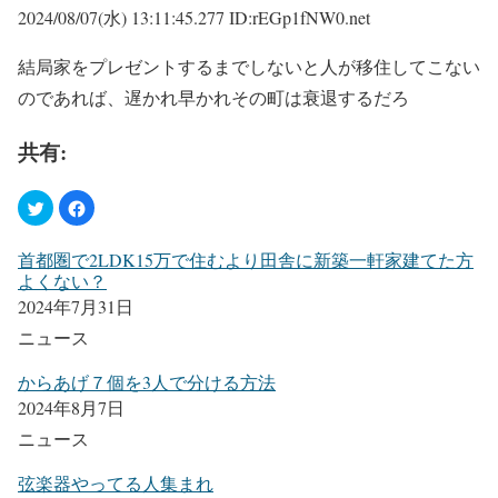
2024/08/07(水) 13:11:45.277 ID:rEGp1fNW0.net
結局家をプレゼントするまでしないと人が移住してこない
のであれば、遅かれ早かれその町は衰退するだろ
共有:
首都圏で2LDK15万で住むより田舎に新築一軒家建てた方
よくない？
2024年7月31日
ニュース
からあげ７個を3人で分ける方法
2024年8月7日
ニュース
弦楽器やってる人集まれ