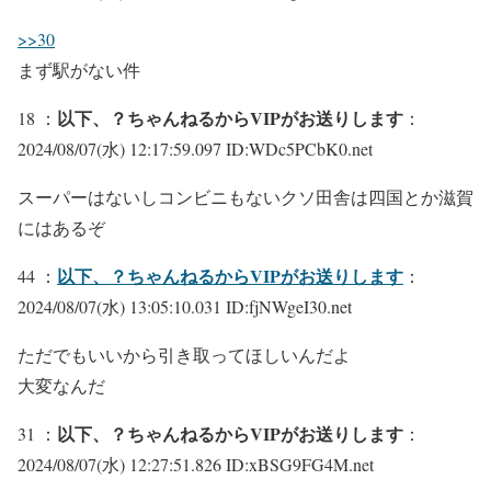
>>30
まず駅がない件
以下、？ちゃんねるからVIPがお送りします
18 ：
：
2024/08/07(水) 12:17:59.097 ID:WDc5PCbK0.net
スーパーはないしコンビニもないクソ田舎は四国とか滋賀
にはあるぞ
以下、？ちゃんねるからVIPがお送りします
44 ：
：
2024/08/07(水) 13:05:10.031 ID:fjNWgeI30.net
ただでもいいから引き取ってほしいんだよ
大変なんだ
以下、？ちゃんねるからVIPがお送りします
31 ：
：
2024/08/07(水) 12:27:51.826 ID:xBSG9FG4M.net