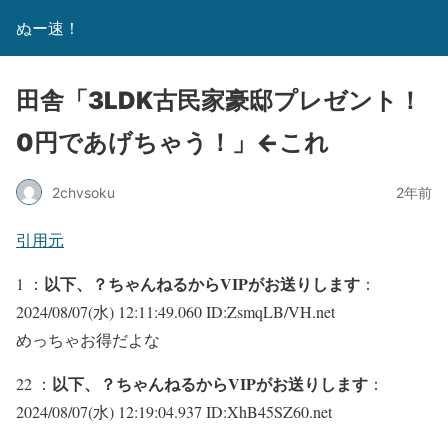
ぬー速！
田舎「3LDK古民家豪邸プレゼント！
0円であげちゃう！」←これ
2chvsoku
2年前
引用元
以下、？ちゃんねるからVIPがお送りします
1 ：
：
2024/08/07(水) 12:11:49.060 ID:ZsmqLB/VH.net
めっちゃお得だよな
以下、？ちゃんねるからVIPがお送りします
22 ：
：
2024/08/07(水) 12:19:04.937 ID:XhB45SZ60.net