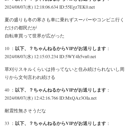
2024/08/07(水) 12:18:06.634 ID:55Egz7EK0.net
夏の盛りも冬の寒さも車に乗れずスーパーやコンビニ行く
だけの都民だが
自転車買って世界が広がった
以下、？ちゃんねるからVIPがお送りします
10 ：
：
2024/08/07(水) 12:15:03.234 ID:5WY4h5vn0.net
草刈りスキルくらいは持ってないと住み続けられないし周
りから文句言われ続ける
以下、？ちゃんねるからVIPがお送りします
40 ：
：
2024/08/07(水) 12:42:16.766 ID:MxQAz3OIa.net
耐震性無さそうだな
以下、？ちゃんねるからVIPがお送りします
33 ：
：