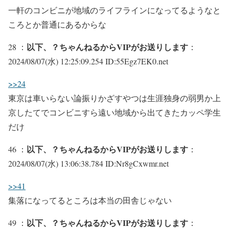
一軒のコンビニが地域のライフラインになってるようなと
ころとか普通にあるからな
以下、？ちゃんねるからVIPがお送りします
28 ：
：
2024/08/07(水) 12:25:09.254 ID:55Egz7EK0.net
>>24
東京は車いらない論振りかざすやつは生涯独身の弱男か上
京したてでコンビニすら遠い地域から出てきたカッペ学生
だけ
以下、？ちゃんねるからVIPがお送りします
46 ：
：
2024/08/07(水) 13:06:38.784 ID:Nr8gCxwmr.net
>>41
集落になってるところは本当の田舎じゃない
以下、？ちゃんねるからVIPがお送りします
49 ：
：