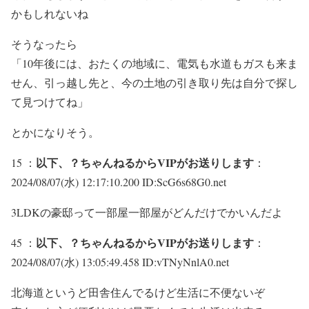
かもしれないね
そうなったら
「10年後には、おたくの地域に、電気も水道もガスも来ま
せん、引っ越し先と、今の土地の引き取り先は自分で探し
て見つけてね」
とかになりそう。
以下、？ちゃんねるからVIPがお送りします
15 ：
：
2024/08/07(水) 12:17:10.200 ID:ScG6s68G0.net
3LDKの豪邸って一部屋一部屋がどんだけでかいんだよ
以下、？ちゃんねるからVIPがお送りします
45 ：
：
2024/08/07(水) 13:05:49.458 ID:vTNyNnlA0.net
北海道というど田舎住んでるけど生活に不便ないぞ