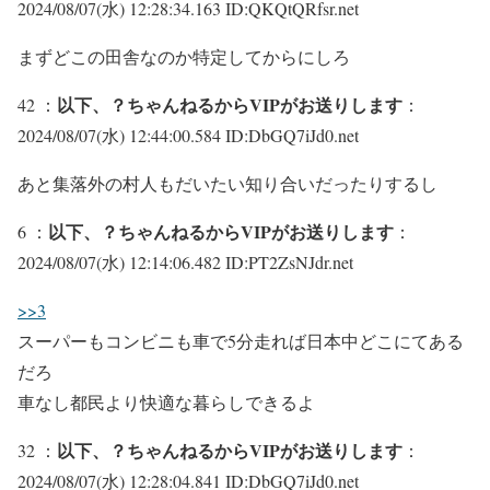
2024/08/07(水) 12:28:34.163 ID:QKQtQRfsr.net
まずどこの田舎なのか特定してからにしろ
以下、？ちゃんねるからVIPがお送りします
42 ：
：
2024/08/07(水) 12:44:00.584 ID:DbGQ7iJd0.net
あと集落外の村人もだいたい知り合いだったりするし
以下、？ちゃんねるからVIPがお送りします
6 ：
：
2024/08/07(水) 12:14:06.482 ID:PT2ZsNJdr.net
>>3
スーパーもコンビニも車で5分走れば日本中どこにてある
だろ
車なし都民より快適な暮らしできるよ
以下、？ちゃんねるからVIPがお送りします
32 ：
：
2024/08/07(水) 12:28:04.841 ID:DbGQ7iJd0.net