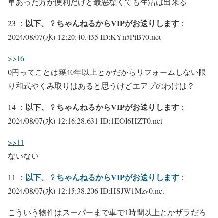
車あった方が便利だけど最悪なくても生活は出来る
以下、？ちゃんねるからVIPがお送りします
23 ：
：
2024/08/07(水) 12:20:40.435 ID:KYn5PiB70.net
>>16
0円ってことは築40年以上とかだからリフォームしない限
り和式やくみ取りはあると思うけどエアプのわけは？
以下、？ちゃんねるからVIPがお送りします
14 ：
：
2024/08/07(水) 12:16:28.631 ID:1EOI6HZT0.net
>>11
ないない
以下、？ちゃんねるからVIPがお送りします
11 ：
：
2024/08/07(水) 12:15:38.206 ID:HSJW1Mzv0.net
こういう物件はスーパーまで車で1時間以上とかザラだろ