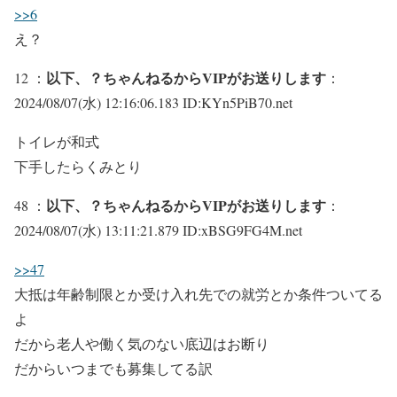
>>6
え？
以下、？ちゃんねるからVIPがお送りします
12 ：
：
2024/08/07(水) 12:16:06.183 ID:KYn5PiB70.net
トイレが和式
下手したらくみとり
以下、？ちゃんねるからVIPがお送りします
48 ：
：
2024/08/07(水) 13:11:21.879 ID:xBSG9FG4M.net
>>47
大抵は年齢制限とか受け入れ先での就労とか条件ついてる
よ
だから老人や働く気のない底辺はお断り
だからいつまでも募集してる訳