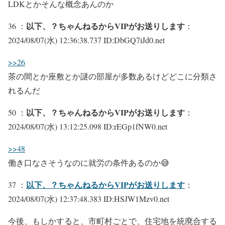
LDKとかそんな概念あんのか
以下、？ちゃんねるからVIPがお送りします
36 ：
：
2024/08/07(水) 12:36:38.737 ID:DbGQ7iJd0.net
>>26
茶の間とか座敷とか謎の部屋が多数あるけどどこに分類さ
れるんだ
以下、？ちゃんねるからVIPがお送りします
50 ：
：
2024/08/07(水) 13:12:25.098 ID:rEGp1fNW0.net
>>48
働き口なさそうなのに就労の条件あるのか😅
以下、？ちゃんねるからVIPがお送りします
37 ：
：
2024/08/07(水) 12:37:48.383 ID:HSJW1Mzv0.net
今後、もしかすると、市町村ごとで、住宅地を統廃合する