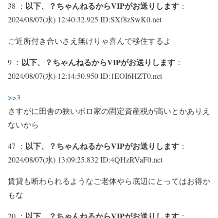
以下、？ちゃんねるからVIPがお送りします
38 ：
：
2024/08/07(水) 12:40:32.925 ID:SXf8zSwK0.net
ご近所付き合いさえ無けりゃ喜んで移住するよ
以下、？ちゃんねるからVIPがお送りします
9 ：
：
2024/08/07(水) 12:14:50.950 ID:1EOI6HZT0.net
>>3
さすがに田舎の狭いボロ家の固定資産税が高いとかありえ
ないから
以下、？ちゃんねるからVIPがお送りします
47 ：
：
2024/08/07(水) 13:09:25.832 ID:4QHzRVaF0.net
賃貸も断わられるようなご老体やら底辺にとってはお得か
もな
以下、？ちゃんねるからVIPがお送りします
20 ：
：