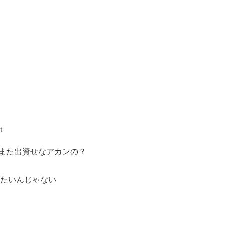
t
また出資せなアカンの？
したいんじゃない