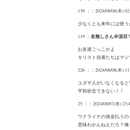
139 ：
：2024/08/08(木) 02:
少なくとも来年には使う
名無しさん＠涙目
119 ：
お友達ごっこかよ
キリスト信者たちはマジ
226 ：
：2024/08/08(木) 11:
ユダヤ人がいなくなると
平和祈念できない！！
25 ：
：2024/08/07(水) 23:4
ウクライナの借金払うの
意味わかんねえだろ？俺