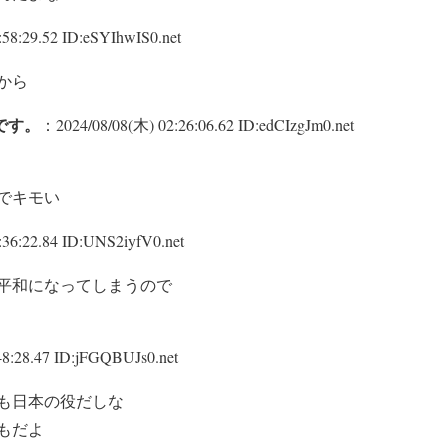
58:29.52 ID:eSYIhwIS0.net
から
です。
：2024/08/08(木) 02:26:06.62 ID:edCIzgJm0.net
でキモい
36:22.84 ID:UNS2iyfV0.net
平和になってしまうので
8:28.47 ID:jFGQBUJs0.net
も日本の役だしな
もだよ