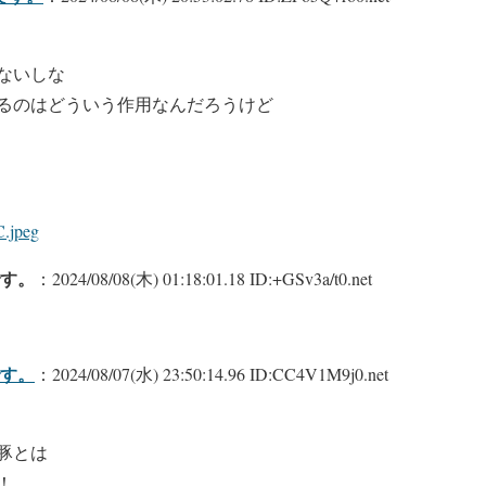
ないしな
るのはどういう作用なんだろうけど
C.jpeg
す。
：2024/08/08(木) 01:18:01.18 ID:+GSv3a/t0.net
す。
：2024/08/07(水) 23:50:14.96 ID:CC4V1M9j0.net
豚とは
！