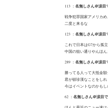
名無しさん＠涙目
113 ：
戦争犯罪国家アメリカめ
二度と来るな
名無しさん＠涙目
123 ：
これで日本はG7から孤
中国の狙い通りやんほん
名無しさん＠涙目です
289 ：
勝ってる人って大抵金額
君が頓珍漢なことをしれ
今はイベントなのかもし
名無しさん＠涙目です。
62 ：
ほんと最近のニュー速は