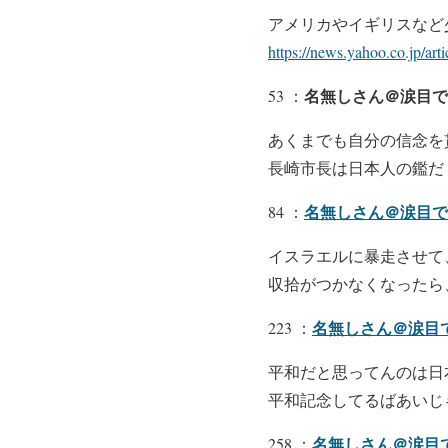
アメリカやイギリスなど
https://news.yahoo.co.jp/a
名無しさん＠涙目で
53 ：
あくまでも自分の信念を
長崎市長は日本人の鑑だ
名無しさん＠涙目です。
84 ：
イスラエルに暴走させて
収拾がつかなくなったら
名無しさん＠涙目
223 ：
平和だと思ってんのは日
平和記念してるばあいじ
名無しさん＠涙目
258 ：