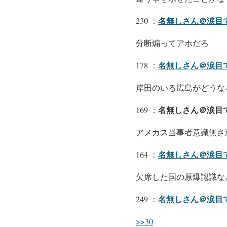
名無しさん＠涙目
230 ：
分断煽ってアホだろ
名無しさん＠涙目
178 ：
岸田のいる広島がどうな
名無しさん＠涙目です
169 ：
アメカス当事者意識無さ
名無しさん＠涙目
164 ：
欠席した国の原爆認識な
名無しさん＠涙目
249 ：
>>30