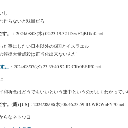
いし
れ作らないと駄目だろ
です。
：2024/08/08(木) 02:23:19.32 ID:wE2jBDkr0.net
った事にしたい日本以外のG国とイスラエル
の報復大量虐殺は正当化出来ないんだ
す。
：2024/08/07(水) 23:35:40.92 ID:CRr0EEJE0.net
に
平和祈念はどうでもいいという連中というのがよくわかってい
。(庭) [US]
：2024/08/08(木) 06:46:23.59 ID:WfOWnFY70.net
からなネトウヨ