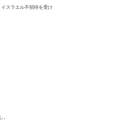
 イスラエル不招待を受け
し。