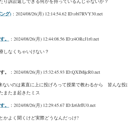
たり訴訟返しできる何かを持っているんじゃないか？
パング)
：2024/08/26(月) 12:14:54.62 ID:obl7RVY30.net
す。
：2024/08/26(月) 12:44:08.56 ID:z4ORcJ1r0.net
療しなくちゃいけない？
す。
：2024/08/26(月) 15:32:45.93 ID:QXIMijcR0.net
に出来ないのは素直に上に投げろって授業で教わるから 皆んな投
たまたま起きたミス
す。
：2024/08/26(月) 12:29:45.67 ID:Iz6JrflU0.net
とかよく聞くけど実際どうなんだっけ?