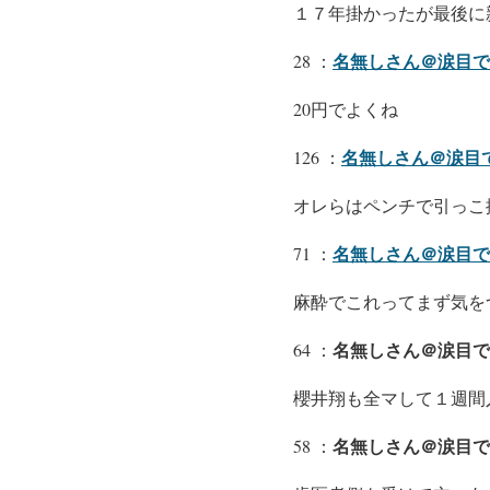
１７年掛かったが最後に
名無しさん＠涙目で
28 ：
20円でよくね
名無しさん＠涙目
126 ：
オレらはペンチで引っこ
名無しさん＠涙目です。
71 ：
麻酔でこれってまず気を
名無しさん＠涙目で
64 ：
櫻井翔も全マして１週間
名無しさん＠涙目で
58 ：