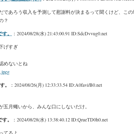
だであろう収入を予測して慰謝料が決まるって聞くけど、この
の？
です。
：2024/08/28(水) 21:43:00.91 ID:SdcDvvug0.net
下げすぎ
認めないとね
.jpeg
す。
：2024/08/26(月) 12:33:33.54 ID:A0favi/B0.net
が五月蠅いから、みんな口にしないだけ。
です。
：2024/08/28(水) 13:38:40.12 ID:QrueTD0h0.net
ってるよ