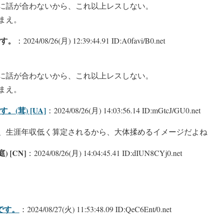
に話が合わないから、これ以上レスしない。
まえ。
す。
：2024/08/26(月) 12:39:44.91 ID:A0favi/B0.net
に話が合わないから、これ以上レスしない。
まえ。
(茸) [UA]
：2024/08/26(月) 14:03:56.14 ID:mGtcJ/GU0.net
、生涯年収低く算定されるから、大体揉めるイメージだよね
) [CN]
：2024/08/26(月) 14:04:45.41 ID:dIUN8CYj0.net
です。
：2024/08/27(火) 11:53:48.09 ID:QeC6Ent/0.net