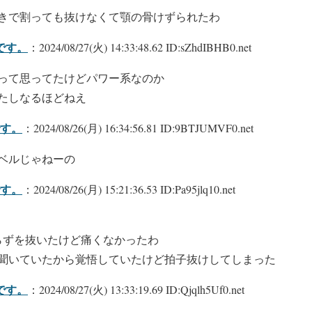
きで割っても抜けなくて顎の骨けずられたわ
です。
：2024/08/27(火) 14:33:48.62 ID:sZhdIBHB0.net
って思ってたけどパワー系なのか
たしなるほどねえ
す。
：2024/08/26(月) 16:34:56.81 ID:9BTJUMVF0.net
ベルじゃねーの
す。
：2024/08/26(月) 15:21:36.53 ID:Pa95jlq10.net
らずを抜いたけど痛くなかったわ
聞いていたから覚悟していたけど拍子抜けしてしまった
です。
：2024/08/27(火) 13:33:19.69 ID:Qjqlh5Uf0.net