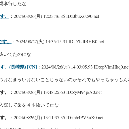
親孝行したな
す。
：2024/08/26(月) 12:23:46.85 ID:lJbuX6290.net
です。
：2024/08/27(火) 14:35:15.31 ID:sZhdIBHB0.net
抜いてたのにな
(長崎県) [CN]
：2024/08/26(月) 14:03:05.93 ID:opVimHkq0.ne
つけなきゃいけないことじゃないのかそれでもやっちゃうもん
す。
：2024/08/26(月) 13:48:25.63 ID:ZyM94p/A0.net
入院して歯を４本抜いてたな
す。
：2024/08/26(月) 13:11:37.35 ID:m64PV3uX0.net