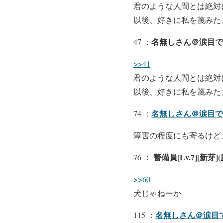
君のような人間とは絶対
以後、好きに私を蔑みた
名無しさん＠涙目で
47 ：
>>41
君のような人間とは絶対
以後、好きに私を蔑みた
名無しさん＠涙目です。
74 ：
障害の程度にも寄るけど
警備員[Lv.7][新芽](庭
76 ：
>>60
犬じゃねーか
名無しさん＠涙目
115 ：