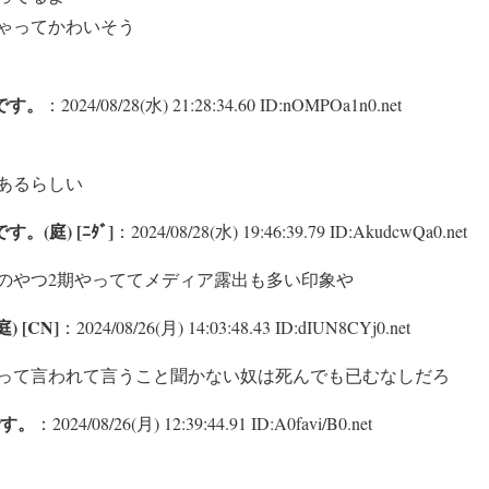
ゃってかわいそう
です。
：2024/08/28(水) 21:28:34.60 ID:nOMPOa1n0.net
あるらしい
(庭) [ﾆﾀﾞ]
：2024/08/28(水) 19:46:39.79 ID:AkudcwQa0.net
のやつ2期やっててメディア露出も多い印象や
) [CN]
：2024/08/26(月) 14:03:48.43 ID:dIUN8CYj0.net
って言われて言うこと聞かない奴は死んでも已むなしだろ
す。
：2024/08/26(月) 12:39:44.91 ID:A0favi/B0.net