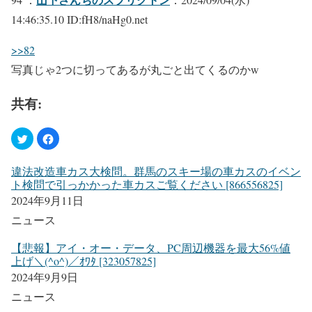
14:46:35.10 ID:fH8/naHg0.net
>>82
写真じゃ2つに切ってあるが丸ごと出てくるのかw
共有:
違法改造車カス大検問。群馬のスキー場の車カスのイベン
ト検問で引っかかった車カスご覧ください [866556825]
2024年9月11日
ニュース
【悲報】アイ・オー・データ、PC周辺機器を最大56%値
上げ＼(^o^)／ｵﾜﾀ [323057825]
2024年9月9日
ニュース