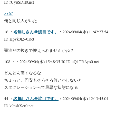
ID:rUyuSDII0.net
>>67
俺と同じ人がいた
名無しさん＠涙目です。
16 ：
：2024/09/04(水) 11:42:27.54
ID:Kpyk0l2+0.net
醤油だの抜きで抑えられませんかね？
108 ：
：2024/09/04(水) 15:48:35.30 ID:uQ1TRAps0.net
どんどん高くなるな
ちょっと、円安もそろそろ何とかしないと
スタグレーションって最悪な状態になる
名無しさん＠涙目です。
44 ：
：2024/09/04(水) 12:13:45.04
ID:k9hskXcr0.net