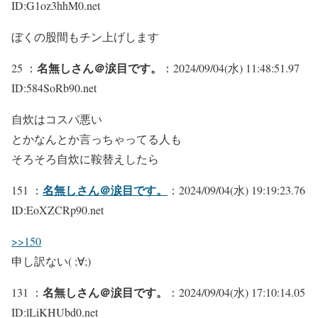
ID:G1oz3hhM0.net
ぼくの股間もチン上げします
名無しさん＠涙目です。
25 ：
：2024/09/04(水) 11:48:51.97
ID:584SoRb90.net
自炊はコスパ悪い
とかなんとか言っちゃってる人も
そろそろ自炊に鞍替えしたら
名無しさん＠涙目です。
151 ：
：2024/09/04(水) 19:19:23.76
ID:EoXZCRp90.net
>>150
申し訳ない( ;∀;)
名無しさん＠涙目です。
131 ：
：2024/09/04(水) 17:10:14.05
ID:lLiKHUbd0.net