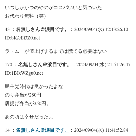
いつしかかつのやのがコスパいいと気づいた
お代わり無料（笑）
名無しさん＠涙目です。
43 ：
：2024/09/04(水) 12:13:26.10
ID:bK/cEi3Z0.net
ラ・ムーが値上げするまでは慌てる必要はない
名無しさん＠涙目です。
170 ：
：2024/09/04(水) 21:51:26.47
ID:1BIxWZgu0.net
民主党時代は良かったよな
のり弁当が280円
唐揚げ弁当が350円。
あの頃は幸せだったよ
名無しさん＠涙目です。
14 ：
：2024/09/04(水) 11:41:52.84