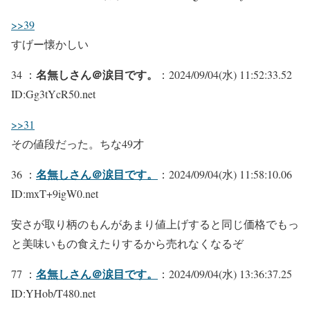
>>39
すげー懐かしい
名無しさん＠涙目です。
34 ：
：2024/09/04(水) 11:52:33.52
ID:Gg3tYcR50.net
>>31
その値段だった。ちな49才
名無しさん＠涙目です。
36 ：
：2024/09/04(水) 11:58:10.06
ID:mxT+9igW0.net
安さが取り柄のもんがあまり値上げすると同じ価格でもっ
と美味いもの食えたりするから売れなくなるぞ
名無しさん＠涙目です。
77 ：
：2024/09/04(水) 13:36:37.25
ID:YHob/T480.net