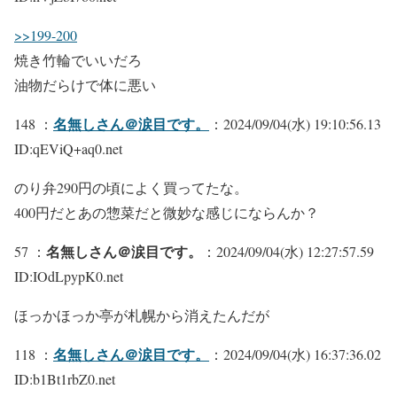
>>199-200
焼き竹輪でいいだろ
油物だらけで体に悪い
名無しさん＠涙目です。
148 ：
：2024/09/04(水) 19:10:56.13
ID:qEViQ+aq0.net
のり弁290円の頃によく買ってたな。
400円だとあの惣菜だと微妙な感じにならんか？
名無しさん＠涙目です。
57 ：
：2024/09/04(水) 12:27:57.59
ID:IOdLpypK0.net
ほっかほっか亭が札幌から消えたんだが
名無しさん＠涙目です。
118 ：
：2024/09/04(水) 16:37:36.02
ID:b1Bt1rbZ0.net