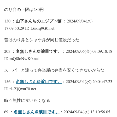
のり弁の上限は280円
山下さんちのエジプト猫
130 ：
：2024/09/04(水)
17:09:50.29 ID:L6iosj9G0.net
昔はのり弁とシャケ弁が同じ値段だった
名無しさん＠涙目です。
203 ：
：2024/09/06(金) 03:09:18.18
ID:mQ8loNwK0.net
スーパーと違って弁当屋は弁当を安くできないからな
名無しさん＠涙目です。
156 ：
：2024/09/04(水) 20:04:47.23
ID:d+ZjQvuC0.net
時々無性に食いたくなる
名無しさん＠涙目です。
69 ：
：2024/09/04(水) 13:10:56.05