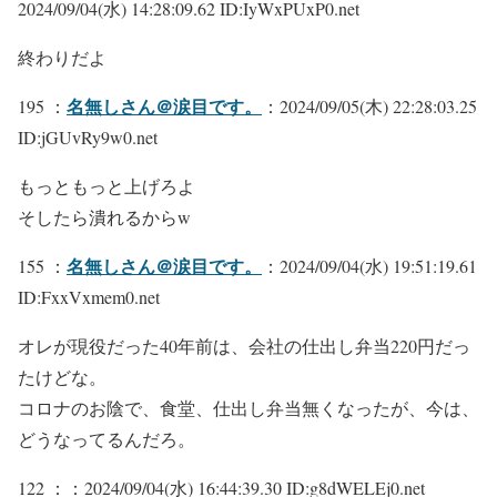
2024/09/04(水) 14:28:09.62 ID:IyWxPUxP0.net
終わりだよ
名無しさん＠涙目です。
195 ：
：2024/09/05(木) 22:28:03.25
ID:jGUvRy9w0.net
もっともっと上げろよ
そしたら潰れるからw
名無しさん＠涙目です。
155 ：
：2024/09/04(水) 19:51:19.61
ID:FxxVxmem0.net
オレが現役だった40年前は、会社の仕出し弁当220円だっ
たけどな。
コロナのお陰で、食堂、仕出し弁当無くなったが、今は、
どうなってるんだろ。
122 ：
：2024/09/04(水) 16:44:39.30 ID:g8dWELEj0.net