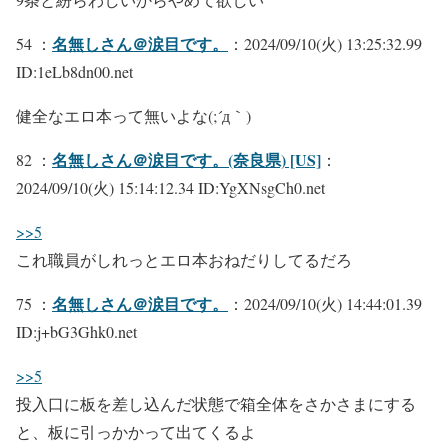
名無しさん＠涙目です。
54 ：
：2024/09/10(火) 13:25:32.99
ID:1eLb8dn00.net
健全なエロ本って無いよな(;´д｀)
名無しさん＠涙目です。(奈良県) [US]
82 ：
：
2024/09/10(火) 15:14:12.34 ID:YgXNsgCh0.net
>>5
これ職員がしれっとエロ本おねだりしてるだろ
名無しさん＠涙目です。
75 ：
：2024/09/10(火) 14:44:01.39
ID:j+bG3Ghk0.net
>>5
投入口に板を差し込んだ状態で箱全体をさかさまにする
と、板に引っかかって出てくるよ