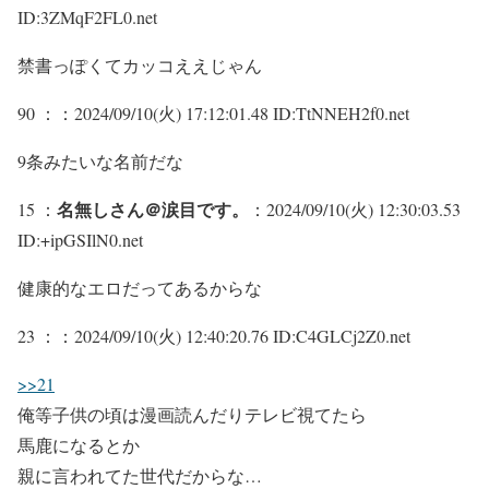
ID:3ZMqF2FL0.net
禁書っぽくてカッコええじゃん
90 ：
：2024/09/10(火) 17:12:01.48 ID:TtNNEH2f0.net
9条みたいな名前だな
名無しさん＠涙目です。
15 ：
：2024/09/10(火) 12:30:03.53
ID:+ipGSIlN0.net
健康的なエロだってあるからな
23 ：
：2024/09/10(火) 12:40:20.76 ID:C4GLCj2Z0.net
>>21
俺等子供の頃は漫画読んだりテレビ視てたら
馬鹿になるとか
親に言われてた世代だからな…