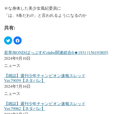
Ｈな身体した美少女風紀委員に
「は、8条だわ///」と言われるようになるのか
共有:
若草/BOND/ぱっぷす/Colabo関連総合fr★1931 [156193805]
2024年9月10日
ニュース
【雑誌】週刊少年チャンピオン速報スレッド
Ver.79059【ネタバレ】
2024年7月16日
ニュース
【雑誌】週刊少年チャンピオン速報スレッド
Ver.79062【ネタバレ】