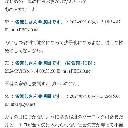
はじめの一歩の作者のおかげなんだろ？
あの人すげーわ
名無しさん＠涙目です。
52 ：
：2024/09/10(火) 13:18:34.87
ID:m1+PECzl0.net
わいせつ規制で健全になって少子化になるよな、健全な性
発達してないから。
名無しさん＠涙目です。(佐賀県) [GB]
70 ：
：
2024/09/10(火) 14:00:33.60 ID:m1+PECzl0.net
不健全宗教も規制すればいいのにな。
名無しさん＠涙目です。
56 ：
：2024/09/10(火) 13:29:45.63
ID:Inx1/jEy0.net
ガキの目につかないようにある程度のゾーニングは必要だ
けど、エロが全く受け入れられない社会の方が却って不健