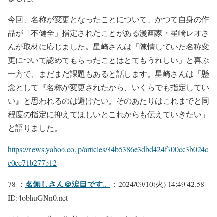
今回、名称が変更となったことについて、かつて自身の作
品が「不健全」指定されたことがある漫画家・星崎レオさ
んが取材に応じました。星崎さんは「陳情していた名称変
更について認めてもらったことはとてもうれしい」と喜ぶ
一方で、まだまだ課題もあると話します。星崎さんは「懸
念として『名称が変更されたから、いくらでも指定してい
い』と思われるのは避けたい。そのあたりはこれまでと同
程度の指定に抑えてほしいとこれからも伝えていきたい」
と語りました。
https://news.yahoo.co.jp/articles/84b5386e3dbd424f700cc3b024c
c0cc71b277b12
名無しさん＠涙目です。
78 ：
：2024/09/10(火) 14:49:42.58
ID:4obhuGNn0.net