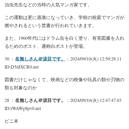
治虫先生などの当時の人気マンガ家です。
この運動は更に過激になっていき、学校の校庭でマンガが
燃やされるという焚書が行われていきます。
また、1960年代にはドラム缶を白く塗り、有害図書を入れ
るためのポスト、通称白ポストが登場。
名無しさん＠涙目です。
30 ：
：2024/09/10(火) 12:50:28.11
ID:D5iiIXCR0.net
図書だけじゃなくて、映画などの映像や玩具の類や刃物の
類も対象なのか
名無しさん＠涙目です。
28 ：
：2024/09/10(火) 12:47:47.03
ID:rWAWg8pv0.net
ビニ本