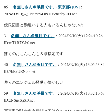
名無しさん＠涙目です。(東京都) [US]
85 ：
：
2024/09/10(火) 15:25:54.89 ID:c8ed/p+00.net
優良図書と勘違いする人もいるんじゃないの
名無しさん＠涙目です。
3 ：
：2024/09/10(火) 12:24:10.26
ID:mT1B7Y/b0.net
ぼくのおちんちんも８条指定です
名無しさん＠涙目です。
40 ：
：2024/09/10(火) 13:05:53.84
ID:7bEeUENa0.net
遊人のエンジェル騒動が懐かしい
名無しさん＠涙目です。
59 ：
：2024/09/10(火) 13:32:10.63
ID:zNSneXjX0.net
写真週刊誌や東京新聞は不健全ではないのですか？