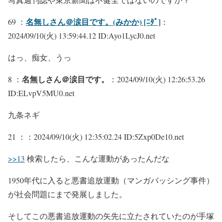
名無しさん＠涙目です。(みかか) [ﾆﾀﾞ]
69 ：
：
2024/09/10(火) 13:59:44.12 ID:Ayo1LycJ0.net
はっ、痴女、うっ
名無しさん＠涙目です。
8 ：
：2024/09/10(火) 12:26:53.26
ID:ELvpV5MU0.net
九条ネギ
21 ：
：2024/09/10(火) 12:35:02.24 ID:5Zxp0De10.net
>>13
検索したら、こんな運動があったんだな
1950年代に入ると悪書追放運動（マンガバッシング事件）
が社会問題にまで発展しました。
そしてこの悪書追放運動の矢先に立たされていたのが手塚