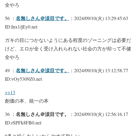
全やろ
名無しさん＠涙目です。
56 ：
：2024/09/10(火) 13:29:45.63
ID:Inx1/jEy0.net
ガキの目につかないようにある程度のゾーニングは必要だ
けど、エロが全く受け入れられない社会の方が却って不健
全やろ
名無しさん＠涙目です。
49 ：
：2024/09/10(火) 13:12:58.77
ID:vOy5309Z0.net
>>13
創価の本、統一の本
名無しさん＠涙目です。
36 ：
：2024/09/10(火) 12:56:16.17
ID:rSPFk8FB0.net
9条と紛らわしいからやめて欲しい