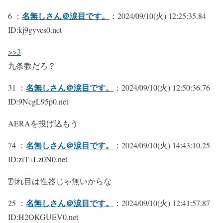
名無しさん＠涙目です。
6 ：
：2024/09/10(火) 12:25:35.84
ID:kj9gyves0.net
>>3
九条教だろ？
名無しさん＠涙目です。
31 ：
：2024/09/10(火) 12:50:36.76
ID:9NcgL95p0.net
AERAを投げ込もう
名無しさん＠涙目です。
74 ：
：2024/09/10(火) 14:43:10.25
ID:ziT+Lz0N0.net
割れ目は性器じゃ無いからな
名無しさん＠涙目です。
25 ：
：2024/09/10(火) 12:41:57.87
ID:H2OKGUEV0.net