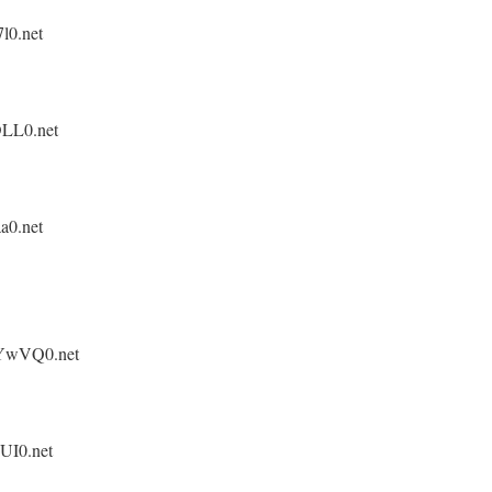
l0.net
DLL0.net
a0.net
TYwVQ0.net
UI0.net