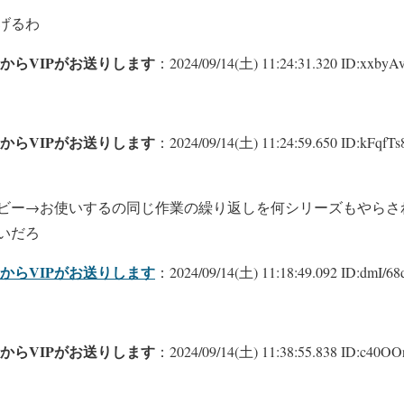
げるわ
からVIPがお送りします
：2024/09/14(土) 11:24:31.320 ID:xxbyAv
からVIPがお送りします
：2024/09/14(土) 11:24:59.650 ID:kFqfTs8
ビー→お使いするの同じ作業の繰り返しを何シリーズもやらさ
いだろ
からVIPがお送りします
：2024/09/14(土) 11:18:49.092 ID:dmI/68d
からVIPがお送りします
：2024/09/14(土) 11:38:55.838 ID:c40OO