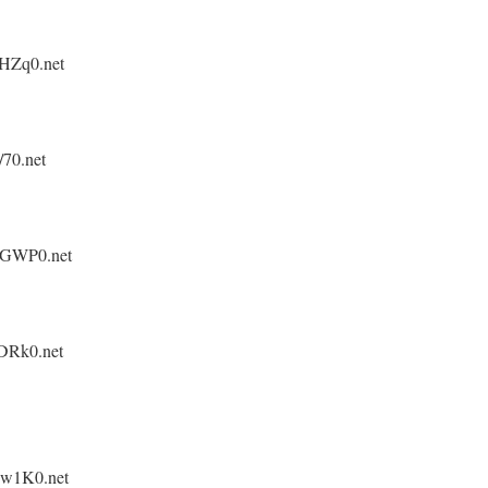
HZq0.net
70.net
YGWP0.net
DRk0.net
3w1K0.net