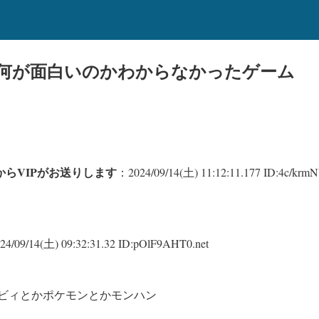
何が面白いのかわからなかったゲーム
らVIPがお送りします
：2024/09/14(土) 11:12:11.177 ID:4c/krmN
4/09/14(土) 09:32:31.32 ID:pOlF9AHT0.net
ビィとかポケモンとかモンハン