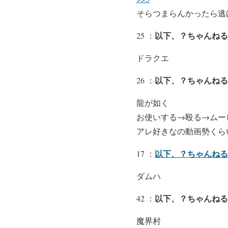
そらつまらんかったら逃
以下、？ちゃんねる
25 ：
ドラクエ
以下、？ちゃんねる
26 ：
龍が如く
お使いする→殴る→ムー
アレ好きなの動画勢くら
以下、？ちゃんねる
17 ：
ダムハ
以下、？ちゃんねる
42 ：
魔界村