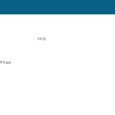
2年前
V0.net