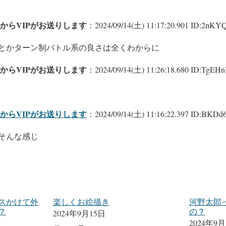
からVIPがお送りします
：2024/09/14(土) 11:17:20.901 ID:2nKYQ
とかターン制バトル系の良さは全くわからに
からVIPがお送りします
：2024/09/14(土) 11:26:18.680 ID:TgEH
からVIPがお送りします
：2024/09/14(土) 11:16:22.397 ID:BKDd
そんな感じ
スかけて外
楽しくお絵描き
河野太郎
？
の？
2024年9月15日
2024年9月