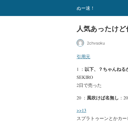
ぬー速！
人気あったけど
2chvsoku
引用元
以下、？ちゃんねるか
1 ：
SEKIRO
2日で売った
風吹けば名無し
20 ：
：202
>>13
スプラトゥーンとかカー