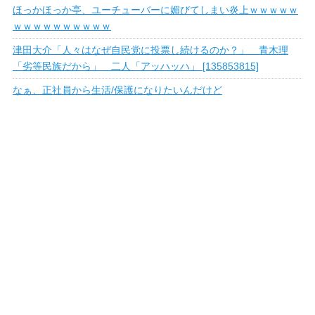
ほっかほっか亭、ユーチューバーに媚びてしまい炎上ｗｗｗｗｗ
ｗｗｗｗｗｗｗｗｗｗ
津田大介「人々はなぜ自民党に投票し続けるのか？」 青木理
「劣等民族だから」 二人「アッハッハ」 [135853815]
なぁ、正社員から生活/保護になりたいんだけど