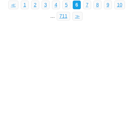
≪
1
2
3
4
5
6
7
8
9
10
…
711
≫