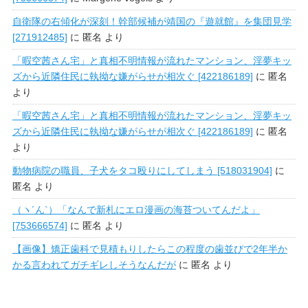
自衛隊の右傾化が深刻！幹部候補が靖国の『遊就館』を集団見学
[271912485]
に
匿名
より
「暇空茜さん宅」と真相不明情報が流れたマンション、淫夢キッ
ズから近隣住民に執拗な嫌がらせが相次ぐ [422186189]
に
匿名
より
「暇空茜さん宅」と真相不明情報が流れたマンション、淫夢キッ
ズから近隣住民に執拗な嫌がらせが相次ぐ [422186189]
に
匿名
より
動物病院の職員、子犬をタコ殴りにしてしまう [518031904]
に
匿名
より
（ヽ´ん`）「なんで新札にエロ漫画の海苔ついてんだよ」
[753666574]
に
匿名
より
【画像】矯正歯科で見積もりしたらこの程度の歯並びで2年半か
かる言われてガチギレしそうなんだが
に
匿名
より