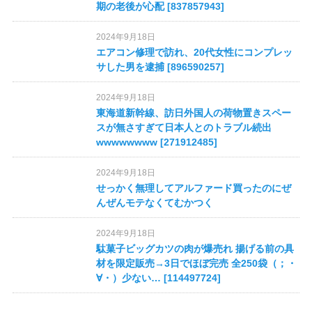
期の老後が心配 [837857943]
2024年9月18日
エアコン修理で訪れ、20代女性にコンプレッ
サした男を逮捕 [896590257]
2024年9月18日
東海道新幹線、訪日外国人の荷物置きスペー
スが無さすぎて日本人とのトラブル続出
wwwwwwww [271912485]
2024年9月18日
せっかく無理してアルファード買ったのにぜ
んぜんモテなくてむかつく
2024年9月18日
駄菓子ビッグカツの肉が爆売れ 揚げる前の具
材を限定販売→3日でほぼ完売 全250袋（；・
∀・）少ない… [114497724]