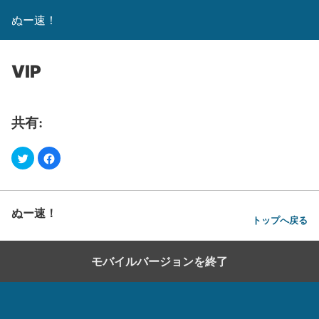
ぬー速！
VIP
共有:
ぬー速！
トップへ戻る
モバイルバージョンを終了