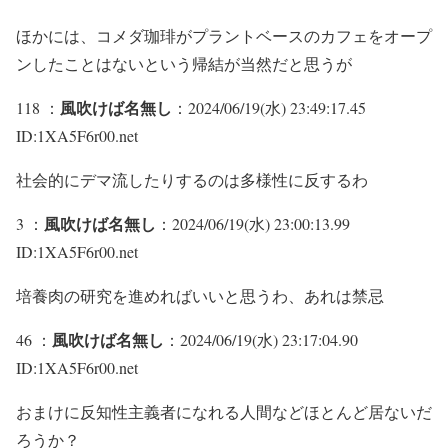
ほかには、コメダ珈琲がプラントベースのカフェをオープ
ンしたことはないという帰結が当然だと思うが
風吹けば名無し
118 ：
：2024/06/19(水) 23:49:17.45
ID:1XA5F6r00.net
社会的にデマ流したりするのは多様性に反するわ
風吹けば名無し
3 ：
：2024/06/19(水) 23:00:13.99
ID:1XA5F6r00.net
培養肉の研究を進めればいいと思うわ、あれは禁忌
風吹けば名無し
46 ：
：2024/06/19(水) 23:17:04.90
ID:1XA5F6r00.net
おまけに反知性主義者になれる人間などほとんど居ないだ
ろうか？