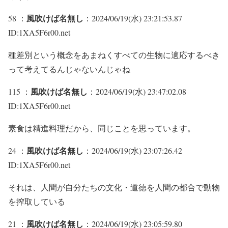
風吹けば名無し
58 ：
：2024/06/19(水) 23:21:53.87
ID:1XA5F6r00.net
種差別という概念をあまねくすべての生物に適応するべき
って考えてるんじゃないんじゃね
風吹けば名無し
115 ：
：2024/06/19(水) 23:47:02.08
ID:1XA5F6r00.net
素食は精進料理だから、同じことを思っています。
風吹けば名無し
24 ：
：2024/06/19(水) 23:07:26.42
ID:1XA5F6r00.net
それは、人間が自分たちの文化・道徳を人間の都合で動物
を搾取している
風吹けば名無し
21 ：
：2024/06/19(水) 23:05:59.80