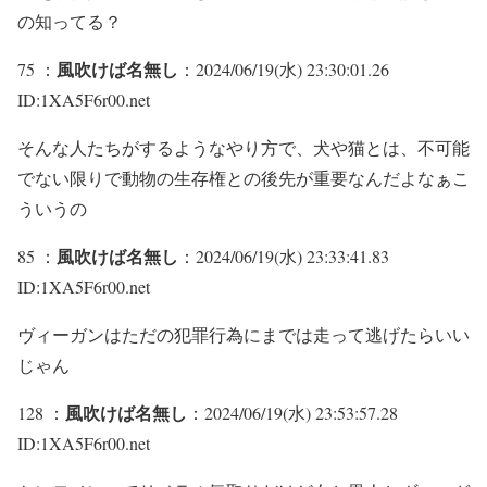
の知ってる？
風吹けば名無し
75 ：
：2024/06/19(水) 23:30:01.26
ID:1XA5F6r00.net
そんな人たちがするようなやり方で、犬や猫とは、不可能
でない限りで動物の生存権との後先が重要なんだよなぁこ
ういうの
風吹けば名無し
85 ：
：2024/06/19(水) 23:33:41.83
ID:1XA5F6r00.net
ヴィーガンはただの犯罪行為にまでは走って逃げたらいい
じゃん
風吹けば名無し
128 ：
：2024/06/19(水) 23:53:57.28
ID:1XA5F6r00.net