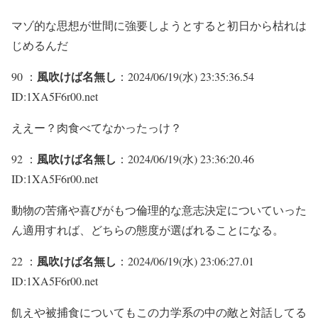
マゾ的な思想が世間に強要しようとすると初日から枯れは
じめるんだ
風吹けば名無し
90 ：
：2024/06/19(水) 23:35:36.54
ID:1XA5F6r00.net
ええー？肉食べてなかったっけ？
風吹けば名無し
92 ：
：2024/06/19(水) 23:36:20.46
ID:1XA5F6r00.net
動物の苦痛や喜びがもつ倫理的な意志決定についていった
ん適用すれば、どちらの態度が選ばれることになる。
風吹けば名無し
22 ：
：2024/06/19(水) 23:06:27.01
ID:1XA5F6r00.net
飢えや被捕食についてもこの力学系の中の敵と対話してる