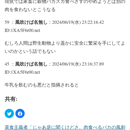
現状では家畜に穀物バカスカ食べさすのやめようとは別の
肉を食わないとこうなる
風吹けば名無し
59 ：
：2024/06/19(水) 23:22:16.42
ID:1XA5F6r00.net
むしろ人間は野生動物より遥かに安全に繁栄を手にしてよ
いのかという話でもない
風吹けば名無し
45 ：
：2024/06/19(水) 23:16:37.89
ID:1XA5F6r00.net
牛乳を飲むのも悪だと指摘されると
共有:
菜食主義者「じゃあ逆に聞くけどさ、肉食べるバカの風刺