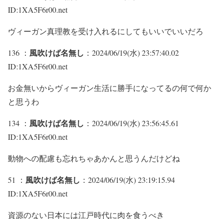
ID:1XA5F6r00.net
ヴィーガン真理教を受け入れるにしてもいいでいいだろ
風吹けば名無し
136 ：
：2024/06/19(水) 23:57:40.02
ID:1XA5F6r00.net
お金無いからヴィーガン生活に勝手になってるの何で何か
と思うわ
風吹けば名無し
134 ：
：2024/06/19(水) 23:56:45.61
ID:1XA5F6r00.net
動物への配慮も忘れちゃあかんと思うんだけどね
風吹けば名無し
51 ：
：2024/06/19(水) 23:19:15.94
ID:1XA5F6r00.net
資源のない日本には江戸時代に肉を食うべき