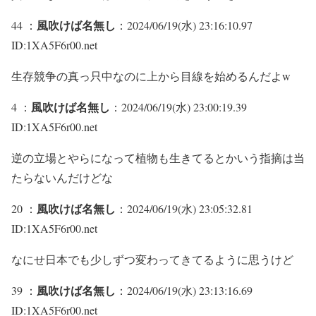
風吹けば名無し
44 ：
：2024/06/19(水) 23:16:10.97
ID:1XA5F6r00.net
生存競争の真っ只中なのに上から目線を始めるんだよw
風吹けば名無し
4 ：
：2024/06/19(水) 23:00:19.39
ID:1XA5F6r00.net
逆の立場とやらになって植物も生きてるとかいう指摘は当
たらないんだけどな
風吹けば名無し
20 ：
：2024/06/19(水) 23:05:32.81
ID:1XA5F6r00.net
なにせ日本でも少しずつ変わってきてるように思うけど
風吹けば名無し
39 ：
：2024/06/19(水) 23:13:16.69
ID:1XA5F6r00.net