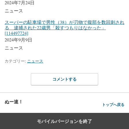
2024年7月24日
ニュース
スーパーの駐車場で男性（38）が刃物で腹部を数回刺され
る 逮捕された22歳男「殺すつもりはなかった」
[114497724]
2024年9月9日
ニュース
カテゴリー:
ニュース
コメントする
ぬー速！
トップへ戻る
モバイルバージョンを終了