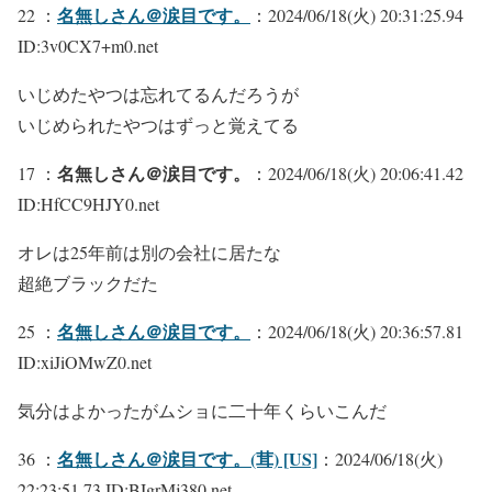
名無しさん＠涙目です。
22 ：
：2024/06/18(火) 20:31:25.94
ID:3v0CX7+m0.net
いじめたやつは忘れてるんだろうが
いじめられたやつはずっと覚えてる
名無しさん＠涙目です。
17 ：
：2024/06/18(火) 20:06:41.42
ID:HfCC9HJY0.net
オレは25年前は別の会社に居たな
超絶ブラックだた
名無しさん＠涙目です。
25 ：
：2024/06/18(火) 20:36:57.81
ID:xiJiOMwZ0.net
気分はよかったがムショに二十年くらいこんだ
名無しさん＠涙目です。(茸) [US]
36 ：
：2024/06/18(火)
22:23:51.73 ID:BIgrMj380.net