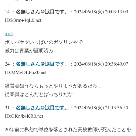
名無しさん＠涙目です。
14 ：
：2024/06/18(火) 20:03:13.09
ID:k3rm+4qL0.net
>>5
ポリバケツいっぱいのガソリンやで
威力は青葉が証明済み
名無しさん＠涙目です。
24 ：
：2024/06/18(火) 20:36:49.07
ID:MMgDLFoZ0.net
経営者狙うならもっとやりようがあるだろ…
従業員はとんだとばっちりだな
名無しさん＠涙目です。
31 ：
：2024/06/18(火) 21:13:36.50
ID:CKn/k4KR0.net
20年前に私怨で単位を落とされた高校教師が死んだことを