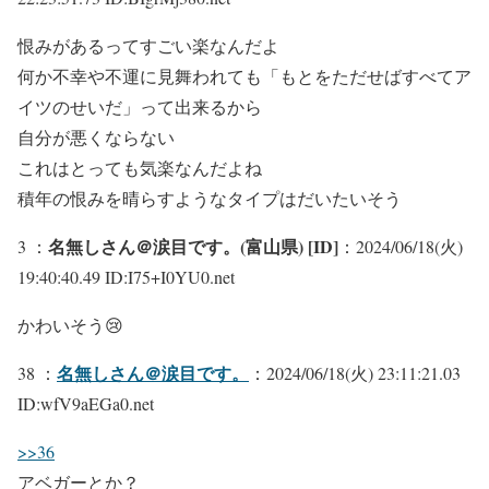
恨みがあるってすごい楽なんだよ
何か不幸や不運に見舞われても「もとをただせばすべてア
イツのせいだ」って出来るから
自分が悪くならない
これはとっても気楽なんだよね
積年の恨みを晴らすようなタイプはだいたいそう
名無しさん＠涙目です。(富山県) [ID]
3 ：
：2024/06/18(火)
19:40:40.49 ID:I75+I0YU0.net
かわいそう😢
名無しさん＠涙目です。
38 ：
：2024/06/18(火) 23:11:21.03
ID:wfV9aEGa0.net
>>36
アベガーとか？