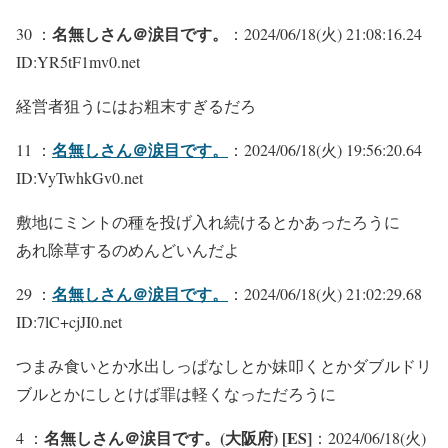
名無しさん＠涙目です。
30 ：
：2024/06/18(火) 21:08:16.24
ID:YR5tF1mv0.net
経営者狙うにはお粗末すぎるだろ
名無しさん＠涙目です。
11 ：
：2024/06/18(火) 19:56:20.64
ID:VyTwhkGv0.net
敷地にミントの種を投げ入れ続けるとかあったろうに
あれ除草するのめんどいんだよ
名無しさん＠涙目です。
29 ：
：2024/06/18(火) 21:02:29.68
ID:7lC+cjJI0.net
つまみ食いとか水出しっぱなしとか妹叩くとかダブルドリ
ブルとかにしとけば罪は軽くなっただろうに
名無しさん＠涙目です。(大阪府) [ES]
4 ：
：2024/06/18(火)