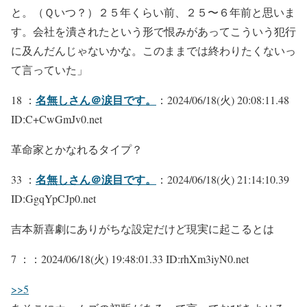
と。（Ｑいつ？）２５年くらい前、２５〜６年前と思いま
す。会社を潰されたという形で恨みがあってこういう犯行
に及んだんじゃないかな。このままでは終わりたくないっ
て言っていた」
名無しさん＠涙目です。
18 ：
：2024/06/18(火) 20:08:11.48
ID:C+CwGmJv0.net
革命家とかなれるタイプ？
名無しさん＠涙目です。
33 ：
：2024/06/18(火) 21:14:10.39
ID:GgqYpCJp0.net
吉本新喜劇にありがちな設定だけど現実に起こるとは
7 ：
：2024/06/18(火) 19:48:01.33 ID:rhXm3iyN0.net
>>5