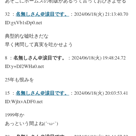
あそこにホームズの初版があるって言っておびきよせる
名無しさん＠涙目です。
32 ：
：2024/06/18(火) 21:13:40.70
ID:gxVb1sDp0.net
典型的な嘘吐きだな
早く拷問して真実を吐かせよう
名無しさん＠涙目です。
8 ：
：2024/06/18(火) 19:48:24.72
ID:y+DJ2WHa0.net
25年も恨みを
名無しさん＠涙目です。
15 ：
：2024/06/18(火) 20:03:53.41
ID:WjlxvADF0.net
1999年か
あっという間よね(´･ω･`)