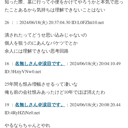
知った際、墓に行って小便をかけてやろうかと本気で思っ
たことあるから気持ちは理解できないことはない
26 ：
：2024/06/18(火) 20:37:04.30 ID:L0FZhti10.net
潰されたってどうせ思い込みじゃないの
個人を狙うのにあんなバケツでとか
余人には理解できない思考回路
名無しさん＠涙目です。
16 ：
：2024/06/18(火) 20:04:10.49
ID:3HziyVNw0.net
25年間も恨み増幅させるって凄いな
俺も前の会社恨みあったけど10年でほぼ消えたわ
名無しさん＠涙目です。
19 ：
：2024/06/18(火) 20:08:20.44
ID:4RyHZiNe0.net
やるならちゃんとやれ