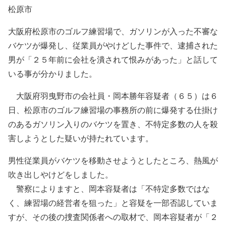
松原市
大阪府松原市のゴルフ練習場で、ガソリンが入った不審な
バケツが爆発し、従業員がやけどした事件で、逮捕された
男が「２５年前に会社を潰されて恨みがあった」と話して
いる事が分かりました。
大阪府羽曳野市の会社員・岡本勝年容疑者（６５）は６
日、松原市のゴルフ練習場の事務所の前に爆発する仕掛け
のあるガソリン入りのバケツを置き、不特定多数の人を殺
害しようとした疑いが持たれています。
男性従業員がバケツを移動させようとしたところ、熱風が
吹き出しやけどをしました。
警察によりますと、岡本容疑者は「不特定多数ではな
く、練習場の経営者を狙った」と容疑を一部否認していま
すが、その後の捜査関係者への取材で、岡本容疑者が「２