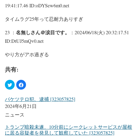
19:41:17.46 ID:oDYSew6m0.net
タイムラグ25年って忍耐力ありすぎ
名無しさん＠涙目です。
23 ：
：2024/06/18(火) 20:32:17.51
ID:DtUJ5mQv0.net
やり方がアホ過ぎる
共有:
バケツテロ犯、逮捕 [323057825]
2024年6月21日
ニュース
トランプ暗殺未遂、10分前にシークレットサービスが屋根
に居る容疑者を発見して観察していた [323057825]