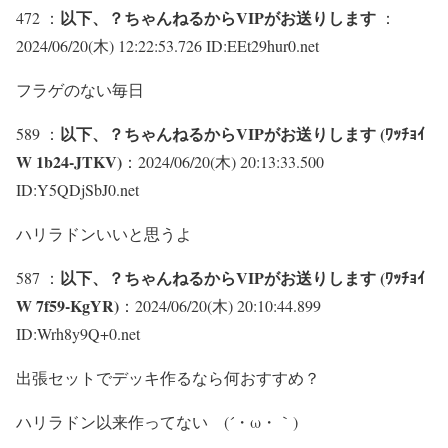
以下、？ちゃんねるからVIPがお送りします
472 ：
：
2024/06/20(木) 12:22:53.726 ID:EEt29hur0.net
フラゲのない毎日
以下、？ちゃんねるからVIPがお送りします (ﾜｯﾁｮｲ
589 ：
W 1b24-JTKV)
：2024/06/20(木) 20:13:33.500
ID:Y5QDjSbJ0.net
ハリラドンいいと思うよ
以下、？ちゃんねるからVIPがお送りします (ﾜｯﾁｮｲ
587 ：
W 7f59-KgYR)
：2024/06/20(木) 20:10:44.899
ID:Wrh8y9Q+0.net
出張セットでデッキ作るなら何おすすめ？
ハリラドン以来作ってない (´・ω・｀)