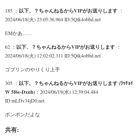
以下、？ちゃんねるからVIPがお送りします
185 ：
：
2024/06/18(火) 23:05:36.964 ID:5Qtk4obbd.net
EMかあ……
以下、？ちゃんねるからVIPがお送りします
62 ：
：
2024/06/18(火) 12:02:02.311 ID:5Qtk4obbd.net
ゴブリンのやりくり上手
以下、？ちゃんねるからVIPがお送りします (ﾜｯﾁｮｲ
305 ：
W 5f6e-Dxuh)
：2024/06/19(水) 12:39:04.484
ID:mLDv34jD0.net
ボンボンだよな
共有: