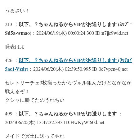
うるさい！
以下、？ちゃんねるからVIPがお送りします (ｽｯﾌﾟｰ
213 ：
Sd5a-wmao)
：2024/06/19(水) 00:00:24.300 ID:n7ije9wid.net
発表はよ
以下、？ちゃんねるからVIPがお送りします (ﾜｯﾁｮｲ
426 ：
5ac1-Vzdr)
：2024/06/20(木) 02:39:50.995 ID:0c7vpcn40.net
セレトリーチェ3枚揃ったからヴぁル組んだけどなかなか
戦えるぞ！
クシャに勝てたのうれちい
以下、？ちゃんねるからVIPがお送りします
499 ：
：
2024/06/20(木) 13:47:32.393 ID:HwKyWt60d.net
メイドで冥土に送ってやれ