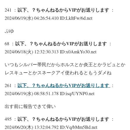
以下、？ちゃんねるからVIPがお送りします
241 ：
：
2024/06/19(水) 04:26:54.410 ID:LkItFw/6d.net
ぷゆ
以下、？ちゃんねるからVIPがお送りします
68 ：
：
2024/06/18(火) 12:32:30.313 ID:x0AmkYo30.net
いつもシルバー帯民だからホルスとか炎王とかラビュとか
レスキューとかスネークアイ使われるともうダメね
以下、？ちゃんねるからVIPがお送りします
261 ：
：
2024/06/19(水) 08:58:51.178 ID:isq/UYNP0.net
出す前に報告できて偉い
以下、？ちゃんねるからVIPがお送りします
495 ：
：
2024/06/20(木) 13:32:04.792 ID:Vq/bMm5Bd.net