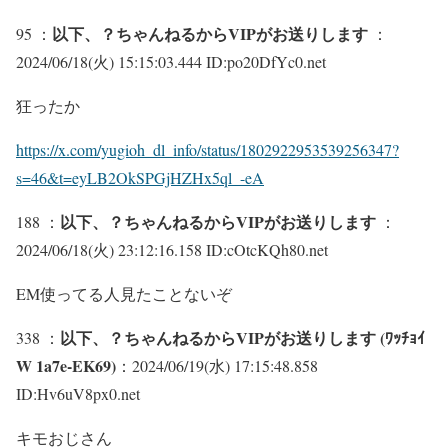
以下、？ちゃんねるからVIPがお送りします
95 ：
：
2024/06/18(火) 15:15:03.444 ID:po20DfYc0.net
狂ったか
https://x.com/yugioh_dl_info/status/1802922953539256347?
s=46&t=eyLB2OkSPGjHZHx5ql_-eA
以下、？ちゃんねるからVIPがお送りします
188 ：
：
2024/06/18(火) 23:12:16.158 ID:cOtcKQh80.net
EM使ってる人見たことないぞ
以下、？ちゃんねるからVIPがお送りします (ﾜｯﾁｮｲ
338 ：
W 1a7e-EK69)
：2024/06/19(水) 17:15:48.858
ID:Hv6uV8px0.net
キモおじさん