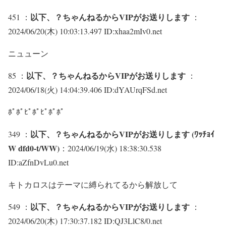
以下、？ちゃんねるからVIPがお送りします
451 ：
：
2024/06/20(木) 10:03:13.497 ID:xhaa2mIv0.net
ニュューン
以下、？ちゃんねるからVIPがお送りします
85 ：
：
2024/06/18(火) 14:04:39.406 ID:dYAUrqFSd.net
ﾎﾟﾎﾟﾋﾟﾎﾟﾋﾟﾎﾟﾎﾟ
以下、？ちゃんねるからVIPがお送りします (ﾜｯﾁｮｲ
349 ：
W dfd0-t/WW)
：2024/06/19(水) 18:38:30.538
ID:aZfnDvLu0.net
キトカロスはテーマに縛られてるから解放して
以下、？ちゃんねるからVIPがお送りします
549 ：
：
2024/06/20(木) 17:30:37.182 ID:QJ3LlC8/0.net