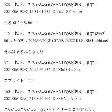
以下、？ちゃんねるからVIPがお送りします
328 ：
：
2024/06/19(水) 15:31:01.735 ID:TmJTSYfzd.net
生き物苦手板民！！
以下、？ちゃんねるからVIPがお送りします (ｽｯｯﾌﾟ
445 ：
Sdba-VsY9)
：2024/06/20(木) 07:59:43.322 ID:PuBbG+cHd.net
それはまぎれもなく奴
以下、？ちゃんねるからVIPがお送りします
374 ：
：
2024/06/19(水) 20:55:56.532 ID:aZfnDvLu0.net
スプライト千年！
以下、？ちゃんねるからVIPがお送りします
160 ：
：
2024/06/18(火) 21:08:50.504 ID:xxHXgaAr0.net
ごめんねごめんねしながらカイザーコロシアム置く