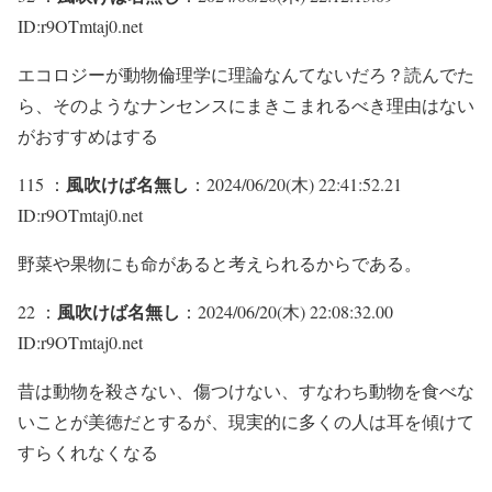
ID:r9OTmtaj0.net
エコロジーが動物倫理学に理論なんてないだろ？読んでた
ら、そのようなナンセンスにまきこまれるべき理由はない
がおすすめはする
風吹けば名無し
115 ：
：2024/06/20(木) 22:41:52.21
ID:r9OTmtaj0.net
野菜や果物にも命があると考えられるからである。
風吹けば名無し
22 ：
：2024/06/20(木) 22:08:32.00
ID:r9OTmtaj0.net
昔は動物を殺さない、傷つけない、すなわち動物を食べな
いことが美徳だとするが、現実的に多くの人は耳を傾けて
すらくれなくなる