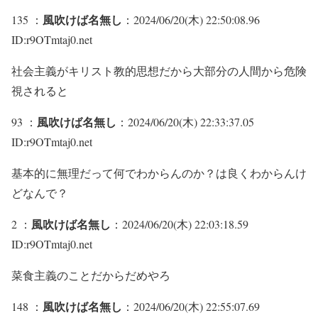
風吹けば名無し
135 ：
：2024/06/20(木) 22:50:08.96
ID:r9OTmtaj0.net
社会主義がキリスト教的思想だから大部分の人間から危険
視されると
風吹けば名無し
93 ：
：2024/06/20(木) 22:33:37.05
ID:r9OTmtaj0.net
基本的に無理だって何でわからんのか？は良くわからんけ
どなんで？
風吹けば名無し
2 ：
：2024/06/20(木) 22:03:18.59
ID:r9OTmtaj0.net
菜食主義のことだからだめやろ
風吹けば名無し
148 ：
：2024/06/20(木) 22:55:07.69