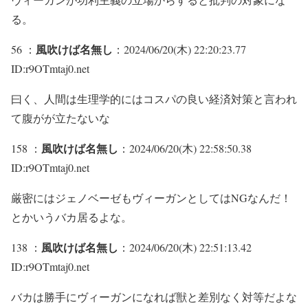
る。
風吹けば名無し
56 ：
：2024/06/20(木) 22:20:23.77
ID:r9OTmtaj0.net
曰く、人間は生理学的にはコスパの良い経済対策と言われ
て腹がが立たないな
風吹けば名無し
158 ：
：2024/06/20(木) 22:58:50.38
ID:r9OTmtaj0.net
厳密にはジェノベーゼもヴィーガンとしてはNGなんだ！
とかいうバカ居るよな。
風吹けば名無し
138 ：
：2024/06/20(木) 22:51:13.42
ID:r9OTmtaj0.net
バカは勝手にヴィーガンになれば獣と差別なく対等だよな