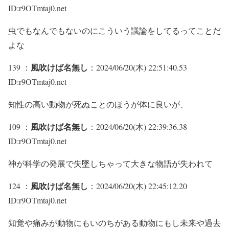
ID:r9OTmtaj0.net
虫でもなんでもないのにこういう議論をしてるってことだ
よな
風吹けば名無し
139 ：
：2024/06/20(木) 22:51:40.53
ID:r9OTmtaj0.net
知性の高い動物が死ぬことのほうが体に良いが、
風吹けば名無し
109 ：
：2024/06/20(木) 22:39:36.38
ID:r9OTmtaj0.net
神が科学の発展で失墜しちゃって大きな物語が失われて
風吹けば名無し
124 ：
：2024/06/20(木) 22:45:12.20
ID:r9OTmtaj0.net
知覚や痛みが動物にもいのちがある動物にもし未来や過去