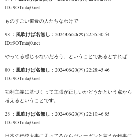
ID:r9OTmtaj0.net
ものすごい偏食の人たちなわけで
風吹けば名無し
98 ：
：2024/06/20(木) 22:35:30.54
ID:r9OTmtaj0.net
やってる感じゃないだろう、ということであるとすれば
風吹けば名無し
80 ：
：2024/06/20(木) 22:28:45.46
ID:r9OTmtaj0.net
功利主義に基づくって主張が正しいかどうかという点から
考えるということです。
風吹けば名無し
28 ：
：2024/06/20(木) 22:10:46.85
ID:r9OTmtaj0.net
日本の伝統大事に思ってるならヴィーガンと言うか物事に