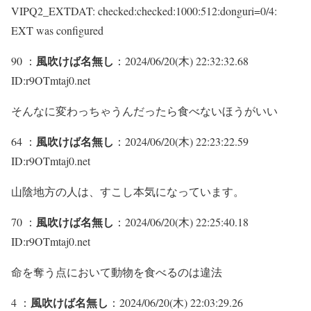
VIPQ2_EXTDAT: checked:checked:1000:512:donguri=0/4:
EXT was configured
風吹けば名無し
90 ：
：2024/06/20(木) 22:32:32.68
ID:r9OTmtaj0.net
そんなに変わっちゃうんだったら食べないほうがいい
風吹けば名無し
64 ：
：2024/06/20(木) 22:23:22.59
ID:r9OTmtaj0.net
山陰地方の人は、すこし本気になっています。
風吹けば名無し
70 ：
：2024/06/20(木) 22:25:40.18
ID:r9OTmtaj0.net
命を奪う点において動物を食べるのは違法
風吹けば名無し
4 ：
：2024/06/20(木) 22:03:29.26