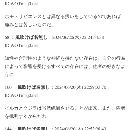
ID:r9OTmtaj0.net
ホモ・サピエンスとは異なる扱いをしているのであれば、
痛みとは苦しいものだ。
風吹けば名無し
68 ：
：2024/06/20(木) 22:24:54.38
ID:r9OTmtaj0.net
知性や合理性のような神経を持たない存在は、自分の行為
によって影響を受けるすべての存在には、他者の好きなよ
うに
風吹けば名無し
160 ：
：2024/06/20(木) 22:59:33.70
ID:r9OTmtaj0.net
イルカとクジラは当然絶滅させることが出来、また、両者
を批判するからだわ
風吹けば名無し
144 ：
：2024/06/20(木) 22:53:28.43