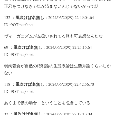
正邪をつけなきゃ気が済まないんじゃないかって話
風吹けば名無し
132 ：
：2024/06/20(木) 22:49:04.64
ID:r9OTmtaj0.net
ヴィーガニズムが左扱いされてる豚も可哀想なんだな
風吹けば名無し
69 ：
：2024/06/20(木) 22:25:15.64
ID:r9OTmtaj0.net
弱肉強食が自然の権利論の生態系論は生態系論くらいしか
ない
風吹けば名無し
118 ：
：2024/06/20(木) 22:42:56.70
ID:r9OTmtaj0.net
あくまで僕の場合、ということを包含している
風吹けば名無し
32 ：
：2024/06/20(木) 22:12:13.09