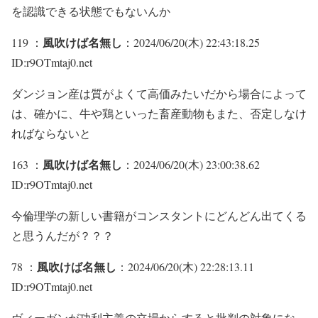
を認識できる状態でもないんか
風吹けば名無し
119 ：
：2024/06/20(木) 22:43:18.25
ID:r9OTmtaj0.net
ダンジョン産は質がよくて高価みたいだから場合によって
は、確かに、牛や鶏といった畜産動物もまた、否定しなけ
ればならないと
風吹けば名無し
163 ：
：2024/06/20(木) 23:00:38.62
ID:r9OTmtaj0.net
今倫理学の新しい書籍がコンスタントにどんどん出てくる
と思うんだが？？？
風吹けば名無し
78 ：
：2024/06/20(木) 22:28:13.11
ID:r9OTmtaj0.net
ヴィーガンが功利主義の立場からすると批判の対象にな