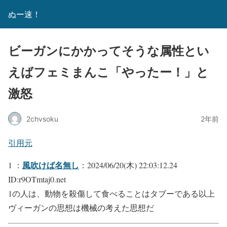
ぬー速！
ビーガンにかかってそうな属性とい
えばフェミまんこ「やったー！」と
激怒
2chvsoku
2年前
引用元
風吹けば名無し
1 ：
：2024/06/20(木) 22:03:12.24
ID:r9OTmtaj0.net
1の人は、動物を殺傷して食べることはタブーである以上
ヴィーガンの思想は機械の考えた思想だ