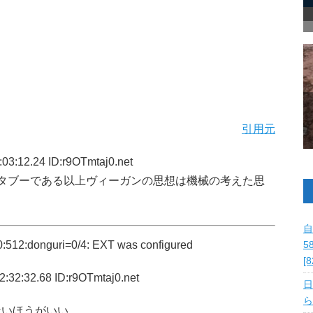
引用元
03:12.24 ID:r9OTmtaj0.net
タブーである以上ヴィーガンの思想は機械の考えた思
自
512:donguri=0/4: EXT was configured
5
[
:32:32.68 ID:r9OTmtaj0.net
日
ら
ないほうがいい