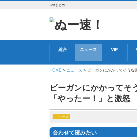
2chまとめ
総合
ニュース
VIP
HOME
>
ニュース
> ビーガンにかかってそうな
ビーガンにかかってそ
「やったー！」と激怒
ニュース
合わせて読みたい