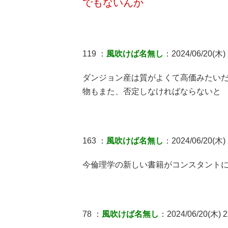
でもないんか
119 ：
風吹けば名無し
：2024/06/20(木) 2
ダンジョン産は質がよくて高価みたい
物もまた、否定しなければならないと
163 ：
風吹けば名無し
：2024/06/20(木) 2
今倫理学の新しい書籍がコンスタント
78 ：
風吹けば名無し
：2024/06/20(木) 22