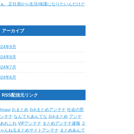
ぁ、正社員から生活/保護になりたいんだけど
アーカイブ
024年9月
024年8月
024年7月
024年6月
RSS配信元リンク
hnavi
おまとめ
2chまとめアンテナ
社会の窓
ンテナ
なんでもあんてな
2chまとめ
アンテ
あれこれ
VIPアンテナ
まとめアンテナ速報
２
ゃんねるまとめサイトアンテナ
まとめあんて