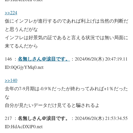
>>224
仮にインフレが進行するのであれば利上げは当然の判断だ
と思うんだがな
インフレは好景気の証であると言える状況では無い局面に
来てるんだから
名無しさん＠涙目です。
146 ：
：2024/06/20(木) 20:47:19.11
ID:0QGjyYMq0.net
>>140
去年の7-9月期は-0.9％だったが終わってみれば+1％だった
な
自分が見たいデータだけ見てると騙されるよ
名無しさん＠涙目です。
217 ：
：2024/06/20(木) 21:53:34.55
ID:HdAcDXlP0.net