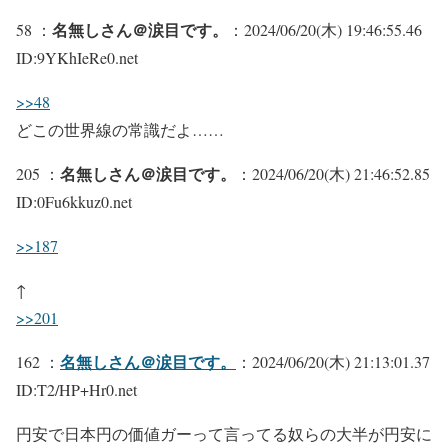
名無しさん＠涙目です。
58 ：
：2024/06/20(木) 19:46:55.46
ID:9YKhIeRe0.net
>>48
どこの世界線の常識だよ……
名無しさん＠涙目です。
205 ：
：2024/06/20(木) 21:46:52.85
ID:0Fu6kkuz0.net
>>187
↑
>>201
名無しさん＠涙目です。
162 ：
：2024/06/20(木) 21:13:01.37
ID:T2/HP+Hr0.net
円安で日本円の価値ガーって言ってる奴らの大半が円安に