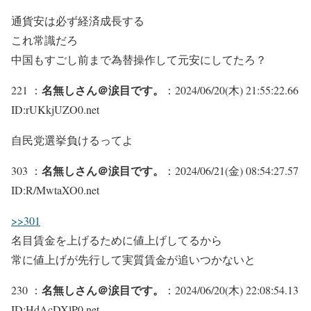
通貨安は必ず経済成長する
これ常識だろ
中国もすごし前まで為替操作して元安にしてたろ？
名無しさん＠涙目です。
221 ：
：2024/06/20(木) 21:55:22.66
ID:rUKkjUZO0.net
自民党選挙負けるってよ
名無しさん＠涙目です。
303 ：
：2024/06/21(金) 08:54:27.57
ID:R/MwtaXO0.net
>>301
名目賃金を上げるために値上げしてるから
常に値上げが先行して実質賃金が追いつかないと
名無しさん＠涙目です。
230 ：
：2024/06/20(木) 22:08:54.13
ID:HdAcDXlP0.net