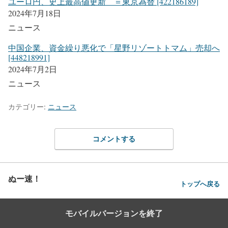
ユーロ円、史上最高値更新 ＝東京為替 [422186189]
2024年7月18日
ニュース
中国企業、資金繰り悪化で「星野リゾートトマム」売却へ
[448218991]
2024年7月2日
ニュース
カテゴリー:
ニュース
コメントする
ぬー速！
トップへ戻る
モバイルバージョンを終了