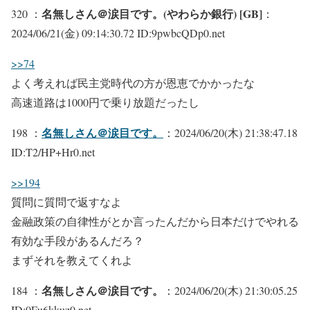
名無しさん＠涙目です。(やわらか銀行) [GB]
320 ：
：
2024/06/21(金) 09:14:30.72 ID:9pwbcQDp0.net
>>74
よく考えれば民主党時代の方が恩恵でかかったな
高速道路は1000円で乗り放題だったし
名無しさん＠涙目です。
198 ：
：2024/06/20(木) 21:38:47.18
ID:T2/HP+Hr0.net
>>194
質問に質問で返すなよ
金融政策の自律性がとか言ったんだから日本だけでやれる
有効な手段があるんだろ？
まずそれを教えてくれよ
名無しさん＠涙目です。
184 ：
：2024/06/20(木) 21:30:05.25
ID:0Fu6kkuz0.net