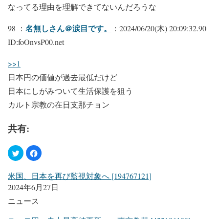
なってる理由を理解できてないんだろうな
名無しさん＠涙目です。
98 ：
：2024/06/20(木) 20:09:32.90
ID:foOnvsP00.net
>>1
日本円の価値が過去最低だけど
日本にしがみついて生活保護を狙う
カルト宗教の在日支那チョン
共有:
米国、日本を再び監視対象へ [194767121]
2024年6月27日
ニュース