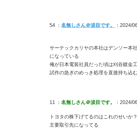
54 ：
名無しさん＠涙目です。
：2024/06/
サーテックカリヤの本社はデンソー本
になっている
俺が日本電装社員だった頃は刈谷鍍金
試作の急ぎのめっき処理を直接持ち込
11 ：
名無しさん＠涙目です。
：2024/06
トヨタの株下げてるのはこれのせいか
主要取引先になってる