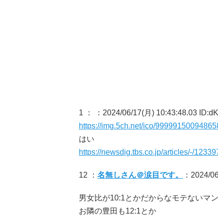
1 ：
：2024/06/17(月) 10:43:48.03 ID:
https://img.5ch.net/ico/999991500948658
はい
https://newsdig.tbs.co.jp/articles/-/1233
12 ：
名無しさん＠涙目です。
：2024/06
男女比が10:1とかだからなモテないマ
お隣の豊田も12:1とか