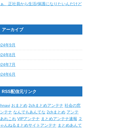
ぁ、正社員から生活/保護になりたいんだけど
アーカイブ
024年9月
024年8月
024年7月
024年6月
RSS配信元リンク
hnavi
おまとめ
2chまとめアンテナ
社会の窓
ンテナ
なんでもあんてな
2chまとめ
アンテ
あれこれ
VIPアンテナ
まとめアンテナ速報
２
ゃんねるまとめサイトアンテナ
まとめあんて