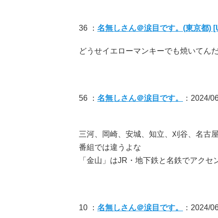
36 ：
名無しさん＠涙目です。(東京都) [U
どうせイエローマンキーでも焼いてん
56 ：
名無しさん＠涙目です。
：2024/06/
三河、岡崎、安城、知立、刈谷、名古
番組では違うよな
「金山」はJR・地下鉄と名鉄でアクセ
10 ：
名無しさん＠涙目です。
：2024/06