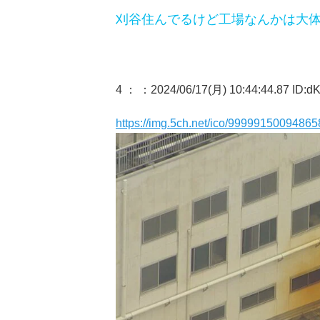
刈谷住んでるけど工場なんかは大
4 ：
：2024/06/17(月) 10:44:44.87 ID:
https://img.5ch.net/ico/999991500948658