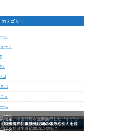
カテゴリー
ーム
ュース
IP
IP+
んJ
スポ
ニメ
ーム
最近の人気記事ランキング