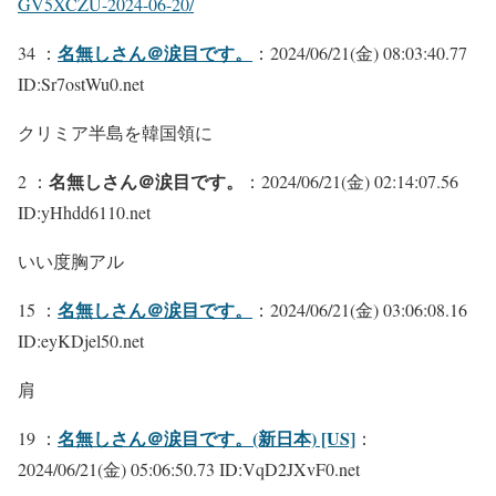
GV5XCZU-2024-06-20/
名無しさん＠涙目です。
34 ：
：2024/06/21(金) 08:03:40.77
ID:Sr7ostWu0.net
クリミア半島を韓国領に
名無しさん＠涙目です。
2 ：
：2024/06/21(金) 02:14:07.56
ID:yHhdd6110.net
いい度胸アル
名無しさん＠涙目です。
15 ：
：2024/06/21(金) 03:06:08.16
ID:eyKDjel50.net
肩
名無しさん＠涙目です。(新日本) [US]
19 ：
：
2024/06/21(金) 05:06:50.73 ID:VqD2JXvF0.net