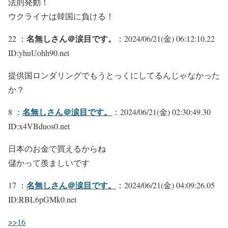
法則発動！
ウクライナは韓国に負ける！
名無しさん＠涙目です。
22 ：
：2024/06/21(金) 06:12:10.22
ID:yhuUohh90.net
提供国ロンダリングでもうとっくにしてるんじゃなかった
か？
名無しさん＠涙目です。
8 ：
：2024/06/21(金) 02:30:49.30
ID:x4VBduos0.net
日本のお金で買えるからね
儲かって羨ましいです
名無しさん＠涙目です。
17 ：
：2024/06/21(金) 04:09:26.05
ID:RBL6pGMk0.net
>>16