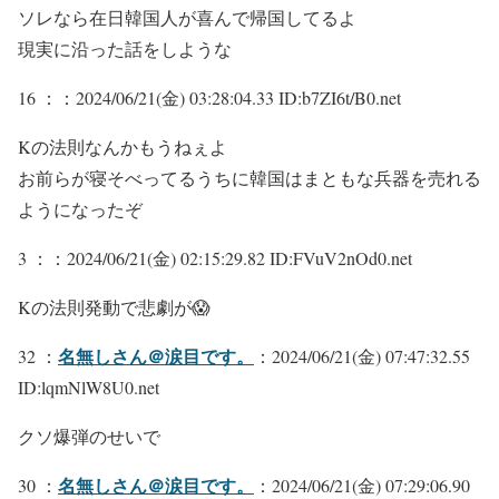
ソレなら在日韓国人が喜んで帰国してるよ
現実に沿った話をしような
16 ：
：2024/06/21(金) 03:28:04.33 ID:b7ZI6t/B0.net
Kの法則なんかもうねぇよ
お前らが寝そべってるうちに韓国はまともな兵器を売れる
ようになったぞ
3 ：
：2024/06/21(金) 02:15:29.82 ID:FVuV2nOd0.net
Kの法則発動で悲劇が😱
名無しさん＠涙目です。
32 ：
：2024/06/21(金) 07:47:32.55
ID:lqmNlW8U0.net
クソ爆弾のせいで
名無しさん＠涙目です。
30 ：
：2024/06/21(金) 07:29:06.90