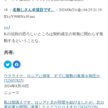
名無しさん＠涙目です。
18 ：
：2024/06/21(金) 04:25:21.19
ID:yY99HNx30.net
>>3
Kの法則の恐ろしいところは契約成立の有無に関わらず発
動するということな。
共有:
ウクライナ、ロシアに侵攻 すでに複数の集落を制圧か
[323057825]
2024年8月10日
ニュース
私は韓国人です。ロシアと北が同盟を結びましたが、北ロ
連合軍が韓国に進軍したらどうなりますか [747425376]