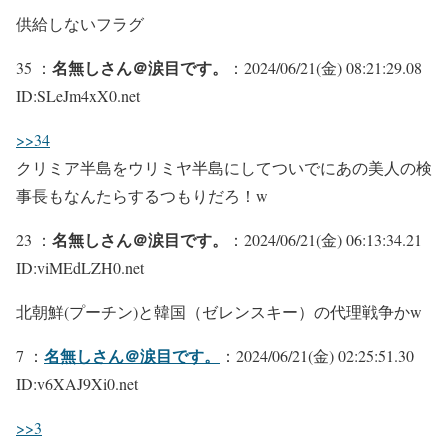
供給しないフラグ
名無しさん＠涙目です。
35 ：
：2024/06/21(金) 08:21:29.08
ID:SLeJm4xX0.net
>>34
クリミア半島をウリミヤ半島にしてついでにあの美人の検
事長もなんたらするつもりだろ！w
名無しさん＠涙目です。
23 ：
：2024/06/21(金) 06:13:34.21
ID:viMEdLZH0.net
北朝鮮(プーチン)と韓国（ゼレンスキー）の代理戦争かw
名無しさん＠涙目です。
7 ：
：2024/06/21(金) 02:25:51.30
ID:v6XAJ9Xi0.net
>>3