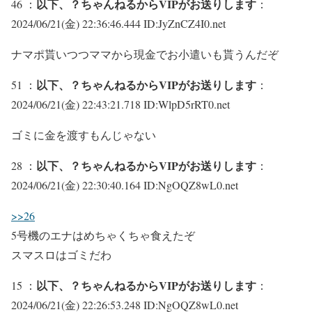
以下、？ちゃんねるからVIPがお送りします
46 ：
：
2024/06/21(金) 22:36:46.444 ID:JyZnCZ4I0.net
ナマポ貰いつつママから現金でお小遣いも貰うんだぞ
以下、？ちゃんねるからVIPがお送りします
51 ：
：
2024/06/21(金) 22:43:21.718 ID:WlpD5rRT0.net
ゴミに金を渡すもんじゃない
以下、？ちゃんねるからVIPがお送りします
28 ：
：
2024/06/21(金) 22:30:40.164 ID:NgOQZ8wL0.net
>>26
5号機のエナはめちゃくちゃ食えたぞ
スマスロはゴミだわ
以下、？ちゃんねるからVIPがお送りします
15 ：
：
2024/06/21(金) 22:26:53.248 ID:NgOQZ8wL0.net