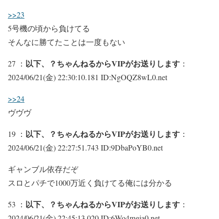
>>23
5号機の頃から負けてる
そんなに勝てたことは一度もない
以下、？ちゃんねるからVIPがお送りします
27 ：
：
2024/06/21(金) 22:30:10.181 ID:NgOQZ8wL0.net
>>24
ヴヴヴ
以下、？ちゃんねるからVIPがお送りします
19 ：
：
2024/06/21(金) 22:27:51.743 ID:9DbaPoYB0.net
ギャンブル依存だぞ
スロとパチで1000万近く負けてる俺には分かる
以下、？ちゃんねるからVIPがお送りします
53 ：
：
2024/06/21(金) 22:45:13.020 ID:6Wo4mgia0.net