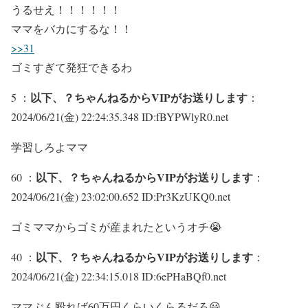
うるせえ！！！！！！
ママをバカにするな！！
>>31
ゴミすぎて発狂できるわ
以下、？ちゃんねるからVIPがお送りします
5 ：
：
2024/06/21(金) 22:24:35.348 ID:fBYPWlyR0.net
学習しろよママ
以下、？ちゃんねるからVIPがお送りします
60 ：
：
2024/06/21(金) 23:02:00.652 ID:Pr3KzUKQ0.net
ゴミママからゴミが産まれたというオチ😭
以下、？ちゃんねるからVIPがお送りします
40 ：
：
2024/06/21(金) 22:34:15.018 ID:6ePHaBQf0.net
ママぶん殴れば60万円くらいくらるだろ😃