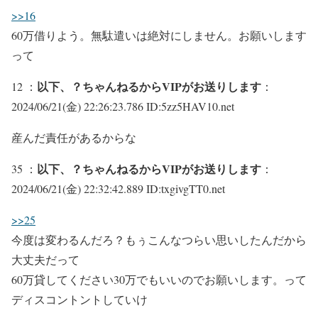
>>16
60万借りよう。無駄遣いは絶対にしません。お願いします
って
以下、？ちゃんねるからVIPがお送りします
12 ：
：
2024/06/21(金) 22:26:23.786 ID:5zz5HAV10.net
産んだ責任があるからな
以下、？ちゃんねるからVIPがお送りします
35 ：
：
2024/06/21(金) 22:32:42.889 ID:txgivgTT0.net
>>25
今度は変わるんだろ？もぅこんなつらい思いしたんだから
大丈夫だって
60万貸してください30万でもいいのでお願いします。って
ディスコントントしていけ