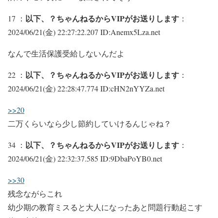
以下、？ちゃんねるからVIPがお送りします
17 ：
：
2024/06/21(金) 22:27:22.207 ID:Anemx5Lza.net
なんで生活保護受給しないんだよ
以下、？ちゃんねるからVIPがお送りします
22 ：
：
2024/06/21(金) 22:28:47.774 ID:cHN2nYYZa.net
>>20
二万くらいなら少し節約していけるんじゃね？
以下、？ちゃんねるからVIPがお送りします
34 ：
：
2024/06/21(金) 22:32:37.585 ID:9DbaPoYB0.net
>>30
残念ながらこれ
幼少期の教育ミスると大人になったあと問題行動起こす