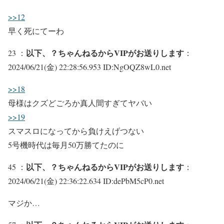
>>12
早く死にてーわ
以下、？ちゃんねるからVIPがお送りします
23 ：
：
2024/06/21(金) 22:28:56.953 ID:NgOQZ8wL0.net
>>18
母様はクズどごろか真人間すぎてヤバい
>>19
スマスロになってから負けえげつない
5号機時代は毎月50万勝てたのに
以下、？ちゃんねるからVIPがお送りします
45 ：
：
2024/06/21(金) 22:36:22.634 ID:dePbM5cP0.net
マジか…