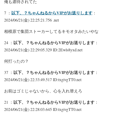
俺も虐待されてた
以下、？ちゃんねるからVIPがお送りします
7 ：
：
2024/06/21(金) 22:25:21.756 .net
相模原で集団ストーカーしてるキモオタみたいやな
以下、？ちゃんねるからVIPがお送りします
24 ：
：
2024/06/21(金) 22:29:05.329 ID:2Ewls8yxd.net
何打ったの？
以下、？ちゃんねるからVIPがお送りします
37 ：
：
2024/06/21(金) 22:33:49.517 ID:txgivgTT0.net
お前はゴミじゃないから、心を入れ替えろ
以下、？ちゃんねるからVIPがお送りします
21 ：
：
2024/06/21(金) 22:28:03.645 ID:txgivgTT0.net