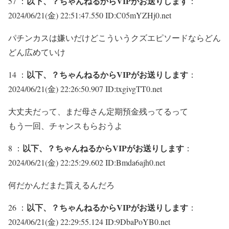
以下、？ちゃんねるからVIPがお送りします
57 ：
：
2024/06/21(金) 22:51:47.550 ID:C05mYZHj0.net
パチンカスは嫌いだけどこういうクズエピソードならどん
どん広めていけ
以下、？ちゃんねるからVIPがお送りします
14 ：
：
2024/06/21(金) 22:26:50.907 ID:txgivgTT0.net
大丈夫だって、まだ母さん定期預金残ってるって
もう一回、チャンスもらおうよ
以下、？ちゃんねるからVIPがお送りします
8 ：
：
2024/06/21(金) 22:25:29.602 ID:Bmda6ajh0.net
何だかんだまた貰えるんだろ
以下、？ちゃんねるからVIPがお送りします
26 ：
：
2024/06/21(金) 22:29:55.124 ID:9DbaPoYB0.net