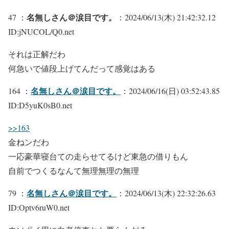
名無しさん＠涙目です。
47 ：
：2024/06/13(木) 21:42:32.12
ID:jNUCOL/Q0.net
それは正解だわ
何急いで値段上げてんだって感覚はある
名無しさん＠涙目です。
164 ：
：2024/06/16(日) 03:52:43.85
ID:D5yuK0sB0.net
>>163
金ねンだわ
一応豪華寝台ての走らせてるけど東急の借りもん
自前でつくるなんて無理無理の無理
名無しさん＠涙目です。
79 ：
：2024/06/13(木) 22:32:26.63
ID:Optv6ruW0.net