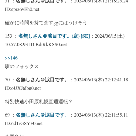
名無しさん＠涙目です。
31 ：
：2024/06/13(木) 21:18:25.24
ID:epra6vEh0.net
確かに時間を持て余すggにはうけそう
名無しさん＠涙目です。(庭) [SE]
153 ：
：2024/06/15(土)
10:57:08.93 ID:BdiRkKSS0.net
>>146
駅のフォックス
名無しさん＠涙目です。
70 ：
：2024/06/13(木) 22:12:41.18
ID:oUXJtdbn0.net
特別快速小田原札幌直通運転？
名無しさん＠涙目です。
69 ：
：2024/06/13(木) 22:11:55.11
ID:6dTiGSYF0.net