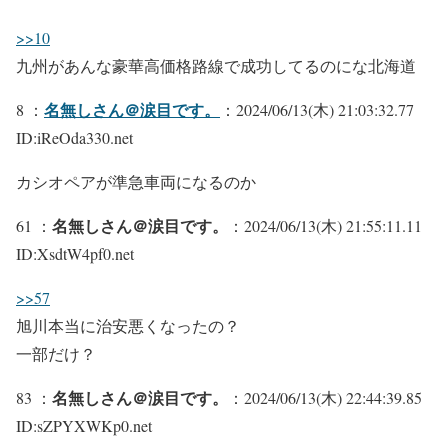
>>10
九州があんな豪華高価格路線で成功してるのにな北海道
名無しさん＠涙目です。
8 ：
：2024/06/13(木) 21:03:32.77
ID:iReOda330.net
カシオペアが準急車両になるのか
名無しさん＠涙目です。
61 ：
：2024/06/13(木) 21:55:11.11
ID:XsdtW4pf0.net
>>57
旭川本当に治安悪くなったの？
一部だけ？
名無しさん＠涙目です。
83 ：
：2024/06/13(木) 22:44:39.85
ID:sZPYXWKp0.net