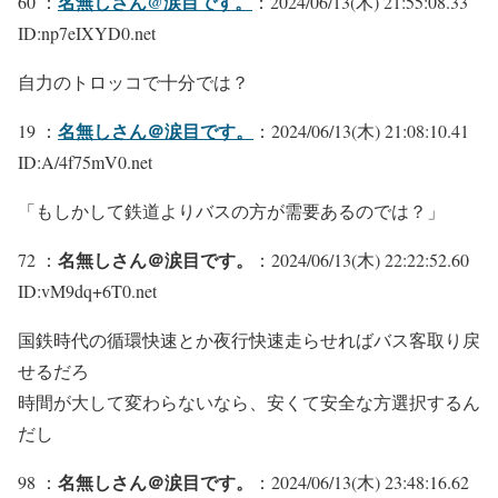
名無しさん@涙目です。
60 ：
：2024/06/13(木) 21:55:08.33
ID:np7eIXYD0.net
自力のトロッコで十分では？
名無しさん＠涙目です。
19 ：
：2024/06/13(木) 21:08:10.41
ID:A/4f75mV0.net
「もしかして鉄道よりバスの方が需要あるのでは？」
名無しさん＠涙目です。
72 ：
：2024/06/13(木) 22:22:52.60
ID:vM9dq+6T0.net
国鉄時代の循環快速とか夜行快速走らせればバス客取り戻
せるだろ
時間が大して変わらないなら、安くて安全な方選択するん
だし
名無しさん＠涙目です。
98 ：
：2024/06/13(木) 23:48:16.62