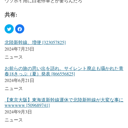
ウソポイ用に白老停車とか要らんだろ
共有:
北陸新幹線、増便 [323057825]
2024年7月23日
ニュース
お前らの旅の思い出を語れ。サイレント廃止も囁かれた青
春18きっぷ（夏）発表 [866556825]
2024年6月21日
ニュース
【東京大阪】東海道新幹線運休で北陸新幹線が大変な事に
wwwwww [509689741]
2024年9月3日
ニュース