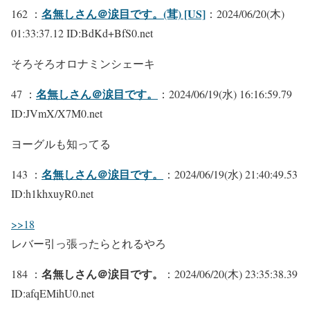
名無しさん＠涙目です。(茸) [US]
162 ：
：2024/06/20(木)
01:33:37.12 ID:BdKd+BfS0.net
そろそろオロナミンシェーキ
名無しさん＠涙目です。
47 ：
：2024/06/19(水) 16:16:59.79
ID:JVmX/X7M0.net
ヨーグルも知ってる
名無しさん＠涙目です。
143 ：
：2024/06/19(水) 21:40:49.53
ID:h1khxuyR0.net
>>18
レバー引っ張ったらとれるやろ
名無しさん＠涙目です。
184 ：
：2024/06/20(木) 23:35:38.39
ID:afqEMihU0.net