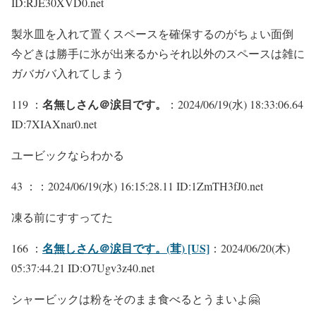
ID:RJE30XVD0.net
製氷皿を入れて置くスペースを確保するのがちょい面倒
今どきは勝手に氷が出来るからそれ以外のスペースは雑に
ガバガバ入れてしまう
名無しさん＠涙目です。
119 ：
：2024/06/19(水) 18:33:06.64
ID:7XIAXnar0.net
ユービックならわかる
43 ：
：2024/06/19(水) 16:15:28.11 ID:1ZmTH3fJ0.net
凍る前にすすってた
名無しさん＠涙目です。(茸) [US]
166 ：
：2024/06/20(木)
05:37:44.21 ID:O7Ugv3z40.net
シャービックは粉をそのまま食べるとうまいよ🤗