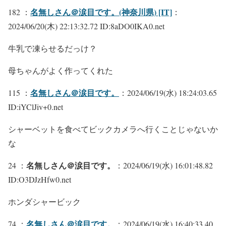
名無しさん＠涙目です。(神奈川県) [IT]
182 ：
：
2024/06/20(木) 22:13:32.72 ID:8aDO0IKA0.net
牛乳で凍らせるだっけ？
母ちゃんがよく作ってくれた
名無しさん＠涙目です。
115 ：
：2024/06/19(水) 18:24:03.65
ID:iYClJiv+0.net
シャーベットを食べてビックカメラへ行くことじゃないか
な
名無しさん＠涙目です。
24 ：
：2024/06/19(水) 16:01:48.82
ID:O3DJzHfw0.net
ホンダシャービック
名無しさん＠涙目です。
74 ：
：2024/06/19(水) 16:40:33.40