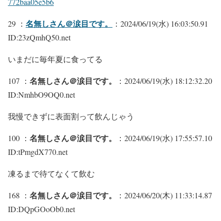
772baa05e5b6
名無しさん＠涙目です。
29 ：
：2024/06/19(水) 16:03:50.91
ID:23zQmhQ50.net
いまだに毎年夏に食ってる
名無しさん＠涙目です。
107 ：
：2024/06/19(水) 18:12:32.20
ID:NmhbO9OQ0.net
我慢できずに表面割って飲んじゃう
名無しさん＠涙目です。
100 ：
：2024/06/19(水) 17:55:57.10
ID:tPmgdX770.net
凍るまで待てなくて飲む
名無しさん＠涙目です。
168 ：
：2024/06/20(木) 11:33:14.87
ID:DQpGOoOb0.net