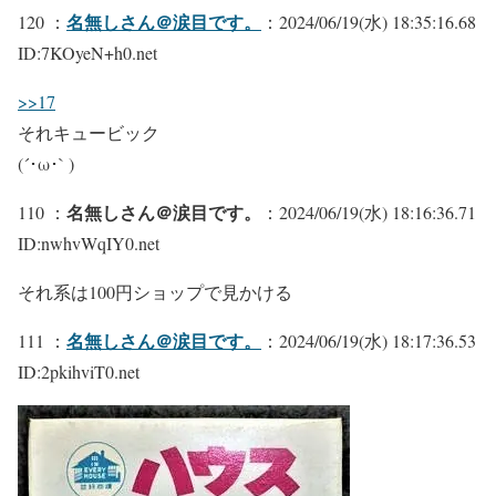
名無しさん＠涙目です。
120 ：
：2024/06/19(水) 18:35:16.68
ID:7KOyeN+h0.net
>>17
それキュービック
(´･ω･` )
名無しさん＠涙目です。
110 ：
：2024/06/19(水) 18:16:36.71
ID:nwhvWqIY0.net
それ系は100円ショップで見かける
名無しさん＠涙目です。
111 ：
：2024/06/19(水) 18:17:36.53
ID:2pkihviT0.net