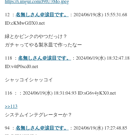
https://i.imgur.com/J9fU3Mo.jpeg
名無しさん＠涙目です。
12 ：
：2024/06/19(水) 15:55:31.68
ID:cKMwGfJX0.net
緑とかピンクのやつだっけ？
ガチャってやる製氷皿で作ったなー
名無しさん＠涙目です。
118 ：
：2024/06/19(水) 18:32:47.18
ID:v4tP0scd0.net
シャッコイシャッコイ
116 ：
：2024/06/19(水) 18:31:04.93 ID:sG6v4yKX0.net
>>113
システムインテグレーターか？
名無しさん＠涙目です。
94 ：
：2024/06/19(水) 17:27:48.85