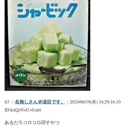
名無しさん＠涙目です。
63 ：
：2024/06/19(水) 16:29:16.10
ID:kxQzVoU+0.net
あるだろコロコロ回すやつ