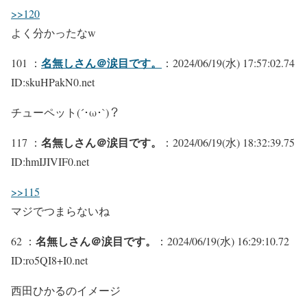
>>120
よく分かったなw
名無しさん＠涙目です。
101 ：
：2024/06/19(水) 17:57:02.74
ID:skuHPakN0.net
チューペット(´･ω･`)？
名無しさん＠涙目です。
117 ：
：2024/06/19(水) 18:32:39.75
ID:hmIJIVIF0.net
>>115
マジでつまらないね
名無しさん＠涙目です。
62 ：
：2024/06/19(水) 16:29:10.72
ID:ro5QI8+I0.net
西田ひかるのイメージ