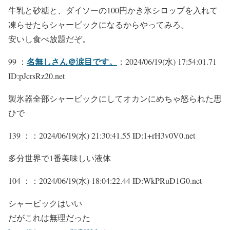
牛乳と砂糖と、ダイソーの100円かき氷シロップを入れて
凍らせたらシャービックになるからやってみろ。
安いし食べ放題だぞ。
名無しさん＠涙目です。
99 ：
：2024/06/19(水) 17:54:01.71
ID:pJcrsRz20.net
製氷器全部シャービックにしてオカンにめちゃ怒られた思
ひで
139 ：
：2024/06/19(水) 21:30:41.55 ID:1+rH3v0V0.net
多分世界で1番美味しい液体
104 ：
：2024/06/19(水) 18:04:22.44 ID:WkPRuD1G0.net
シャービックはいい
だがこれは無理だった