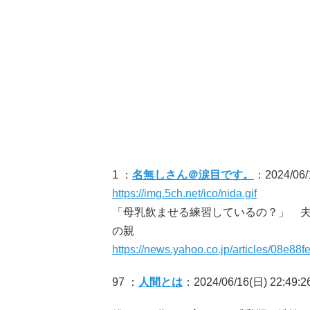
1 ：
名無しさん＠涙目です。
：2024/06/
https://img.5ch.net/ico/nida.gif
「母乳飲ませる練習しているの？」 
の親
https://news.yahoo.co.jp/articles/08e
97 ：
人間とは
：2024/06/16(日) 22:49:26