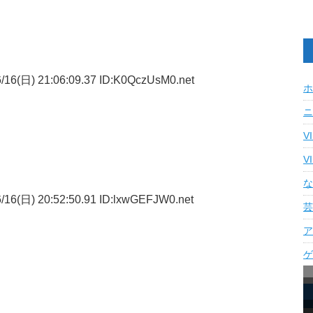
/16(日) 21:06:09.37 ID:K0QczUsM0.net
ホ
ニ
V
V
な
/16(日) 20:52:50.91 ID:lxwGEFJW0.net
芸
ア
。
ゲ