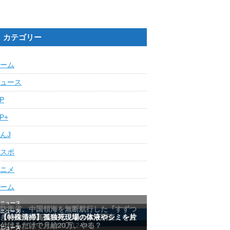
カテゴリー
ーム
ュース
IP
IP+
んJ
スポ
ニメ
ーム
最近の人気記事ランキング