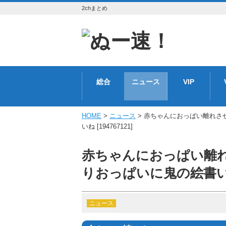
2chまとめ
総合
ニュース
VIP
HOME
>
ニュース
> 赤ちゃんにおっぱい離れさ
いね [194767121]
赤ちゃんにおっぱい離
りおっぱいに鬼の絵書いたり
ニュース