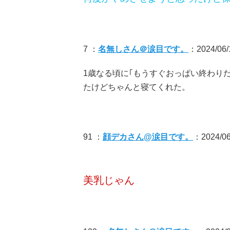
7 ：
名無しさん＠涙目です。
：2024/06/
1歳なる頃に｢もうすぐおっぱい終わり
たけどちゃんと寝てくれた。
91 ：
顔デカさん@涙目です。
：2024/06/
美乳じゃん