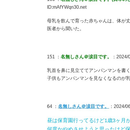
ID:mAfYWqn30.net
母乳を飲んで育った赤ちゃんは、体が
医者から聞いた。
151 ：
名無しさん＠涙目です。
：2024/0
乳首を鼻に見立ててアンパンマンを書
子供もアンパンマンを見なくなるのが
64 ：
名無しさん＠涙目です。
：2024/06
昼は保育園行ってるけど1歳3ヶ月
何度かやめさせようと思ったけど