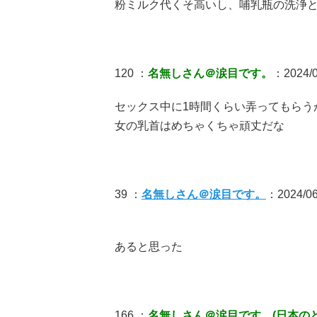
粉ミルク代くそ高いし、哺乳瓶の洗浄
120 ：
名無しさん＠涙目です。
：2024/0
セックス中に1時間くらい弄ってもらう
女の乳首はめちゃくちゃ頑丈だな
39 ：
名無しさん＠涙目です。
：2024/06/
あると思った
166 ：
名無しさん＠涙目です。(日本のどこ