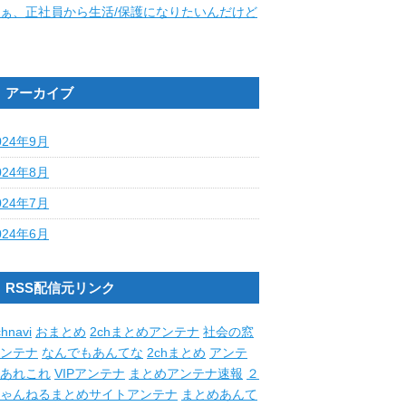
ぁ、正社員から生活/保護になりたいんだけど
アーカイブ
024年9月
024年8月
024年7月
024年6月
RSS配信元リンク
hnavi
おまとめ
2chまとめアンテナ
社会の窓
ンテナ
なんでもあんてな
2chまとめ
アンテ
あれこれ
VIPアンテナ
まとめアンテナ速報
２
ゃんねるまとめサイトアンテナ
まとめあんて