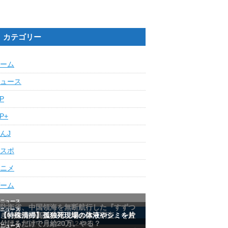
カテゴリー
ーム
ュース
IP
IP+
んJ
スポ
ニメ
ーム
最近の人気記事ランキング