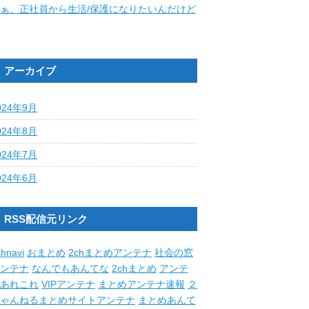
ぁ、正社員から生活/保護になりたいんだけど
アーカイブ
024年9月
024年8月
024年7月
024年6月
RSS配信元リンク
hnavi
おまとめ
2chまとめアンテナ
社会の窓
ンテナ
なんでもあんてな
2chまとめ
アンテ
あれこれ
VIPアンテナ
まとめアンテナ速報
２
ゃんねるまとめサイトアンテナ
まとめあんて