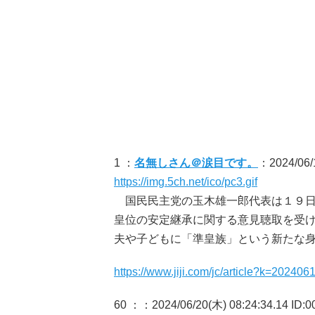
1 ：
名無しさん＠涙目です。
：2024/06/1
https://img.5ch.net/ico/pc3.gif
国民民主党の玉木雄一郎代表は１９日
皇位の安定継承に関する意見聴取を受
夫や子どもに「準皇族」という新たな
https://www.jiji.com/jc/article?k=2024
60 ：
：2024/06/20(木) 08:24:34.14 ID: