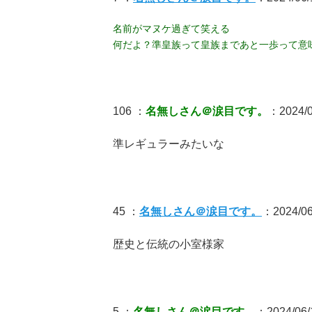
名前がマヌケ過ぎて笑える
何だよ？準皇族って皇族まであと一歩って意
106 ：
名無しさん＠涙目です。
：2024/06
準レギュラーみたいな
45 ：
名無しさん＠涙目です。
：2024/06
歴史と伝統の小室様家
5 ：
名無しさん＠涙目です。
：2024/06/1