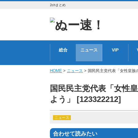
2chまとめ
総合
ニュース
VIP
HOME
>
ニュース
> 国民民主党代表「女性皇族の夫
国民民主党代表「女性
よう」 [123322212]
ニュース
合わせて読みたい