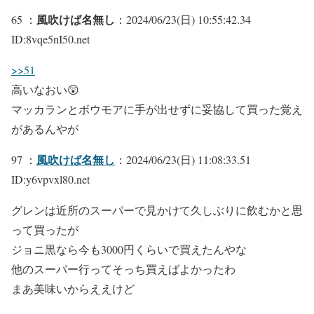
風吹けば名無し
65 ：
：2024/06/23(日) 10:55:42.34
ID:8vqe5nI50.net
>>51
高いなおい😲
マッカランとボウモアに手が出せずに妥協して買った覚え
があるんやが
風吹けば名無し
97 ：
：2024/06/23(日) 11:08:33.51
ID:y6vpvxl80.net
グレンは近所のスーパーで見かけて久しぶりに飲むかと思
って買ったが
ジョニ黒なら今も3000円くらいで買えたんやな
他のスーパー行ってそっち買えばよかったわ
まあ美味いからええけど