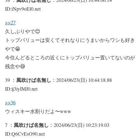
ID:iNpv9oEl0.net
>>27
久しぶりやで😊
トップバリューは安くてそれなりにうまいからワシも好き
やで😁
今住んどるところの近くにトップバリュー置いてないのが
残念や😅
風吹けば名無し
39 ：
：2024/06/23(日) 10:44:18.88
ID:ij3iyIMJ0.net
>>36
ウィスキー水割りだよ〜www
風吹けば名無し
7 ：
：2024/06/23(日) 10:23:19.03
ID:Q6CvEsO90.net