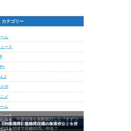
カテゴリー
ーム
ュース
IP
IP+
んJ
スポ
ニメ
ーム
最近の人気記事ランキング