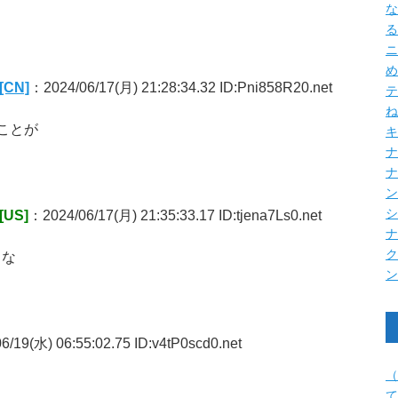
な
る
ニ
め
CN]
：2024/06/17(月) 21:28:34.32 ID:Pni858R20.net
テ
ね
ことが
キ
ナ
US]
：2024/06/17(月) 21:35:33.17 ID:tjena7Ls0.net
ろな
/19(水) 06:55:02.75 ID:v4tP0scd0.net
（
て