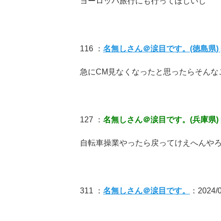
ヨーロッパ旅行にも行ってほしいし
116 ：
名無しさん＠涙目です。(徳島県) [
急にCM見なくなったと思ったらそんな
127 ：
名無しさん＠涙目です。(兵庫県) [
自転車操業やったら戻ってけえへんや
311 ：
名無しさん＠涙目です。
：2024/06