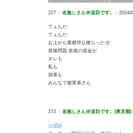
227 ：
名無しさん＠涙目です。
：2024/06
てぇんだ
てぇんだ
お上から業務停止喰らったぜ
老後問題 老後の資金が
オレも
私も
拙者も
みんなで被害者さん
372 ：
名無しさん＠涙目です。(東京都) [
>>354