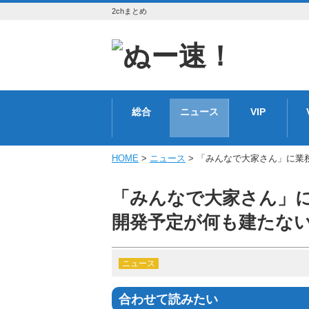
2chまとめ
総合
ニュース
VIP
HOME
>
ニュース
> 「みんなで大家さん」に業務停
「みんなで大家さん」
開発予定が何も建たない [1
ニュース
合わせて読みたい