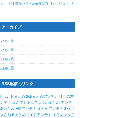
ぁ、正社員から生活/保護になりたいんだけど
アーカイブ
024年9月
024年8月
024年7月
024年6月
RSS配信元リンク
hnavi
おまとめ
2chまとめアンテナ
社会の窓
ンテナ
なんでもあんてな
2chまとめ
アンテ
あれこれ
VIPアンテナ
まとめアンテナ速報
２
ゃんねるまとめサイトアンテナ
まとめあんて