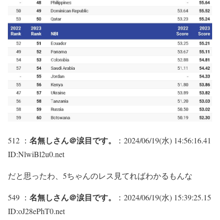
名無しさん＠涙目です。
512 ：
：2024/06/19(水) 14:56:16.41
ID:NlwiBl2u0.net
だと思ったわ、5ちゃんのレス見てればわかるもんな
名無しさん＠涙目です。
549 ：
：2024/06/19(水) 15:39:25.15
ID:oJ28ePhT0.net