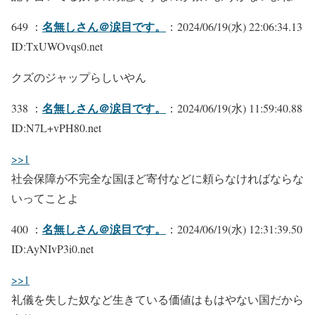
名無しさん＠涙目です。
649 ：
：2024/06/19(水) 22:06:34.13
ID:TxUWOvqs0.net
クズのジャップらしいやん
名無しさん＠涙目です。
338 ：
：2024/06/19(水) 11:59:40.88
ID:N7L+vPH80.net
>>1
社会保障が不完全な国ほど寄付などに頼らなければならな
いってことよ
名無しさん＠涙目です。
400 ：
：2024/06/19(水) 12:31:39.50
ID:AyNIvP3i0.net
>>1
礼儀を失した奴など生きている価値はもはやない国だから