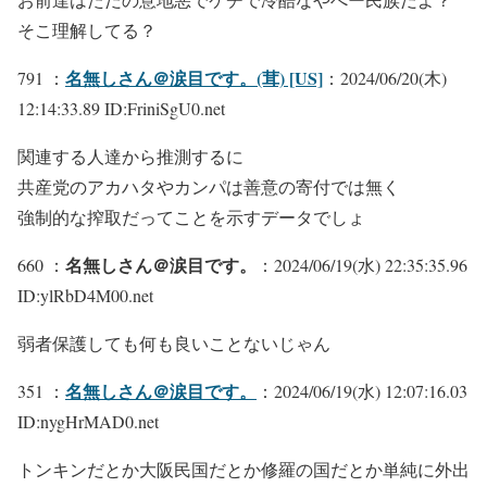
そこ理解してる？
名無しさん＠涙目です。(茸) [US]
791 ：
：2024/06/20(木)
12:14:33.89 ID:FriniSgU0.net
関連する人達から推測するに
共産党のアカハタやカンパは善意の寄付では無く
強制的な搾取だってことを示すデータでしょ
名無しさん＠涙目です。
660 ：
：2024/06/19(水) 22:35:35.96
ID:ylRbD4M00.net
弱者保護しても何も良いことないじゃん
名無しさん＠涙目です。
351 ：
：2024/06/19(水) 12:07:16.03
ID:nygHrMAD0.net
トンキンだとか大阪民国だとか修羅の国だとか単純に外出