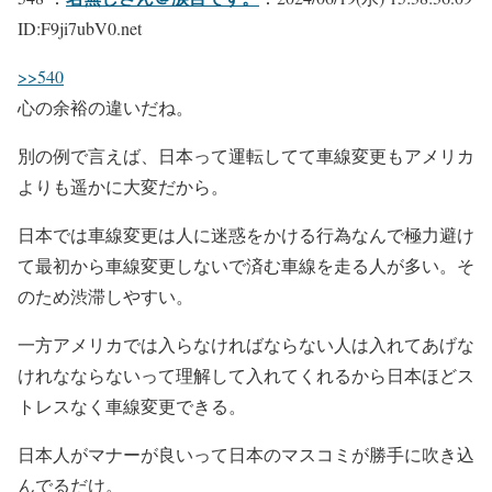
ID:F9ji7ubV0.net
>>540
心の余裕の違いだね。
別の例で言えば、日本って運転してて車線変更もアメリカ
よりも遥かに大変だから。
日本では車線変更は人に迷惑をかける行為なんで極力避け
て最初から車線変更しないで済む車線を走る人が多い。そ
のため渋滞しやすい。
一方アメリカでは入らなければならない人は入れてあげな
けれなならないって理解して入れてくれるから日本ほどス
トレスなく車線変更できる。
日本人がマナーが良いって日本のマスコミが勝手に吹き込
んでるだけ。