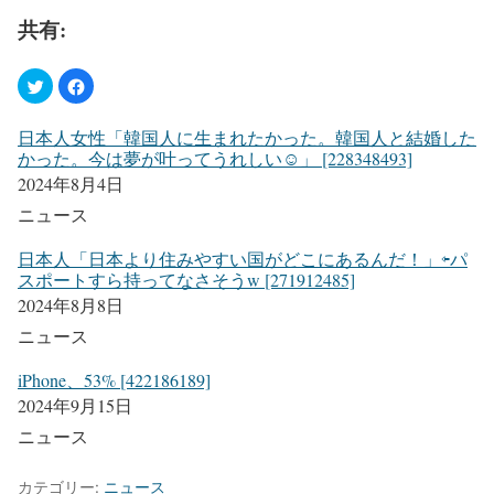
共有:
日本人女性「韓国人に生まれたかった。韓国人と結婚した
かった。今は夢が叶ってうれしい☺」 [228348493]
2024年8月4日
ニュース
日本人「日本より住みやすい国がどこにあるんだ！」⇦パ
スポートすら持ってなさそうw [271912485]
2024年8月8日
ニュース
iPhone、53% [422186189]
2024年9月15日
ニュース
カテゴリー:
ニュース