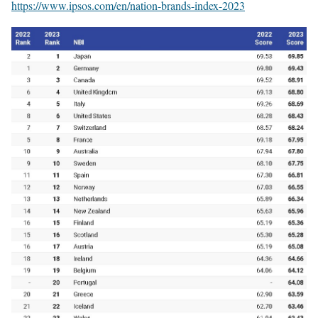
https://www.ipsos.com/en/nation-brands-index-2023