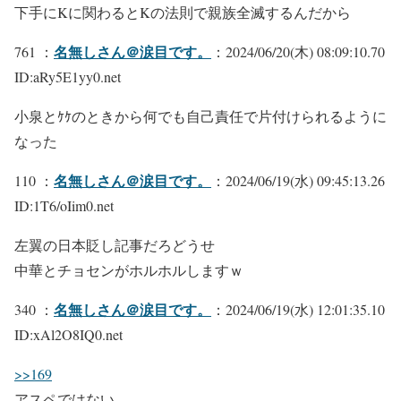
下手にKに関わるとKの法則で親族全滅するんだから
名無しさん＠涙目です。
761 ：
：2024/06/20(木) 08:09:10.70
ID:aRy5E1yy0.net
小泉とｹｹのときから何でも自己責任で片付けられるように
なった
名無しさん＠涙目です。
110 ：
：2024/06/19(水) 09:45:13.26
ID:1T6/oIim0.net
左翼の日本貶し記事だろどうせ
中華とチョセンがホルホルしますｗ
名無しさん＠涙目です。
340 ：
：2024/06/19(水) 12:01:35.10
ID:xAl2O8IQ0.net
>>169
アスペではない