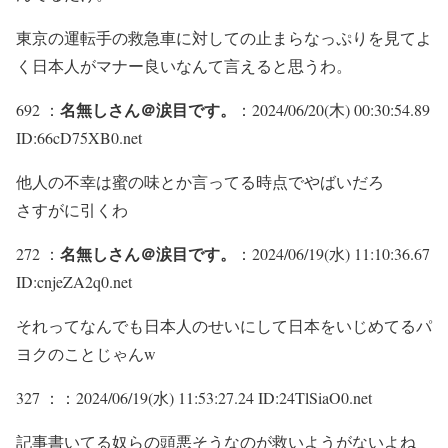
東京の運転手の救急車に対しての止まらなっぷりを見てよ
く日本人がマナー良いなんて言えると思うわ。
名無しさん＠涙目です。
692 ：
：2024/06/20(木) 00:30:54.89
ID:66cD75XB0.net
他人の不幸は蜜の味とか言ってる時点でやばいだろ
さすがに引くわ
名無しさん＠涙目です。
272 ：
：2024/06/19(水) 11:10:36.67
ID:cnjeZA2q0.net
それってなんでも日本人のせいにして日本をいじめてるパ
ヨクのことじゃんw
327 ：
：2024/06/19(水) 11:53:27.24 ID:24TlSiaO0.net
記事書いてる奴らの頭悪そうなのが救いようがないよね