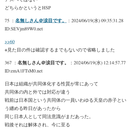
どちらかというとHSP
名無しさん＠涙目です。
75 ：
：2024/06/19(水) 09:35:31.28
ID:SEVjm89W0.net
>>60
※見た目の件は確認するまでもないので省略しました
名無しさん＠涙目です。
367 ：
：2024/06/19(水) 12:14:57.77
ID:emA1FTsM0.net
日本は組織が共同体化する性質が常にあって
共同体の内と外では対応が違う
戦前は日本国という共同体の一員いわゆる天皇の赤子とい
う纏める昨日があったから
同じ日本人として同法意識がまだあった。
戦後それは解体され、今に至る