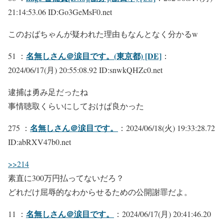
21:14:53.06 ID:Go3GeMsF0.net
このおばちゃんが疑われた理由もなんとなく分かるw
名無しさん＠涙目です。(東京都) [DE]
51 ：
：
2024/06/17(月) 20:55:08.92 ID:snwkQHZc0.net
逮捕は勇み足だったね
事情聴取くらいにしておけぱ良かった
名無しさん＠涙目です。
275 ：
：2024/06/18(火) 19:33:28.72
ID:abRXV47b0.net
>>214
素直に300万円払ってないだろ？
どれだけ屈辱的なわからせるための公開謝罪だよ。
名無しさん＠涙目です。
11 ：
：2024/06/17(月) 20:41:46.20