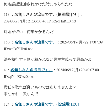
俺も誤認逮捕されかけた時にやられたわ
名無しさん＠涙目です。(福岡県) [ﾆﾀﾞ]
113 ：
：
2024/06/17(月) 21:33:03.46 ID:IcSoHaRL0.net
対応が遅い、何年かかるんだ
名無しさん＠涙目です。
150 ：
：2024/06/17(月) 22:17:07.09
ID:waDf8Ulx0.net
法を執行する側が裁かれない民主主義って最高かよ
名無しさん＠涙目です。
4 ：
：2024/06/17(月) 20:40:07.00
ID:qiYmZCez0.net
責任を取れば良いものではありませんよ？
事なかれ主義なんで
名無しさん＠涙目です。(茨城県) [EU]
124 ：
：