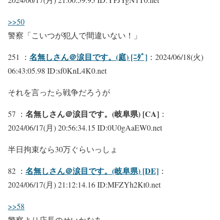
>>50
警察「こいつが犯人で間違いない！」
名無しさん＠涙目です。(庭) [ﾆﾀﾞ]
251 ：
：2024/06/18(火)
06:43:05.98 ID:sf0KnL4K0.net
それを言ったら戦争だろうが
名無しさん＠涙目です。(岐阜県) [CA]
57 ：
：
2024/06/17(月) 20:56:34.15 ID:0U0gAaEW0.net
半日拘束なら30万ぐらいっしょ
名無しさん＠涙目です。(岐阜県) [DE]
82 ：
：
2024/06/17(月) 21:12:14.16 ID:MFZYh2Kt0.net
>>58
警察より店長のせいかなあ…