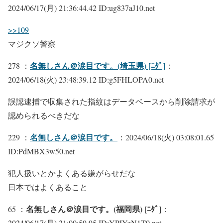
2024/06/17(月) 21:36:44.42 ID:ug837aJ10.net
>>109
マジクソ警察
名無しさん＠涙目です。(埼玉県) [ﾆﾀﾞ]
278 ：
：
2024/06/18(火) 23:48:39.12 ID:g5FHLOPA0.net
誤認逮捕で収集された指紋はデータベースから削除請求が
認められるべきだな
名無しさん＠涙目です。
229 ：
：2024/06/18(火) 03:08:01.65
ID:PdMBX3w50.net
犯人扱いとかよくある嫌がらせだな
日本ではよくあること
名無しさん＠涙目です。(福岡県) [ﾆﾀﾞ]
65 ：
：
2024/06/17(月) 21:00:59.95 ID:YPJYgN1T0.net