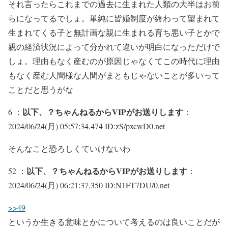
それ言ったらこれまでの過去に生まれた人類の大半はお前
らになってるでしょ。単純に皆婚制度が終わって望まれて
生まれてくる子と無計画な親に生まれる育ち悪い子とかで
親の経済状況によって分かれて違いが明白になっただけで
しょ。理由もなく産むのが原因じゃなくてこの時代に理由
もなく産む人間様な人間がまともじゃないことが多いって
ことだと思うがな
以下、？ちゃんねるからVIPがお送りします
6 ：
：
2024/06/24(月) 05:57:34.474 ID:zS/pxcwD0.net
そんなこと恐ろしくていけないわ
以下、？ちゃんねるからVIPがお送りします
52 ：
：
2024/06/24(月) 06:21:37.350 ID:N1FT7DU/0.net
>>49
というか生きる意味とかについて考えるのは良いことだが