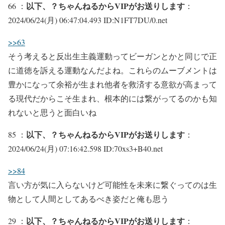
以下、？ちゃんねるからVIPがお送りします
66 ：
：
2024/06/24(月) 06:47:04.493 ID:N1FT7DU/0.net
>>63
そう考えると反出生主義運動ってビーガンとかと同じで正
に道徳を訴える運動なんだよね。これらのムーブメントは
豊かになって余裕が生まれ他者を救済する意欲が高まって
る現代だからこそ生まれ、根本的には繋がってるのかも知
れないと思うと面白いね
以下、？ちゃんねるからVIPがお送りします
85 ：
：
2024/06/24(月) 07:16:42.598 ID:70xs3+B40.net
>>84
言い方が気に入らないけど可能性を未来に繋ぐってのは生
物として人間としてあるべき姿だと俺も思う
以下、？ちゃんねるからVIPがお送りします
29 ：
：