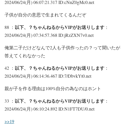
2024/06/24(月) 06:07:21.317 ID:cNnZ0gMc0.net
子供が自分の意思で生まれてくるんだぞ
以下、？ちゃんねるからVIPがお送りします
88 ：
：
2024/06/24(月) 07:34:57.368 ID:jRzZXN7v0.net
俺第二子だけどなんで2人も子供作ったの？って聞いたが
答えてくれなかった
以下、？ちゃんねるからVIPがお送りします
42 ：
：
2024/06/24(月) 06:14:36.467 ID:7/DbvkYt0.net
親が子を作る理由は100%自分の為なのはホント
以下、？ちゃんねるからVIPがお送りします
33 ：
：
2024/06/24(月) 06:10:24.892 ID:N1FT7DU/0.net
>>19