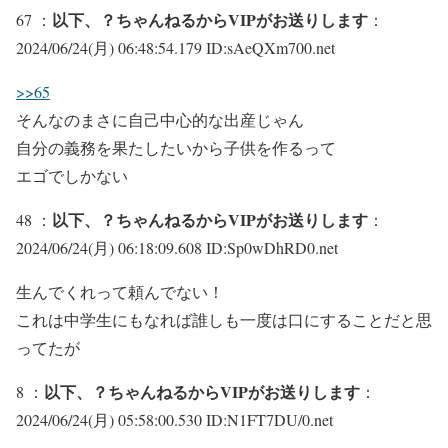
以下、？ちゃんねるからVIPがお送りします
67 ：
：
2024/06/24(月) 06:48:54.179 ID:sAeQXm700.net
>>65
そんなのまさに自己中心的な出産じゃん
自分の義務を果たしたいから子供を作るって
エゴでしかない
以下、？ちゃんねるからVIPがお送りします
48 ：
：
2024/06/24(月) 06:18:09.608 ID:Sp0wDhRD0.net
生んでくれって頼んでない！
これは中学生にもなれば誰しも一度は口にすることだと思
ってたが
以下、？ちゃんねるからVIPがお送りします
8 ：
：
2024/06/24(月) 05:58:00.530 ID:N1FT7DU/0.net