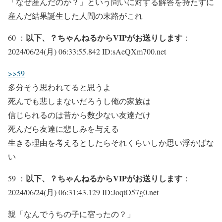
「なぜ産んだのか？」という問いに対する解答を持たずに
産んだ結果誕生した人間の末路がこれ
以下、？ちゃんねるからVIPがお送りします
60 ：
：
2024/06/24(月) 06:33:55.842 ID:sAeQXm700.net
>>59
多分そう思われてると思うよ
死んでも悲しまないだろうし俺の家族は
信じられるのは昔から数少ない友達だけ
死んだら友達に悲しみを与える
生きる理由を考えるとしたらそれくらいしか思い浮かばな
い
以下、？ちゃんねるからVIPがお送りします
59 ：
：
2024/06/24(月) 06:31:43.129 ID:JoqtO57g0.net
親「なんでうちの子に宿ったの？」