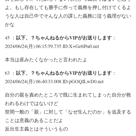
よ。もし存在しても勝手に作って義務を押し付けてくるよ
うな人は自己中でそんな人の課した義務に従う義理がない
かな
以下、？ちゃんねるからVIPがお送りします
45 ：
：
2024/06/24(月) 06:15:59.735 ID:X+Ge6I9a0.net
本当は産みたくなかったと言われたよ
以下、？ちゃんねるからVIPがお送りします
63 ：
：
2024/06/24(月) 06:40:33.008 ID:pGOQILwD0.net
自分の親を責めたところで既に生まれてしまった自分が救
われるわけではないけど
世間一般の「親」に対して「なぜ生んだのか」を追及する
ことは意義のあることだよ
反出生主義とはそういうもの