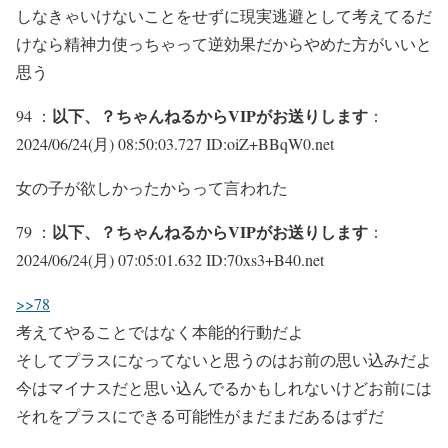
しなきゃいけないことをせずに現実逃避として考えてるだ
けなら精神力使っちゃって逆効果だからやめた方がいいと
思う
以下、？ちゃんねるからVIPがお送りします
94 ：
：
2024/06/24(月) 08:50:03.727 ID:oiZ+BBqW0.net
女の子が欲しかったからって言われた
以下、？ちゃんねるからVIPがお送りします
79 ：
：
2024/06/24(月) 07:05:01.632 ID:70xs3+B40.net
>>78
考えてやることではなく本能的行動だよ
そしてプラスになってないと思うのはお前の思い込みだよ
今はマイナスだと思い込んでるかもしれないけどお前には
それをプラスにできる可能性がまだまだあるはずだ