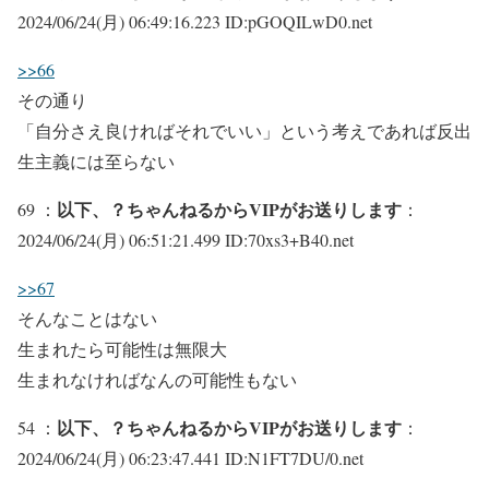
2024/06/24(月) 06:49:16.223 ID:pGOQILwD0.net
>>66
その通り
「自分さえ良ければそれでいい」という考えであれば反出
生主義には至らない
以下、？ちゃんねるからVIPがお送りします
69 ：
：
2024/06/24(月) 06:51:21.499 ID:70xs3+B40.net
>>67
そんなことはない
生まれたら可能性は無限大
生まれなければなんの可能性もない
以下、？ちゃんねるからVIPがお送りします
54 ：
：
2024/06/24(月) 06:23:47.441 ID:N1FT7DU/0.net