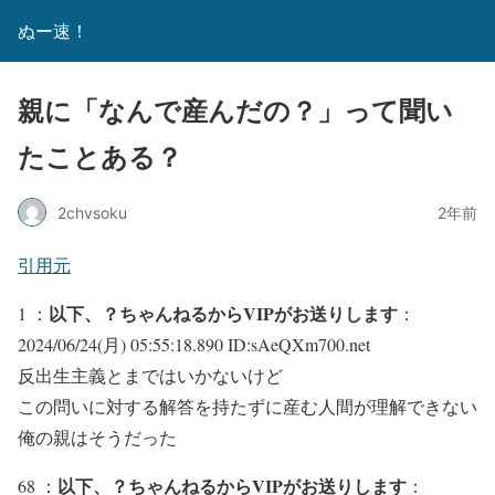
ぬー速！
親に「なんで産んだの？」って聞い
たことある？
2chvsoku
2年前
引用元
以下、？ちゃんねるからVIPがお送りします
1 ：
：
2024/06/24(月) 05:55:18.890 ID:sAeQXm700.net
反出生主義とまではいかないけど
この問いに対する解答を持たずに産む人間が理解できない
俺の親はそうだった
以下、？ちゃんねるからVIPがお送りします
68 ：
：