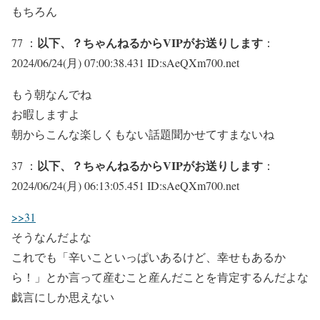
もちろん
以下、？ちゃんねるからVIPがお送りします
77 ：
：
2024/06/24(月) 07:00:38.431 ID:sAeQXm700.net
もう朝なんでね
お暇しますよ
朝からこんな楽しくもない話題聞かせてすまないね
以下、？ちゃんねるからVIPがお送りします
37 ：
：
2024/06/24(月) 06:13:05.451 ID:sAeQXm700.net
>>31
そうなんだよな
これでも「辛いこといっぱいあるけど、幸せもあるか
ら！」とか言って産むこと産んだことを肯定するんだよな
戯言にしか思えない