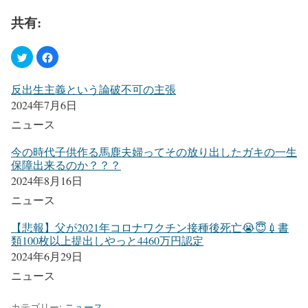
共有:
反出生主義という論破不可の主張
2024年7月6日
ニュース
今の時代子供作る馬鹿夫婦ってその放り出したガキの一生
保障出来るのか？？？
2024年8月16日
ニュース
【悲報】父が2021年コロナワクチン接種後死亡😭😇💉書
類100枚以上提出しやっと4460万円認定
2024年6月29日
ニュース
カテゴリー:
ニュース