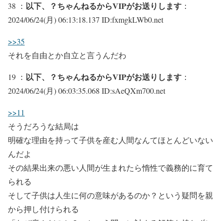
以下、？ちゃんねるからVIPがお送りします
38 ：
：
2024/06/24(月) 06:13:18.137 ID:fxmgkLWb0.net
>>35
それを自由とか自立と言うんだわ
以下、？ちゃんねるからVIPがお送りします
19 ：
：
2024/06/24(月) 06:03:35.068 ID:sAeQXm700.net
>>11
そうだろうな結局は
明確な理由を持って子供を産む人間なんてほとんどいない
んだよ
その結果出来の悪い人間が生まれたら惰性で義務的に育て
られる
そして子供は人生に何の意味があるのか？という疑問を親
から押し付けられる