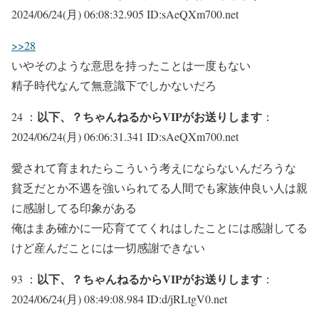
2024/06/24(月) 06:08:32.905 ID:sAeQXm700.net
>>28
いやそのような意思を持ったことは一度もない
精子時代なんて無意識下でしかないだろ
以下、？ちゃんねるからVIPがお送りします
24 ：
：
2024/06/24(月) 06:06:31.341 ID:sAeQXm700.net
愛されて育まれたらこういう考えにならないんだろうな
貧乏だとか不遇を強いられてる人間でも家族仲良い人は親
に感謝してる印象がある
俺はまあ確かに一応育ててくれはしたことには感謝してる
けど産んだことには一切感謝できない
以下、？ちゃんねるからVIPがお送りします
93 ：
：
2024/06/24(月) 08:49:08.984 ID:d/jRLtgV0.net