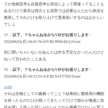
てか他責思考も自責思考も状況によって間違ってることも
あるだけで基本は両方とも現実では必要なんだから状況を
無視してそれだけを取り上げて悪者扱いするのはおかしい
でしょ
以下、？ちゃんねるからVIPがお送りします
15 ：
：
2024/06/24(月) 06:01:56.639 ID:Wb8vkGy10.net
別に聞いちゃいないがあんたは作る予定なかったんだけど
ねって言われたことある
以下、？ちゃんねるからVIPがお送りします
70 ：
：
2024/06/24(月) 06:52:54.418 ID:N1FT7DU/0.net
>>65
それは生物としての義務ってこと？結果的に繁殖用の機能
を持ったものだけが残ってきたってだけで誰かが俺達に役
目を課して作った訳じゃないんだから義務ではないと思う