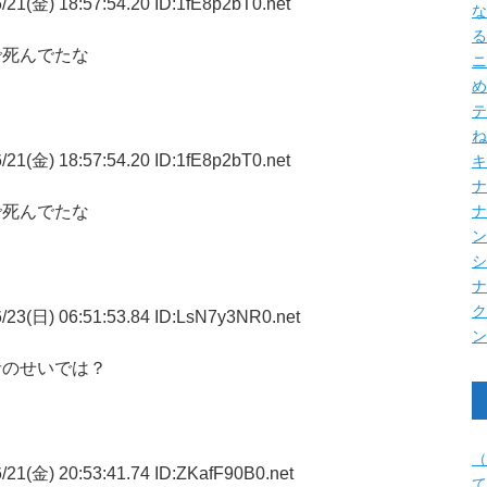
21(金) 18:57:54.20 ID:1fE8p2bT0.net
な
る
で死んでたな
ニ
め
テ
ね
21(金) 18:57:54.20 ID:1fE8p2bT0.net
キ
ナ
で死んでたな
/23(日) 06:51:53.84 ID:LsN7y3NR0.net
者のせいでは？
（
21(金) 20:53:41.74 ID:ZKafF90B0.net
て