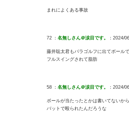
まれによくある事故
72 ：
名無しさん＠涙目です。
：2024/06
藤井聡太君もパラゴルフに出てボール
フルスイングされて脂肪
58 ：
名無しさん＠涙目です。
：2024/06
ボールが当たったとかは書いてないか
バットで殴られたんだろうな