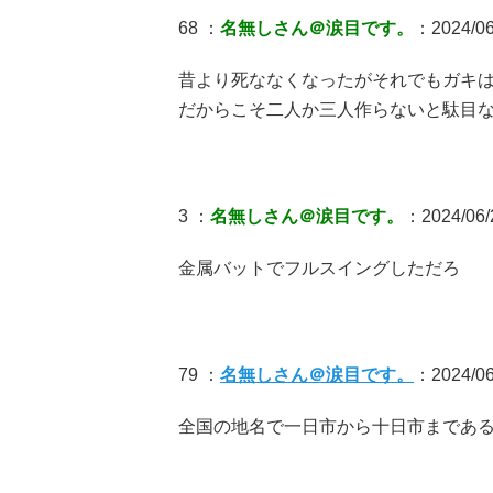
68 ：
名無しさん＠涙目です。
：2024/06
昔より死ななくなったがそれでもガキ
だからこそ二人か三人作らないと駄目
3 ：
名無しさん＠涙目です。
：2024/06/
金属バットでフルスイングしただろ
79 ：
名無しさん＠涙目です。
：2024/06/
全国の地名で一日市から十日市まであ