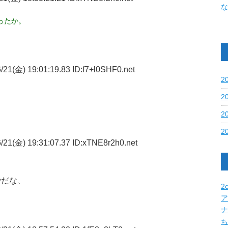
な
ったか。
21(金) 19:01:19.83 ID:f7+l0SHF0.net
2
2
2
2
21(金) 19:31:07.37 ID:xTNE8r2h0.net
でだな、
2c
ア
ナ
ち