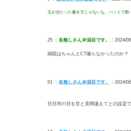
玉が当たった書き方じゃないな。バットで殴
25 ：
名無しさん＠涙目です。
：2024/06/
病院はちゃんとCT撮らなかったのか？
51 ：
名無しさん＠涙目です。
：2024/06/
廿日市の廿を甘と見間違えてとの設定