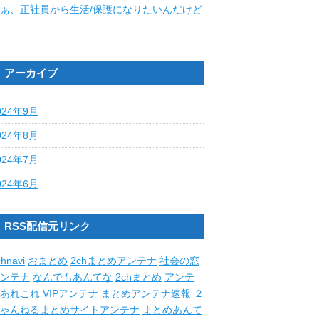
ぁ、正社員から生活/保護になりたいんだけど
アーカイブ
024年9月
024年8月
024年7月
024年6月
RSS配信元リンク
hnavi
おまとめ
2chまとめアンテナ
社会の窓
ンテナ
なんでもあんてな
2chまとめ
アンテ
あれこれ
VIPアンテナ
まとめアンテナ速報
２
ゃんねるまとめサイトアンテナ
まとめあんて