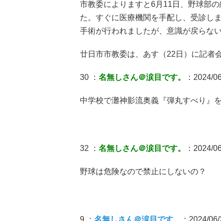
市教委によりますと6月11日、野球部
た。すぐに医療機関を手配し、受診し
手術が行われましたが、意識が戻らない
廿日市市教委は、あす（22日）に記者
30 ：
名無しさん＠涙目です。
：2024/06/
中学校で灘神影流奥義『弾丸すべり』
32 ：
名無しさん＠涙目です。
：2024/06/
野球は危険なので禁止にしないの？
9 ：
名無しさん＠涙目です。
：2024/06/2