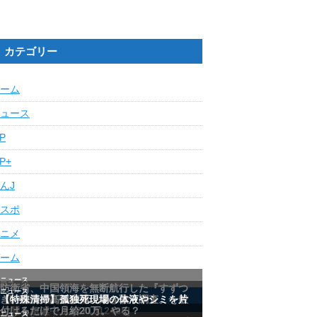
カテゴリー
ーム
ュース
IP
IP+
んJ
スポ
ニメ
ーム
最近の人気記事ランキング