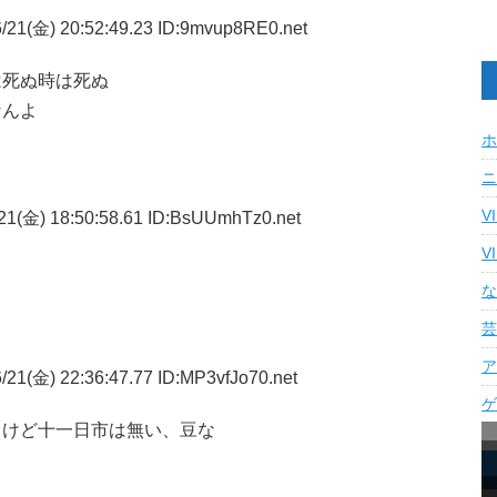
/21(金) 20:52:49.23 ID:9mvup8RE0.net
は死ぬ時は死ぬ
なんよ
ホ
ニ
V
21(金) 18:50:58.61 ID:BsUUmhTz0.net
V
な
芸
ア
21(金) 22:36:47.77 ID:MP3vfJo70.net
ゲ
るけど十一日市は無い、豆な