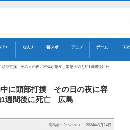
VIP+
なんJ
芸スポ
アニメ
ゲーム
RS
に頭部打撲 その日の夜に容体が急変し緊急手術も約1週間後に死
動中に頭部打撲 その日の夜に容
1週間後に死亡 広島
投稿者：2chvsoku ｜ 2024年6月24日