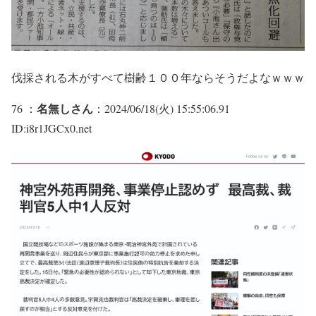
伐採される木がすべて樹齢１００年ならそうだよなｗｗｗ
名無しさん
76 ：
：2024/06/18(火) 15:55:06.91
ID:i8r1JGCx0.net