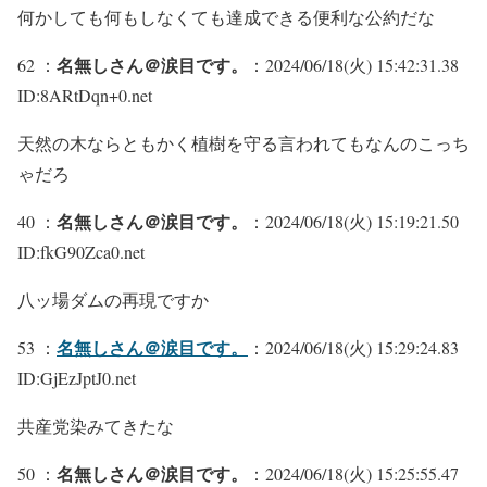
何かしても何もしなくても達成できる便利な公約だな
名無しさん＠涙目です。
62 ：
：2024/06/18(火) 15:42:31.38
ID:8ARtDqn+0.net
天然の木ならともかく植樹を守る言われてもなんのこっち
ゃだろ
名無しさん＠涙目です。
40 ：
：2024/06/18(火) 15:19:21.50
ID:fkG90Zca0.net
八ッ場ダムの再現ですか
名無しさん＠涙目です。
53 ：
：2024/06/18(火) 15:29:24.83
ID:GjEzJptJ0.net
共産党染みてきたな
名無しさん＠涙目です。
50 ：
：2024/06/18(火) 15:25:55.47