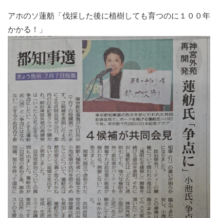
アホのソ蓮舫「伐採した後に植樹しても育つのに１００年
かかる！」