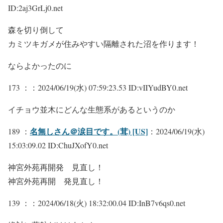
ID:2aj3GrLj0.net
森を切り倒して
カミツキガメが住みやすい隔離された沼を作ります！
ならよかったのに
173 ：
：2024/06/19(水) 07:59:23.53 ID:vIIYudBY0.net
イチョウ並木にどんな生態系があるというのか
名無しさん＠涙目です。(茸) [US]
189 ：
：2024/06/19(水)
15:03:09.02 ID:ChuJXofY0.net
神宮外苑再開発 見直し！
神宮外苑再開 発見直し！
139 ：
：2024/06/18(火) 18:32:00.04 ID:InB7v6qs0.net