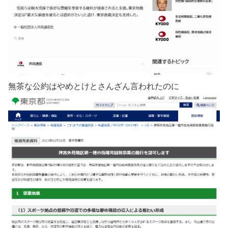
無茶な公約はやめとけとさんざん言われたのに