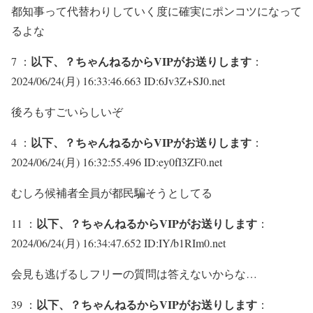
都知事って代替わりしていく度に確実にポンコツになって
るよな
以下、？ちゃんねるからVIPがお送りします
7 ：
：
2024/06/24(月) 16:33:46.663 ID:6Jv3Z+SJ0.net
後ろもすごいらしいぞ
以下、？ちゃんねるからVIPがお送りします
4 ：
：
2024/06/24(月) 16:32:55.496 ID:ey0fI3ZF0.net
むしろ候補者全員が都民騙そうとしてる
以下、？ちゃんねるからVIPがお送りします
11 ：
：
2024/06/24(月) 16:34:47.652 ID:IY/b1RIm0.net
会見も逃げるしフリーの質問は答えないからな…
以下、？ちゃんねるからVIPがお送りします
39 ：
：