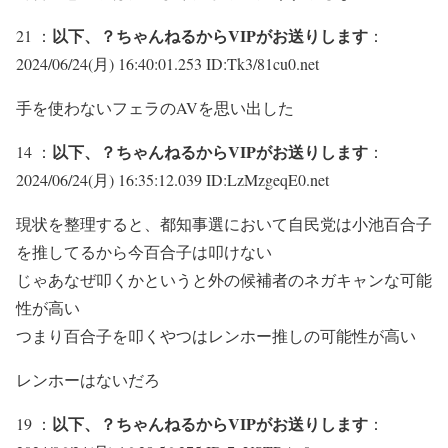
以下、？ちゃんねるからVIPがお送りします
21 ：
：
2024/06/24(月) 16:40:01.253 ID:Tk3/81cu0.net
手を使わないフェラのAVを思い出した
以下、？ちゃんねるからVIPがお送りします
14 ：
：
2024/06/24(月) 16:35:12.039 ID:LzMzgeqE0.net
現状を整理すると、都知事選において自民党は小池百合子
を推してるから今百合子は叩けない
じゃあなぜ叩くかというと外の候補者のネガキャンな可能
性が高い
つまり百合子を叩くやつはレンホー推しの可能性が高い
レンホーはないだろ
以下、？ちゃんねるからVIPがお送りします
19 ：
：