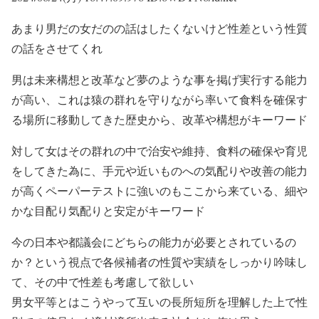
あまり男だの女だのの話はしたくないけど性差という性質
の話をさせてくれ
男は未来構想と改革など夢のような事を掲げ実行する能力
が高い、これは猿の群れを守りながら率いて食料を確保す
る場所に移動してきた歴史から、改革や構想がキーワード
対して女はその群れの中で治安や維持、食料の確保や育児
をしてきた為に、手元や近いものへの気配りや改善の能力
が高くペーパーテストに強いのもここから来ている、細や
かな目配り気配りと安定がキーワード
今の日本や都議会にどちらの能力が必要とされているの
か？という視点で各候補者の性質や実績をしっかり吟味し
て、その中で性差も考慮して欲しい
男女平等とはこうやって互いの長所短所を理解した上で性