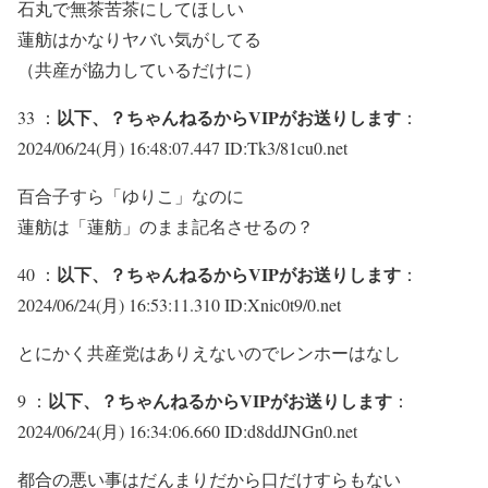
石丸で無茶苦茶にしてほしい
蓮舫はかなりヤバい気がしてる
（共産が協力しているだけに）
以下、？ちゃんねるからVIPがお送りします
33 ：
：
2024/06/24(月) 16:48:07.447 ID:Tk3/81cu0.net
百合子すら「ゆりこ」なのに
蓮舫は「蓮舫」のまま記名させるの？
以下、？ちゃんねるからVIPがお送りします
40 ：
：
2024/06/24(月) 16:53:11.310 ID:Xnic0t9/0.net
とにかく共産党はありえないのでレンホーはなし
以下、？ちゃんねるからVIPがお送りします
9 ：
：
2024/06/24(月) 16:34:06.660 ID:d8ddJNGn0.net
都合の悪い事はだんまりだから口だけすらもない