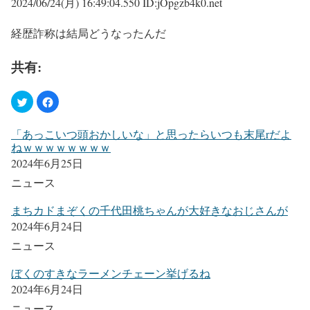
2024/06/24(月) 16:49:04.550 ID:jOpgzb4k0.net
経歴詐称は結局どうなったんだ
共有:
「あっこいつ頭おかしいな」と思ったらいつも末尾rだよ
ねｗｗｗｗｗｗｗｗ
2024年6月25日
ニュース
まちカドまぞくの千代田桃ちゃんが大好きなおじさんが
2024年6月24日
ニュース
ぼくのすきなラーメンチェーン挙げるね
2024年6月24日
ニュース