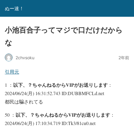
ぬー速！
小池百合子ってマジで口だけだから
な
2chvsoku
2年前
引用元
以下、？ちゃんねるからVIPがお送りします
1 ：
：
2024/06/24(月) 16:31:52.743 ID:DUBBMFCLd.net
都民は騙されてる
以下、？ちゃんねるからVIPがお送りします
50 ：
：
2024/06/24(月) 17:10:34.719 ID:Tk3/81cu0.net