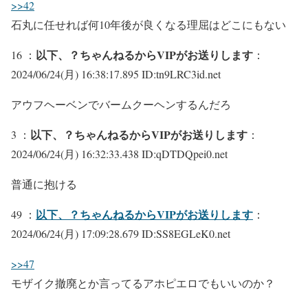
>>42
石丸に任せれば何10年後が良くなる理屈はどこにもない
以下、？ちゃんねるからVIPがお送りします
16 ：
：
2024/06/24(月) 16:38:17.895 ID:tn9LRC3id.net
アウフヘーベンでバームクーヘンするんだろ
以下、？ちゃんねるからVIPがお送りします
3 ：
：
2024/06/24(月) 16:32:33.438 ID:qDTDQpei0.net
普通に抱ける
以下、？ちゃんねるからVIPがお送りします
49 ：
：
2024/06/24(月) 17:09:28.679 ID:SS8EGLeK0.net
>>47
モザイク撤廃とか言ってるアホピエロでもいいのか？