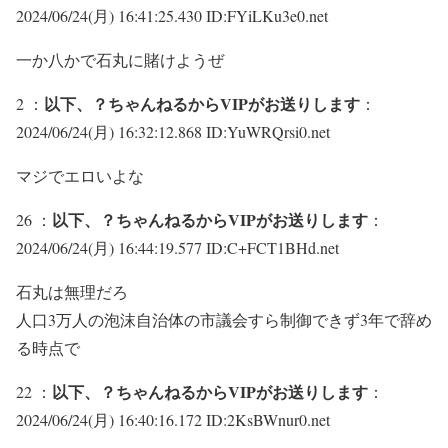
2024/06/24(月) 16:41:25.430 ID:FYiLKu3e0.net
一か八かで石丸に賭けようぜ
以下、？ちゃんねるからVIPがお送りします
2 ：
：
2024/06/24(月) 16:32:12.868 ID:YuWRQrsi0.net
マジでエロいよな
以下、？ちゃんねるからVIPがお送りします
26 ：
：
2024/06/24(月) 16:44:19.577 ID:C+FCT1BHd.net
石丸は無理だろ
人口3万人の泡沫自治体の市議会すら制御できず3年で辞め
る時点で
以下、？ちゃんねるからVIPがお送りします
22 ：
：
2024/06/24(月) 16:40:16.172 ID:2KsBWnur0.net