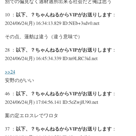
別での偏見なく適材適所出来る社会だと俺は思う
以下、？ちゃんねるからVIPがお送りします
10 ：
：
2024/06/24(月) 16:34:13.829 ID:NEb+3sdv0.net
その点、蓮舫は違う（違う意味で）
以下、？ちゃんねるからVIPがお送りします
28 ：
：
2024/06/24(月) 16:45:34.339 ID:tn9LRC3id.net
>>24
安野のがいい
以下、？ちゃんねるからVIPがお送りします
46 ：
：
2024/06/24(月) 17:04:56.141 ID:5eZwjlU90.net
案の定エロスレでワロタ
以下、？ちゃんねるからVIPがお送りします
37 ：
：