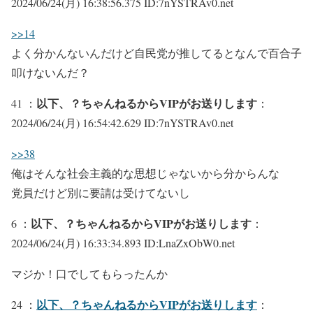
2024/06/24(月) 16:38:56.375 ID:7nYSTRAv0.net
>>14
よく分かんないんだけど自民党が推してるとなんで百合子
叩けないんだ？
以下、？ちゃんねるからVIPがお送りします
41 ：
：
2024/06/24(月) 16:54:42.629 ID:7nYSTRAv0.net
>>38
俺はそんな社会主義的な思想じゃないから分からんな
党員だけど別に要請は受けてないし
以下、？ちゃんねるからVIPがお送りします
6 ：
：
2024/06/24(月) 16:33:34.893 ID:LnaZxObW0.net
マジか！口でしてもらったんか
以下、？ちゃんねるからVIPがお送りします
24 ：
：