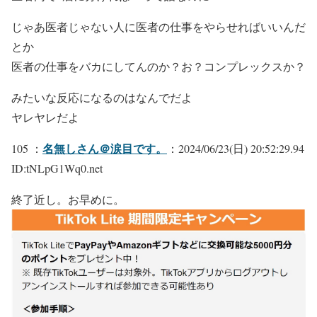
じゃあ医者じゃない人に医者の仕事をやらせればいいんだ
とか
医者の仕事をバカにしてんのか？お？コンプレックスか？
みたいな反応になるのはなんでだよ
ヤレヤレだよ
名無しさん＠涙目です。
105 ：
：2024/06/23(日) 20:52:29.94
ID:tNLpG1Wq0.net
終了近し。お早めに。