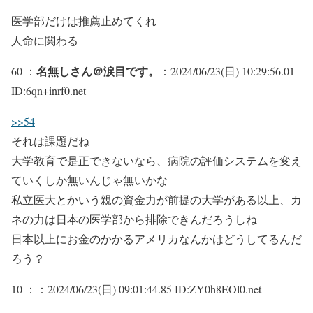
医学部だけは推薦止めてくれ
人命に関わる
名無しさん＠涙目です。
60 ：
：2024/06/23(日) 10:29:56.01
ID:6qn+inrf0.net
>>54
それは課題だね
大学教育で是正できないなら、病院の評価システムを変え
ていくしか無いんじゃ無いかな
私立医大とかいう親の資金力が前提の大学がある以上、カ
ネの力は日本の医学部から排除できんだろうしね
日本以上にお金のかかるアメリカなんかはどうしてるんだ
ろう？
10 ：
：2024/06/23(日) 09:01:44.85 ID:ZY0h8EOl0.net