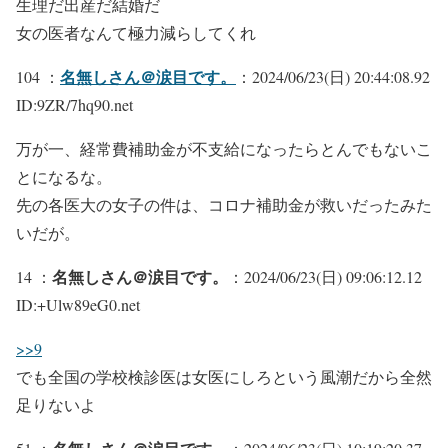
生理だ出産だ結婚だ
女の医者なんて極力減らしてくれ
名無しさん＠涙目です。
104 ：
：2024/06/23(日) 20:44:08.92
ID:9ZR/7hq90.net
万が一、経常費補助金が不支給になったらとんでもないこ
とになるな。
先の各医大の女子の件は、コロナ補助金が救いだったみた
いだが。
名無しさん＠涙目です。
14 ：
：2024/06/23(日) 09:06:12.12
ID:+Ulw89eG0.net
>>9
でも全国の学校検診医は女医にしろという風潮だから全然
足りないよ