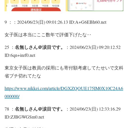
9 ：
：2024/06/23(日) 09:01:26.13 ID:A+G6EBh60.net
女子医は本当にここ数年で評価下げたな‥
名無しさん＠涙目です。
25 ：
：2024/06/23(日) 09:20:12.52
ID:6qn+inrf0.net
東京女子医は教員の採用にも寄付額考慮してたせいで文科
省ブチ切れてたな
https://www.nikkei.com/article/DGXZQOUE175IM0X10C24A6
000000/
名無しさん＠涙目です。
78 ：
：2024/06/23(日) 12:33:16.29
ID:ZJBGWGSm0.net