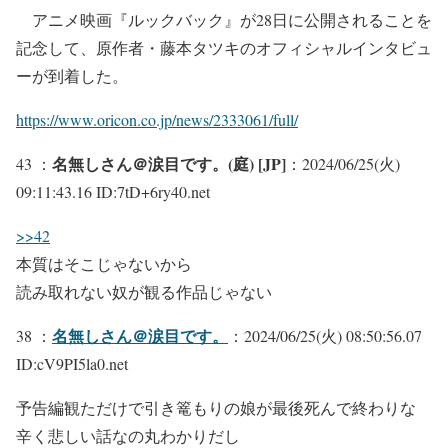
アニメ映画『ルックバック』が28日に公開されることを
記念して、原作者・藤本タツキのオフィシャルインタビュ
ーが到着した。
https://www.oricon.co.jp/news/2333061/full/
名無しさん＠涙目です。(庭) [JP]
43 ：
：2024/06/25(火)
09:11:43.16 ID:7tD+6ry40.net
>>42
本質はそこじゃないから
読み取れない奴が観る作品じゃない
名無しさん＠涙目です。
38 ：
：2024/06/25(火) 08:50:56.07
ID:cV9PI5la0.net
予告編観ただけで引き篭もりの娘が最後死んで終わりな
辛く悲しい話なの丸わかりだし