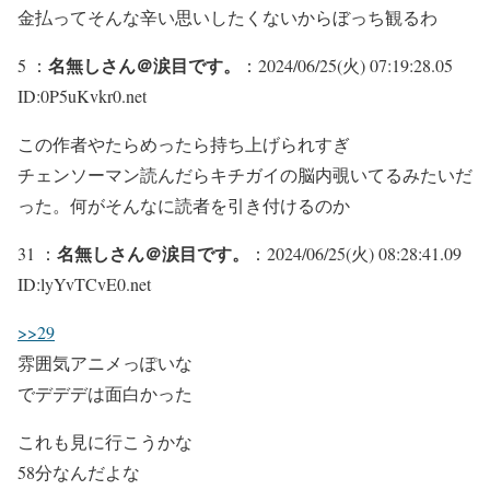
金払ってそんな辛い思いしたくないからぼっち観るわ
名無しさん＠涙目です。
5 ：
：2024/06/25(火) 07:19:28.05
ID:0P5uKvkr0.net
この作者やたらめったら持ち上げられすぎ
チェンソーマン読んだらキチガイの脳内覗いてるみたいだ
った。何がそんなに読者を引き付けるのか
名無しさん＠涙目です。
31 ：
：2024/06/25(火) 08:28:41.09
ID:lyYvTCvE0.net
>>29
雰囲気アニメっぽいな
でデデデは面白かった
これも見に行こうかな
58分なんだよな