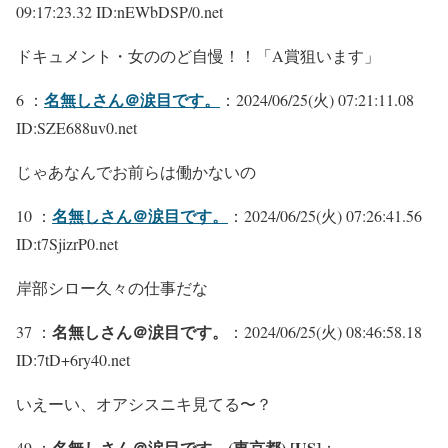
09:17:23.32 ID:nEWbDSP/0.net
ドキュメント・女ののど自慢！！「A賞狙います」
名無しさん＠涙目です。
6 ：
：2024/06/25(火) 07:21:11.08
ID:SZE688uv0.net
じゃあなんでお前らは働かないの
名無しさん＠涙目です。
10 ：
：2024/06/25(火) 07:26:41.56
ID:t7SjizrP0.net
岸部シロー久々の仕事だな
名無しさん＠涙目です。
37 ：
：2024/06/25(火) 08:46:58.18
ID:7tD+6ry40.net
いえーい、オアシスニキ見てる〜？
名無しさん＠涙目です。(東京都) [US]
49 ：
：