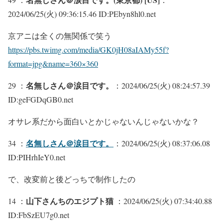
2024/06/25(火) 09:36:15.46 ID:PEbyn8hl0.net
京アニは全くの無関係で笑う
https://pbs.twimg.com/media/GK0jH08aIAMy55f?
format=jpg&name=360×360
名無しさん＠涙目です。
29 ：
：2024/06/25(火) 08:24:57.39
ID:geFGDqGB0.net
オサレ系だから面白いとかじゃないんじゃないかな？
名無しさん＠涙目です。
34 ：
：2024/06/25(火) 08:37:06.08
ID:PIHrhIeY0.net
で、改変前と後どっちで制作したの
山下さんちのエジプト猫
14 ：
：2024/06/25(火) 07:34:40.88
ID:FbSzEU7g0.net