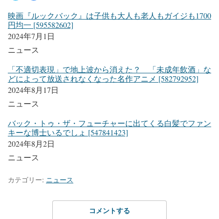
映画『ルックバック』は子供も大人も老人もガイジも1700
円均一 [595582602]
2024年7月1日
ニュース
「不適切表現」で地上波から消えた？ 「未成年飲酒」な
どによって放送されなくなった名作アニメ [582792952]
2024年8月17日
ニュース
バック・トゥ・ザ・フューチャーに出てくる白髪でファン
キーな博士いるでしょ [547841423]
2024年8月2日
ニュース
カテゴリー:
ニュース
コメントする