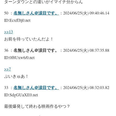
ターンダウンとの違いがイマイチ分からん
名無しさん＠涙目です。
50 ：
：2024/06/25(火) 09:40:46.14
ID:EcxffJtj0.net
>>13
お前を待っていたんだよ！
名無しさん＠涙目です。
36 ：
：2024/06/25(火) 08:37:35.88
ID:0f8Uxw6/0.net
>>7
ぷいきゅあ！
名無しさん＠涙目です。
33 ：
：2024/06/25(火) 08:32:03.82
ID:SdgGUaXE0.net
最後爆発して終わる映画作るやつ？