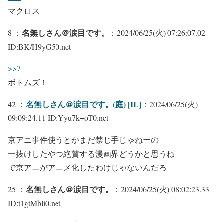
マクロス
名無しさん＠涙目です。
8 ：
：2024/06/25(火) 07:26:07.02
ID:BK/H9yG50.net
>>7
ボトムズ！
名無しさん＠涙目です。(庭) [IL]
42 ：
：2024/06/25(火)
09:09:24.11 ID:Yyu7k+oT0.net
京アニ事件使うとかまだ禁じ手じゃねーの
一抜けしたやつ絶賛する漫画界どうかと思うね
で京アニがアニメ化したわけじゃないんだろ
名無しさん＠涙目です。
25 ：
：2024/06/25(火) 08:02:23.33
ID:t1gtMbli0.net