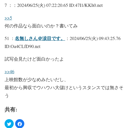
7 ：
：2024/06/25(火) 07:22:20.65 ID:47I1/KKh0.net
>>5
何の作品なら面白いのか？書いてみ
名無しさん＠涙目です。
51 ：
：2024/06/25(火) 09:43:25.76
ID:Oa4CLfD90.net
試写会見たけど面白かったよ
>>46
上映館数が少なめみたいだし、
最初から興収でウハウハ大儲けというスタンスでは無さそ
う
共有: