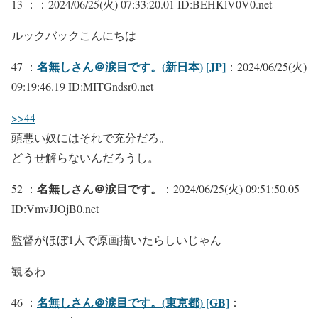
13 ：
：2024/06/25(火) 07:33:20.01 ID:BEHKlV0V0.net
ルックバックこんにちは
名無しさん＠涙目です。(新日本) [JP]
47 ：
：2024/06/25(火)
09:19:46.19 ID:MITGndsr0.net
>>44
頭悪い奴にはそれで充分だろ。
どうせ解らないんだろうし。
名無しさん＠涙目です。
52 ：
：2024/06/25(火) 09:51:50.05
ID:VmvJJOjB0.net
監督がほぼ1人で原画描いたらしいじゃん
観るわ
名無しさん＠涙目です。(東京都) [GB]
46 ：
：