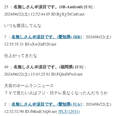
名無しさん＠涙目です。(SB-Android) [US]
25 ：
：
2024/06/22(土) 12:52:44.05 ID:RgXgTrCm0.net
いつも復活してんな
名無しさん＠涙目です。(愛知県) [BR]
7 ：
：2024/06/22(土)
12:35:35.31 ID:sXwZnP/20.net
仕上がってきたな
名無しさん＠涙目です。(福岡県) [US]
49 ：
：
2024/06/22(土) 15:43:25.91 ID:FQloDPvc0.net
大谷のホームランニュース
ＴＶで見たい人はフジ・日テレ見なくなったんだろうか
名無しさん＠涙目です。(愛知県) [UA]
2 ：
：2024/06/22(土)
12:32:32.90 ID:/bRmE3sQ0.net
?PLT(12931)