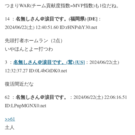
つまりWAR(チーム貢献度指数=MVP指数)も1位だね。
名無しさん＠涙目です。(福岡県) [DE]
14 ：
：
2024/06/22(土) 12:40:51.60 ID:rHNPshY30.net
先頭打者ホームラン（2点）
いやほんとよー打つわ
名無しさん＠涙目です。(茸) [US]
3 ：
：2024/06/22(土)
12:32:37.27 ID:0L4bGtDK0.net
復活間近だな
名無しさん＠涙目です。
62 ：
：2024/06/22(土) 22:06:16.51
ID:LPnpMGNX0.net
>>61
土人