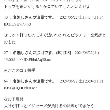
トップを追いかけるとか見ていてしんどいんだよ
名無しさん＠涙目です。
43 ：
：2024/06/22(土) 14:44:11.34
ID:IIu/8K9P0.net
せっかく打ったのにすぐ追いつかれるピッチャー空気嫁と
おもた
名無しさん＠涙目です。(茸) [US]
27 ：
：2024/06/22(土)
13:00:14.00 ID:PJibdAq30.net
何だこのゴミ投手
名無しさん＠涙目です。
64 ：
：2024/06/22(土) 23:04:11.81
ID:AgUQ0DdF0.net
なおド連発
大谷が打つとドジャーズが負けるの法則ができそう