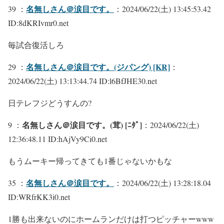
名無しさん＠涙目です。
39 ：
：2024/06/22(土) 13:45:53.42
ID:8dKRIvmr0.net
毎試合復活しろ
名無しさん＠涙目です。(ジパング) [KR]
29 ：
：
2024/06/22(土) 13:13:44.74 ID:l6BfJHE30.net
日テレフジどうすんの?
名無しさん＠涙目です。(茸) [ﾆﾀﾞ]
9 ：
：2024/06/22(土)
12:36:48.11 ID:hAjVy9Ci0.net
もうムーキー帰ってきても1番じゃないかもな
名無しさん＠涙目です。
35 ：
：2024/06/22(土) 13:28:18.04
ID:WRfrKK3i0.net
1勝も出来ないのにホームランだけは打つピッチャーwww