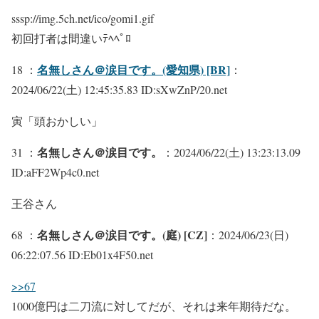
sssp://img.5ch.net/ico/gomi1.gif
初回打者は間違いﾃﾍﾍﾟﾛ
名無しさん＠涙目です。(愛知県) [BR]
18 ：
：
2024/06/22(土) 12:45:35.83 ID:sXwZnP/20.net
寅「頭おかしい」
名無しさん＠涙目です。
31 ：
：2024/06/22(土) 13:23:13.09
ID:aFF2Wp4c0.net
王谷さん
名無しさん＠涙目です。(庭) [CZ]
68 ：
：2024/06/23(日)
06:22:07.56 ID:Eb01x4F50.net
>>67
1000億円は二刀流に対してだが、それは来年期待だな。