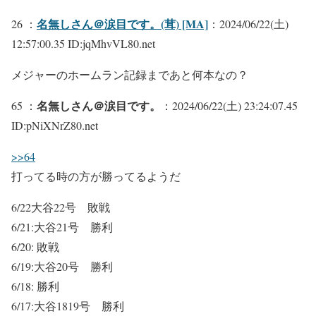
名無しさん＠涙目です。(茸) [MA]
26 ：
：2024/06/22(土)
12:57:00.35 ID:jqMhvVL80.net
メジャーのホームラン記録まであと何本なの？
名無しさん＠涙目です。
65 ：
：2024/06/22(土) 23:24:07.45
ID:pNiXNrZ80.net
>>64
打ってる時の方が勝ってるようだ
6/22大谷22号 敗戦
6/21:大谷21号 勝利
6/20: 敗戦
6/19:大谷20号 勝利
6/18: 勝利
6/17:大谷1819号 勝利