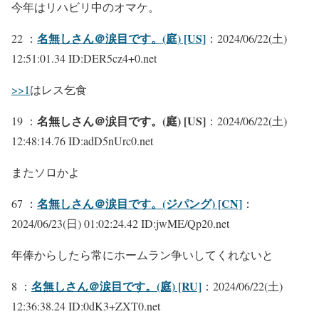
今年はリハビリ中のオマケ。
名無しさん＠涙目です。(庭) [US]
22 ：
：2024/06/22(土)
12:51:01.34 ID:DER5cz4+0.net
>>1
はレス乞食
名無しさん＠涙目です。(庭) [US]
19 ：
：2024/06/22(土)
12:48:14.76 ID:adD5nUrc0.net
またソロかよ
名無しさん＠涙目です。(ジパング) [CN]
67 ：
：
2024/06/23(日) 01:02:24.42 ID:jwME/Qp20.net
年俸からしたら常にホームラン争いしてくれないと
名無しさん＠涙目です。(庭) [RU]
8 ：
：2024/06/22(土)
12:36:38.24 ID:0dK3+ZXT0.net