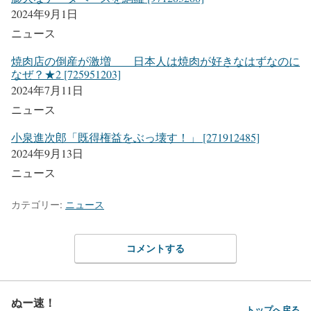
2024年9月1日
ニュース
焼肉店の倒産が激増 日本人は焼肉が好きなはずなのに
なぜ？★2 [725951203]
2024年7月11日
ニュース
小泉進次郎「既得権益をぶっ壊す！」 [271912485]
2024年9月13日
ニュース
カテゴリー:
ニュース
コメントする
ぬー速！
トップへ戻る