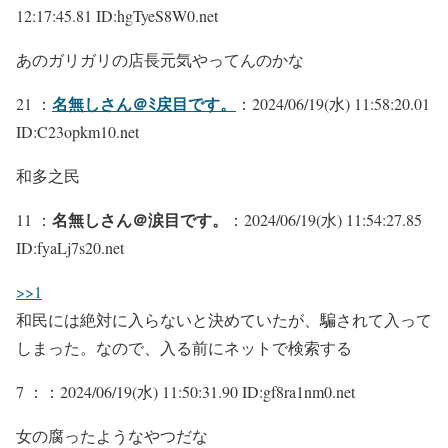
12:17:45.81 ID:hgTyeS8W0.net
あのガリガリの店長元気やってんのかな
名無しさん＠ﾐ戻目です。
21 ：
：2024/06/19(水) 11:58:20.01
ID:C23opkm10.net
和多之民
名無しさん＠涙目です。
11 ：
：2024/06/19(水) 11:54:27.85
ID:fyaLj7s20.net
>>1
和民には絶対に入らないと決めていたが、騙されて入って
しまった。なので、入る前にネットで検索する
7 ：
：2024/06/19(水) 11:50:31.90 ID:gf8ra1nm0.net
女の腐ったようなやつだな