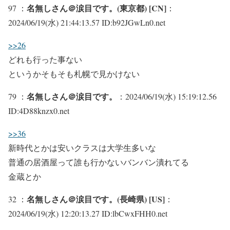
名無しさん＠涙目です。(東京都) [CN]
97 ：
：
2024/06/19(水) 21:44:13.57 ID:b92JGwLn0.net
>>26
どれも行った事ない
というかそもそも札幌で見かけない
名無しさん＠涙目です。
79 ：
：2024/06/19(水) 15:19:12.56
ID:4D88knzx0.net
>>36
新時代とかは安いクラスは大学生多いな
普通の居酒屋って誰も行かないバンバン潰れてる
金蔵とか
名無しさん＠涙目です。(長崎県) [US]
32 ：
：
2024/06/19(水) 12:20:13.27 ID:lbCwxFHH0.net