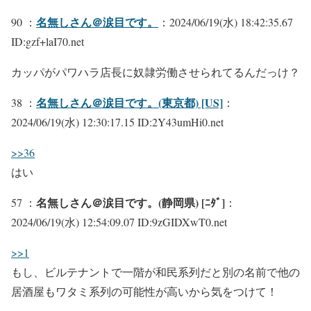
名無しさん＠涙目です。
90 ：
：2024/06/19(水) 18:42:35.67
ID:gzf+laI70.net
カッパがパワハラ店長に奴隷労働させられてるんだっけ？
名無しさん＠涙目です。(東京都) [US]
38 ：
：
2024/06/19(水) 12:30:17.15 ID:2Y43umHi0.net
>>36
はい
名無しさん＠涙目です。(静岡県) [ﾆﾀﾞ]
57 ：
：
2024/06/19(水) 12:54:09.07 ID:9zGIDXwT0.net
>>1
もし、ビルテナントで一階が和民系列だと別の名前で他の
居酒屋もワタミ系列の可能性が高いから気をつけて！