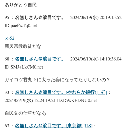
ありがとう自民
名無しさん＠涙目です。
95 ：
：2024/06/19(水) 20:19:15.52
ID:paef6zTq0.net
>>52
新興宗教教徒だな
名無しさん＠涙目です。
68 ：
：2024/06/19(水) 14:10:36.04
ID:SMJ+LkCM0.net
ガイコツ君丸々に太った姿になってたりしないの？
名無しさん＠涙目です。(やわらか銀行) [ﾆﾀﾞ]
33 ：
：
2024/06/19(水) 12:24:19.21 ID:D9xKEDNU0.net
自民党の仕草だなあ
名無しさん＠涙目です。(東京都) [US]
63 ：
：