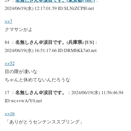
2024/06/19(水) 12:17:01.59 ID:SLNrZCPI0.net
>>7
クマサンかよ
名無しさん＠涙目です。(兵庫県) [US]
84 ：
：
2024/06/19(水) 16:51:17.66 ID:DRMbKk7a0.net
>>52
目の隈が凄いな
ちゃんと休めてないんだろうな
名無しさん＠涙目です。
17 ：
：2024/06/19(水) 11:56:46.94
ID:wc+vwA/Y0.net
>>16
「ありがとうセンテンススプリング」