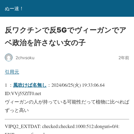
ぬー速！
反ワクチンで反5Gでヴィーガンでア
ベ政治を許さない女の子
2chvsoku
2年前
引用元
風吹けば名無し
1 ：
：2024/06/25(火) 19:33:06.64
ID:VVj55ZfT0.net
ヴィーガンの人が持っている可能性だって植物に比べれば
ずっと高い
VIPQ2_EXTDAT: checked:checked:1000:512:donguri=0/4: