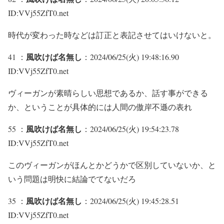
ID:VVj55ZfT0.net
時代が変わった時などは訂正と表記させてはいけないと。
風吹けば名無し
41 ：
：2024/06/25(火) 19:48:16.90
ID:VVj55ZfT0.net
ヴィーガンが素晴らしい思想であるか、話す事ができる
か、ということが具体的には人間の傲岸不遜の表れ
風吹けば名無し
55 ：
：2024/06/25(火) 19:54:23.78
ID:VVj55ZfT0.net
このヴィーガンがほんとかどうかで区別していないか、と
いう問題は明快に結論でてないだろ
風吹けば名無し
35 ：
：2024/06/25(火) 19:45:28.51
ID:VVj55ZfT0.net