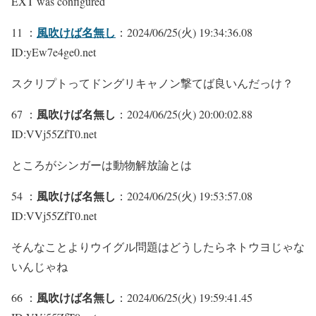
EXT was configured
風吹けば名無し
11 ：
：2024/06/25(火) 19:34:36.08
ID:yEw7e4ge0.net
スクリプトってドングリキャノン撃てば良いんだっけ？
風吹けば名無し
67 ：
：2024/06/25(火) 20:00:02.88
ID:VVj55ZfT0.net
ところがシンガーは動物解放論とは
風吹けば名無し
54 ：
：2024/06/25(火) 19:53:57.08
ID:VVj55ZfT0.net
そんなことよりウイグル問題はどうしたらネトウヨじゃな
いんじゃね
風吹けば名無し
66 ：
：2024/06/25(火) 19:59:41.45