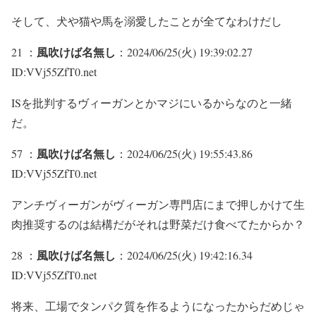
そして、犬や猫や馬を溺愛したことが全てなわけだし
風吹けば名無し
21 ：
：2024/06/25(火) 19:39:02.27
ID:VVj55ZfT0.net
ISを批判するヴィーガンとかマジにいるからなのと一緒
だ。
風吹けば名無し
57 ：
：2024/06/25(火) 19:55:43.86
ID:VVj55ZfT0.net
アンチヴィーガンがヴィーガン専門店にまで押しかけて生
肉推奨するのは結構だがそれは野菜だけ食べてたからか？
風吹けば名無し
28 ：
：2024/06/25(火) 19:42:16.34
ID:VVj55ZfT0.net
将来、工場でタンパク質を作るようになったからだめじゃ