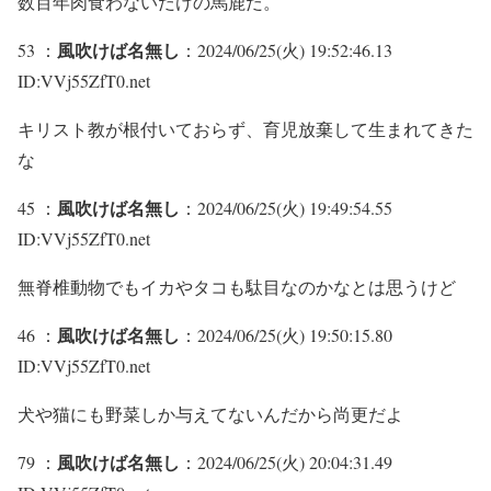
数百年肉食わないだけの馬鹿だ。
風吹けば名無し
53 ：
：2024/06/25(火) 19:52:46.13
ID:VVj55ZfT0.net
キリスト教が根付いておらず、育児放棄して生まれてきた
な
風吹けば名無し
45 ：
：2024/06/25(火) 19:49:54.55
ID:VVj55ZfT0.net
無脊椎動物でもイカやタコも駄目なのかなとは思うけど
風吹けば名無し
46 ：
：2024/06/25(火) 19:50:15.80
ID:VVj55ZfT0.net
犬や猫にも野菜しか与えてないんだから尚更だよ
風吹けば名無し
79 ：
：2024/06/25(火) 20:04:31.49