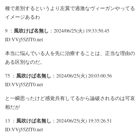
種で差別するというより左翼で過激なヴィーガンやってる
イメージあるわ
風吹けば名無し
9 ：
：2024/06/25(火) 19:33:50.45
ID:VVj55ZfT0.net
本当に悩んでいる人を先に治療することは、正当な理由の
ある区別なのだ。
風吹けば名無し
75 ：
：2024/06/25(火) 20:03:00.56
ID:VVj55ZfT0.net
と一瞬思ったけど感覚共有してるから論破されるのは可哀
相だが
風吹けば名無し
13 ：
：2024/06/25(火) 19:35:26.51
ID:VVj55ZfT0.net