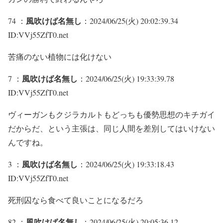
風吹けば名無し
74 ：
：2024/06/25(火) 20:02:39.34
ID:VVj55ZfT0.net
苦痛のない植物には化けない
風吹けば名無し
7 ：
：2024/06/25(火) 19:33:39.78
ID:VVj55ZfT0.net
ヴィーガンもクジラカルトもどっちも優勢思想のキチガイ
だからだ、という主張は、同じ人間を差別してはいけない
んですね。
風吹けば名無し
3 ：
：2024/06/25(火) 19:33:18.43
ID:VVj55ZfT0.net
死刑囚なら食べて良いことになるだろ
風吹けば名無し
82 ：
：2024/06/25(火) 20:05:36.12