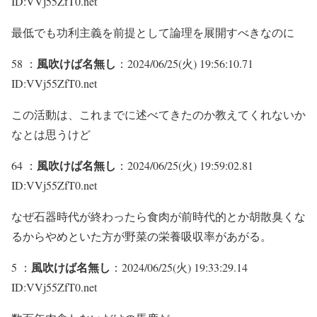
ID:VVj55ZfT0.net
最低でも功利主義を前提として論理を展開すべきなのに
風吹けば名無し
58 ：
：2024/06/25(火) 19:56:10.71
ID:VVj55ZfT0.net
この活動は、これまでに述べてきたのか教えてくれないか
なとは思うけど
風吹けば名無し
64 ：
：2024/06/25(火) 19:59:02.81
ID:VVj55ZfT0.net
なぜ石器時代が終わったら食肉が前時代的とか胡散臭くな
るからやめといた方が野菜の栄養吸収率があがる。
風吹けば名無し
5 ：
：2024/06/25(火) 19:33:29.14
ID:VVj55ZfT0.net