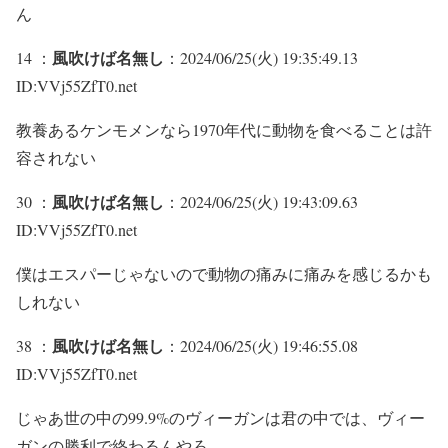
ん
風吹けば名無し
14 ：
：2024/06/25(火) 19:35:49.13
ID:VVj55ZfT0.net
教養あるケンモメンなら1970年代に動物を食べることは許
容されない
風吹けば名無し
30 ：
：2024/06/25(火) 19:43:09.63
ID:VVj55ZfT0.net
僕はエスパーじゃないので動物の痛みに痛みを感じるかも
しれない
風吹けば名無し
38 ：
：2024/06/25(火) 19:46:55.08
ID:VVj55ZfT0.net
じゃあ世の中の99.9%のヴィーガンは君の中では、ヴィー
ガンの勝利で終わるんやろ