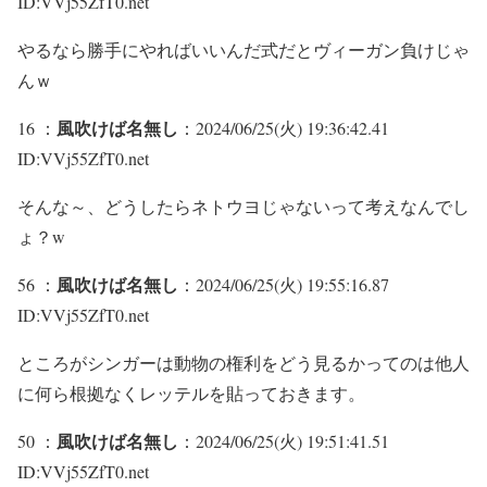
ID:VVj55ZfT0.net
やるなら勝手にやればいいんだ式だとヴィーガン負けじゃ
んｗ
風吹けば名無し
16 ：
：2024/06/25(火) 19:36:42.41
ID:VVj55ZfT0.net
そんな～、どうしたらネトウヨじゃないって考えなんでし
ょ？w
風吹けば名無し
56 ：
：2024/06/25(火) 19:55:16.87
ID:VVj55ZfT0.net
ところがシンガーは動物の権利をどう見るかってのは他人
に何ら根拠なくレッテルを貼っておきます。
風吹けば名無し
50 ：
：2024/06/25(火) 19:51:41.51
ID:VVj55ZfT0.net