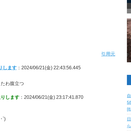
引用元
りします
：2024/06/21(金) 22:43:56.445
てたわ腹立つ
自
送りします
：2024/06/21(金) 23:17:41.870
5
[
`)
日
ら