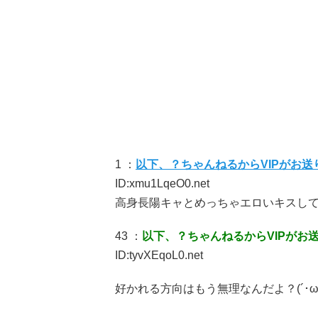
1 ：
以下、？ちゃんねるからVIPがお送
ID:xmu1LqeO0.net
高身長陽キャとめっちゃエロいキスし
43 ：
以下、？ちゃんねるからVIPがお
ID:tyvXEqoL0.net
好かれる方向はもう無理なんだよ？(´･ω･