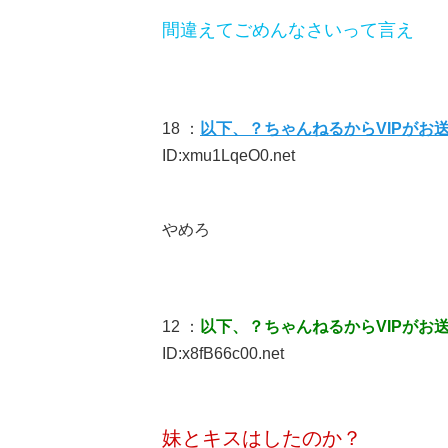
間違えてごめんなさいって言え
18 ：
以下、？ちゃんねるからVIPがお
ID:xmu1LqeO0.net
やめろ
12 ：
以下、？ちゃんねるからVIPがお
ID:x8fB66c00.net
妹とキスはしたのか？