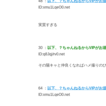
48 ：
以下、？ちゃんねるからVIPがお
ID:xmu1LqeO0.net
実質すぎる
30 ：
以下、？ちゃんねるからVIPがお
ID:q8Jqj/rv0.net
その陽キャと仲良くなればハメ撮りの
64 ：
以下、？ちゃんねるからVIPがお
ID:xmu1LqeO0.net