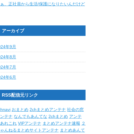
ぁ、正社員から生活/保護になりたいんだけど
アーカイブ
024年9月
024年8月
024年7月
024年6月
RSS配信元リンク
hnavi
おまとめ
2chまとめアンテナ
社会の窓
ンテナ
なんでもあんてな
2chまとめ
アンテ
あれこれ
VIPアンテナ
まとめアンテナ速報
２
ゃんねるまとめサイトアンテナ
まとめあんて