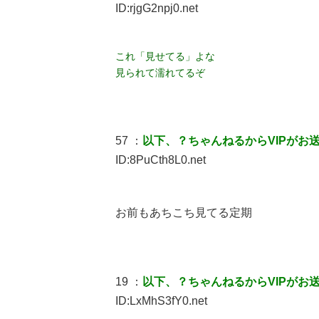
ID:rjgG2npj0.net
これ「見せてる」よな
見られて濡れてるぞ
57 ：
以下、？ちゃんねるからVIPがお
ID:8PuCth8L0.net
お前もあちこち見てる定期
19 ：
以下、？ちゃんねるからVIPがお
ID:LxMhS3fY0.net