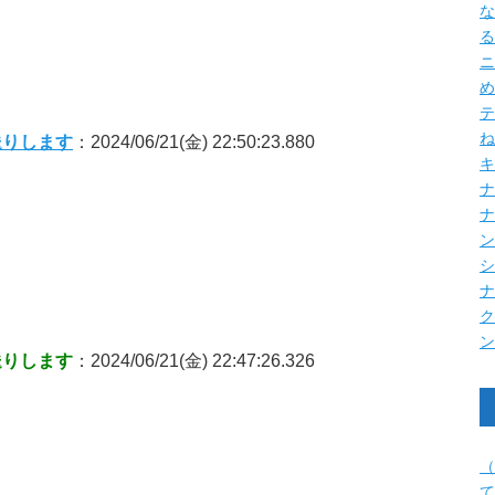
な
る
ニ
め
テ
ね
送りします
：2024/06/21(金) 22:50:23.880
キ
ナ
送りします
：2024/06/21(金) 22:47:26.326
（
て