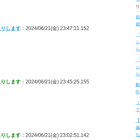
り
自
就
送りします
：2024/06/21(金) 23:47:11.152
「
シ
ら
「
シ
ら
送りします
：2024/06/21(金) 23:45:25.155
動
[
（
て
【
歯
送りします
：2024/06/21(金) 23:02:51.142
な