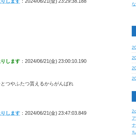
送りします
：2024/06/21(金) 23:29:38.188
な
2
2
送りします
：2024/06/21(金) 23:00:10.190
2
2
ひとつやふたつ貰えるからがんばれ
2c
送りします
：2024/06/21(金) 23:47:03.849
ア
ナ
ち