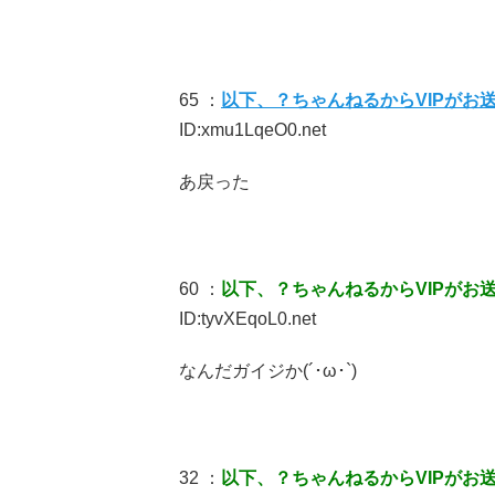
65 ：
以下、？ちゃんねるからVIPがお
ID:xmu1LqeO0.net
あ戻った
60 ：
以下、？ちゃんねるからVIPがお
ID:tyvXEqoL0.net
なんだガイジか(´･ω･`)
32 ：
以下、？ちゃんねるからVIPがお