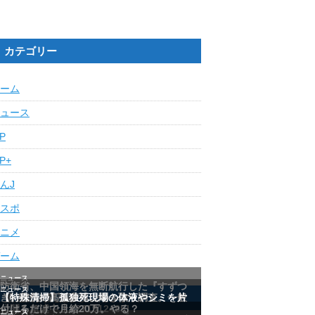
カテゴリー
ーム
ュース
IP
IP+
んJ
スポ
ニメ
ーム
最近の人気記事ランキング