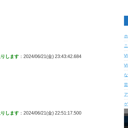
ホ
ニ
V
送りします
：2024/06/21(金) 23:43:42.684
V
な
芸
ア
ゲ
送りします
：2024/06/21(金) 22:51:17.500