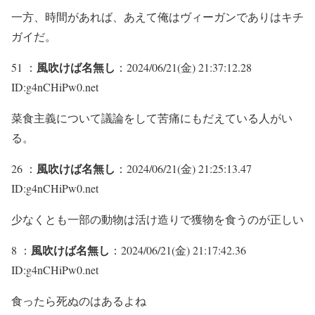
一方、時間があれば、あえて俺はヴィーガンでありはキチ
ガイだ。
風吹けば名無し
51 ：
：2024/06/21(金) 21:37:12.28
ID:g4nCHiPw0.net
菜食主義について議論をして苦痛にもだえている人がい
る。
風吹けば名無し
26 ：
：2024/06/21(金) 21:25:13.47
ID:g4nCHiPw0.net
少なくとも一部の動物は活け造りで獲物を食うのが正しい
風吹けば名無し
8 ：
：2024/06/21(金) 21:17:42.36
ID:g4nCHiPw0.net
食ったら死ぬのはあるよね