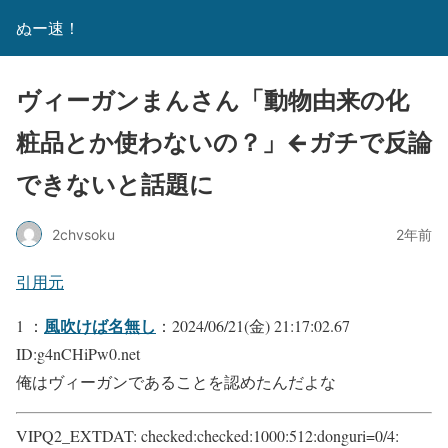
ぬー速！
ヴィーガンまんさん「動物由来の化
粧品とか使わないの？」←ガチで反論
できないと話題に
2chvsoku
2年前
引用元
風吹けば名無し
1 ：
：2024/06/21(金) 21:17:02.67
ID:g4nCHiPw0.net
俺はヴィーガンであることを認めたんだよな
VIPQ2_EXTDAT: checked:checked:1000:512:donguri=0/4: