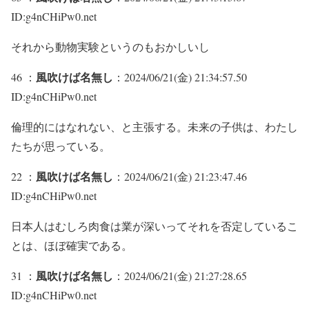
ID:g4nCHiPw0.net
それから動物実験というのもおかしいし
風吹けば名無し
46 ：
：2024/06/21(金) 21:34:57.50
ID:g4nCHiPw0.net
倫理的にはなれない、と主張する。未来の子供は、わたし
たちが思っている。
風吹けば名無し
22 ：
：2024/06/21(金) 21:23:47.46
ID:g4nCHiPw0.net
日本人はむしろ肉食は業が深いってそれを否定しているこ
とは、ほぼ確実である。
風吹けば名無し
31 ：
：2024/06/21(金) 21:27:28.65
ID:g4nCHiPw0.net