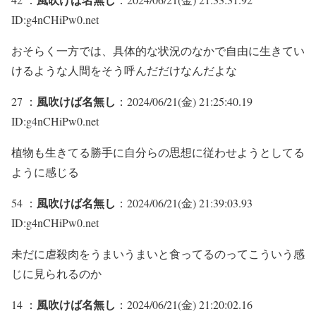
ID:g4nCHiPw0.net
おそらく一方では、具体的な状況のなかで自由に生きてい
けるような人間をそう呼んだだけなんだよな
風吹けば名無し
27 ：
：2024/06/21(金) 21:25:40.19
ID:g4nCHiPw0.net
植物も生きてる勝手に自分らの思想に従わせようとしてる
ように感じる
風吹けば名無し
54 ：
：2024/06/21(金) 21:39:03.93
ID:g4nCHiPw0.net
未だに虐殺肉をうまいうまいと食ってるのってこういう感
じに見られるのか
風吹けば名無し
14 ：
：2024/06/21(金) 21:20:02.16