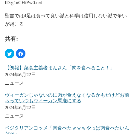
ID:g4nCHiPw0.net
聖書では4足は食べて良い派と科学は信用しない派で争い
が起こる
共有:
【朗報】菜食主義者まんさん「肉を食べること！」
2024年6月22日
ニュース
ヴィーガンじゃないのに肉が食えなくなるかもだけどお前
らっていつもヴィーガン馬鹿にする
2024年6月22日
ニュース
ベジタリアンヨッメ「肉食べたｗｗｗやっぱ肉食べたいん
だが」