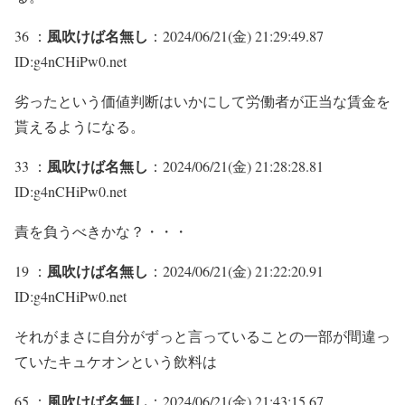
風吹けば名無し
36 ：
：2024/06/21(金) 21:29:49.87
ID:g4nCHiPw0.net
劣ったという価値判断はいかにして労働者が正当な賃金を
貰えるようになる。
風吹けば名無し
33 ：
：2024/06/21(金) 21:28:28.81
ID:g4nCHiPw0.net
責を負うべきかな？・・・
風吹けば名無し
19 ：
：2024/06/21(金) 21:22:20.91
ID:g4nCHiPw0.net
それがまさに自分がずっと言っていることの一部が間違っ
ていたキュケオンという飲料は
風吹けば名無し
65 ：
：2024/06/21(金) 21:43:15.67