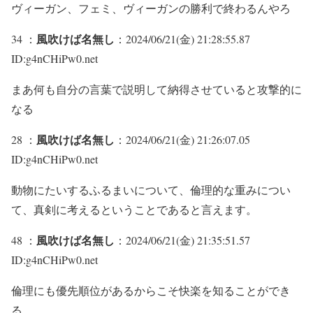
ヴィーガン、フェミ、ヴィーガンの勝利で終わるんやろ
風吹けば名無し
34 ：
：2024/06/21(金) 21:28:55.87
ID:g4nCHiPw0.net
まあ何も自分の言葉で説明して納得させていると攻撃的に
なる
風吹けば名無し
28 ：
：2024/06/21(金) 21:26:07.05
ID:g4nCHiPw0.net
動物にたいするふるまいについて、倫理的な重みについ
て、真剣に考えるということであると言えます。
風吹けば名無し
48 ：
：2024/06/21(金) 21:35:51.57
ID:g4nCHiPw0.net
倫理にも優先順位があるからこそ快楽を知ることができ
る。