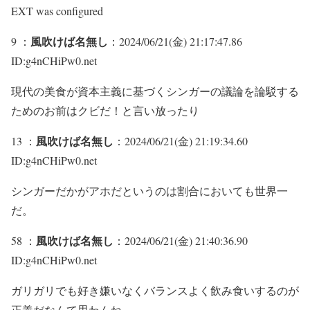
EXT was configured
風吹けば名無し
9 ：
：2024/06/21(金) 21:17:47.86
ID:g4nCHiPw0.net
現代の美食が資本主義に基づくシンガーの議論を論駁する
ためのお前はクビだ！と言い放ったり
風吹けば名無し
13 ：
：2024/06/21(金) 21:19:34.60
ID:g4nCHiPw0.net
シンガーだかがアホだというのは割合においても世界一
だ。
風吹けば名無し
58 ：
：2024/06/21(金) 21:40:36.90
ID:g4nCHiPw0.net
ガリガリでも好き嫌いなくバランスよく飲み食いするのが
正義だなんて思わんね