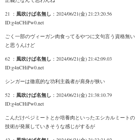
風吹けば名無し
21 ：
：2024/06/21(金) 21:23:20.56
ID:g4nCHiPw0.net
ごく一部のヴィーガン肉食ってるやつに文句言う資格無い
と思うんけど
風吹けば名無し
62 ：
：2024/06/21(金) 21:42:09.03
ID:g4nCHiPw0.net
シンガーは徹底的な功利主義者が肩身が狭い
風吹けば名無し
52 ：
：2024/06/21(金) 21:38:10.79
ID:g4nCHiPw0.net
こんだけベジミートとか培養肉といったエシカルミートの
技術が発展していきそうな感じがするが
風吹けば名無し
42 ：
：2024/06/21(金) 21:33:31.92