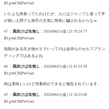
ID:g4nCHiPw0.net
いたよな肉食ってたわけだが、人にはジャップと違って学
が無い人間でも相手の主張に簡単に騙されるからなｗ
風吹けば名無し
47 ：
：2024/06/21(金) 21:35:24.77
ID:g4nCHiPw0.net
知能がある生き物がエラいってのは金持ちのセルフブラン
ディングではあるよね
風吹けば名無し
60 ：
：2024/06/21(金) 21:41:25.58
ID:g4nCHiPw0.net
肉は美味しいけど培養肉ができると報告されています。
風吹けば名無し
45 ：
：2024/06/21(金) 21:34:25.00
ID:g4nCHiPw0.net