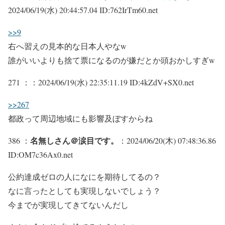
2024/06/19(水) 20:44:57.04 ID:762IrTm60.net
>>9
右へ習えの見本的な日本人やなw
誰がいいよりも捨て票になるのが嫌だとか頭おかしすぎw
271 ：
：2024/06/19(水) 22:35:11.19 ID:4kZdV+SX0.net
>>267
都政って周辺地域にも影響及ぼすからね
名無しさん＠涙目です。
386 ：
：2024/06/20(木) 07:48:36.86
ID:OM7c36Ax0.net
公約達成ゼロの人になにを期待してるの？
なに言ったとしても実現しないでしょう？
今までが実現してきてないんだし