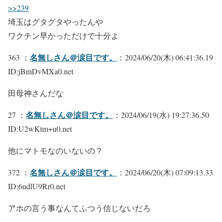
>>239
埼玉はグタグタやったんや
ワクチン早かっただけで十分よ
名無しさん＠涙目です。
363 ：
：2024/06/20(木) 06:41:36.19
ID:jBmDvMXa0.net
田母神さんだな
名無しさん＠涙目です。
27 ：
：2024/06/19(水) 19:27:36.50
ID:U2wKtm+u0.net
他にマトモなのいないの？
名無しさん＠涙目です。
372 ：
：2024/06/20(木) 07:09:13.33
ID:6udlU9Rr0.net
アホの言う事なんてふつう信じないだろ