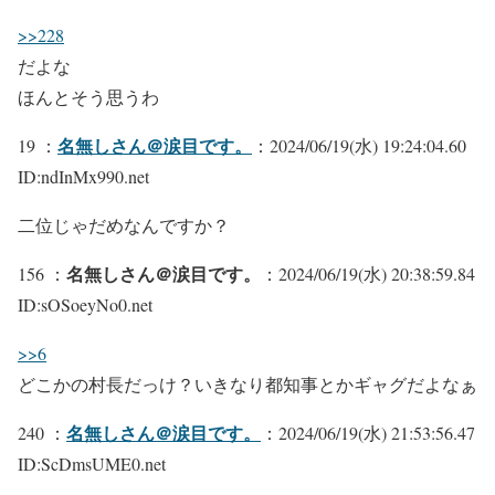
>>228
だよな
ほんとそう思うわ
名無しさん＠涙目です。
19 ：
：2024/06/19(水) 19:24:04.60
ID:ndInMx990.net
二位じゃだめなんですか？
名無しさん＠涙目です。
156 ：
：2024/06/19(水) 20:38:59.84
ID:sOSoeyNo0.net
>>6
どこかの村長だっけ？いきなり都知事とかギャグだよなぁ
名無しさん＠涙目です。
240 ：
：2024/06/19(水) 21:53:56.47
ID:ScDmsUME0.net