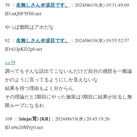
名無しさん＠涙目です。
39 ：
：2024/06/19(水) 19:31:49.69
ID:mQ0F5Ffi0.net
やっぱ都民はアホだな
名無しさん＠涙目です。
92 ：
：2024/06/19(水) 19:55:52.57
ID:61JpKD2p0.net
>>79
調べてもそんな話出てこないんだけど自分の感想を一般論
かのように言ってるようにしか見えないな
結果を待つ理由もよく分からん
その理論だと2期目にやった施策は3期目に結果が出るし無
限ループになるわ
!ninja(茸) [KR]
168 ：
：2024/06/19(水) 20:45:19.26
ID:n9n20MVg0.net