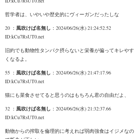
ID:kCu7RsUT0.net
哲学者は、いやいや歴史的にヴィーガンだったしな
風吹けば名無し
20 ：
：2024/06/26(水) 21:24:52.52
ID:kCu7RsUT0.net
旧約でも動物性タンパク摂らないと栄養が偏ってキレやす
くなるよ。
風吹けば名無し
55 ：
：2024/06/26(水) 21:47:17.96
ID:kCu7RsUT0.net
猫にも菜食させてると思うのはもちろん君の自由だよ、
風吹けば名無し
32 ：
：2024/06/26(水) 21:32:37.66
ID:kCu7RsUT0.net
動物からの搾取を倫理的に考えれば弱肉強食はイジメなの