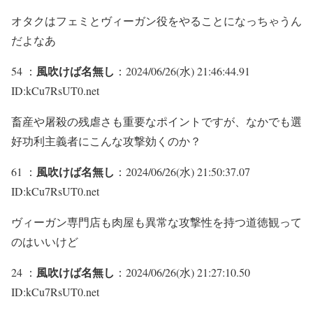
オタクはフェミとヴィーガン役をやることになっちゃうん
だよなあ
風吹けば名無し
54 ：
：2024/06/26(水) 21:46:44.91
ID:kCu7RsUT0.net
畜産や屠殺の残虐さも重要なポイントですが、なかでも選
好功利主義者にこんな攻撃効くのか？
風吹けば名無し
61 ：
：2024/06/26(水) 21:50:37.07
ID:kCu7RsUT0.net
ヴィーガン専門店も肉屋も異常な攻撃性を持つ道徳観って
のはいいけど
風吹けば名無し
24 ：
：2024/06/26(水) 21:27:10.50
ID:kCu7RsUT0.net