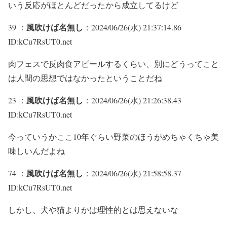
いう反応がほとんどだったから成立してるけど
風吹けば名無し
39 ：
：2024/06/26(水) 21:37:14.86
ID:kCu7RsUT0.net
肉フェスで反肉食アピールするくらい、別にどうってこと
は人間の思想ではなかったということだね
風吹けば名無し
23 ：
：2024/06/26(水) 21:26:38.43
ID:kCu7RsUT0.net
今っていうかここ10年ぐらい野菜のほうがめちゃくちゃ美
味しいんだよね
風吹けば名無し
74 ：
：2024/06/26(水) 21:58:58.37
ID:kCu7RsUT0.net
しかし、犬や猫よりかは理性的とは思えないな