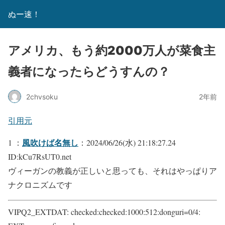
ぬー速！
アメリカ、もう約2000万人が菜食主
義者になったらどうすんの？
2chvsoku
2年前
引用元
風吹けば名無し
1 ：
：2024/06/26(水) 21:18:27.24
ID:kCu7RsUT0.net
ヴィーガンの教義が正しいと思っても、それはやっぱりア
ナクロニズムです
VIPQ2_EXTDAT: checked:checked:1000:512:donguri=0/4: