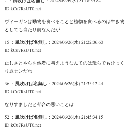
風吹けば名無し
7 ：
：2024/06/26(水) 21:18:59.84
ID:kCu7RsUT0.net
ヴィーガンは動物を食べることと植物を食べるのは生き物
としても当たり前なんだが
風吹けば名無し
15 ：
：2024/06/26(水) 21:22:06.60
ID:kCu7RsUT0.net
正しさとやらを他者に与えようなんてのは幾らでもひっく
り返せンだわ
風吹けば名無し
36 ：
：2024/06/26(水) 21:35:12.44
ID:kCu7RsUT0.net
なりすましだと都合の悪いことは
風吹けば名無し
52 ：
：2024/06/26(水) 21:45:34.15
ID:kCu7RsUT0.net