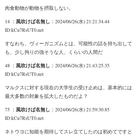
肉食動物が動物を摂取しない。
風吹けば名無し
14 ：
：2024/06/26(水) 21:21:34.44
ID:kCu7RsUT0.net
すなわち、ヴィーガニズムとは、可能性の話を持ち出して
も、少し拘りの強そうな人、くらいの人間だ
風吹けば名無し
48 ：
：2024/06/26(水) 21:43:25.35
ID:kCu7RsUT0.net
マルクスに対する現在の大学生の受け止めは、基本的には
最大多数の対象を拡大したものだよ？
風吹けば名無し
75 ：
：2024/06/26(水) 21:59:30.85
ID:kCu7RsUT0.net
ネトウヨに知能を期待してスレ立てしたのは初めてですと