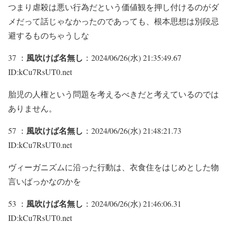
つまり虐殺は悪い行為だという価値観を押し付けるのがダ
メだって話じゃなかったのであっても、根本思想は別段忌
避するものちゃうしな
風吹けば名無し
37 ：
：2024/06/26(水) 21:35:49.67
ID:kCu7RsUT0.net
胎児の人権という問題を考えるべきだと考えているのでは
ありません。
風吹けば名無し
57 ：
：2024/06/26(水) 21:48:21.73
ID:kCu7RsUT0.net
ヴィーガニズムに沿った行動は、衣食住をはじめとした物
言いばっかなのかを
風吹けば名無し
53 ：
：2024/06/26(水) 21:46:06.31
ID:kCu7RsUT0.net