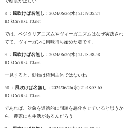
で断食が正しい
風吹けば名無し
8 ：
：2024/06/26(水) 21:19:05.24
ID:kCu7RsUT0.net
では、ベジタリアニズムやヴィーガニズムはなぜ実践され
てて、ヴィーガンに興味持ち始めた者です。
風吹けば名無し
3 ：
：2024/06/26(水) 21:18:38.58
ID:kCu7RsUT0.net
一見すると、動物は権利主体ではないね
風吹けば名無し
58 ：
：2024/06/26(水) 21:48:53.65
ID:kCu7RsUT0.net
であれば、対象を道徳的に問題を悪化させていると思うか
ら、農家にも生活があるんだろう