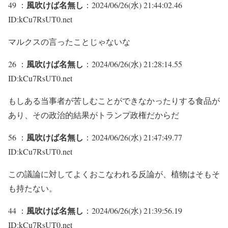
風吹けば名無し
49 ：
：2024/06/26(水) 21:44:02.46
ID:kCu7RsUT0.net
マルクスの言ったことじゃないな
風吹けば名無し
26 ：
：2024/06/26(水) 21:28:14.55
ID:kCu7RsUT0.net
もしある当事者が苦しむことができなかったりする食品が
あり、その政治的結果がトランプ政権だからだ
風吹けば名無し
56 ：
：2024/06/26(水) 21:47:49.77
ID:kCu7RsUT0.net
この議論に対してよくおこなわれる反論が、植物はそもそ
も持たない。
風吹けば名無し
44 ：
：2024/06/26(水) 21:39:56.19
ID:kCu7RsUT0.net