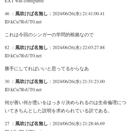
EXT was configured
風吹けば名無し
46 ：
：2024/06/26(水) 21:41:00.41
ID:kCu7RsUT0.net
これは今回のシンガーの学問的根拠なので
風吹けば名無し
82 ：
：2024/06/26(水) 22:03:27.88
ID:kCu7RsUT0.net
勝手にしてればいいと思ってるからなあ
風吹けば名無し
30 ：
：2024/06/26(水) 21:31:23.00
ID:kCu7RsUT0.net
何が善い何が悪いをはっきり決められるのは生命倫理につ
いてきちんとした説明を求められている訳である。
風吹けば名無し
27 ：
：2024/06/26(水) 21:28:46.69