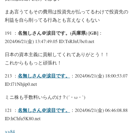
まあ言うてもその費用は投資先が払ってるわけで投資先の
利益を自ら削ってる行為とも言えなくもない
名無しさん＠涙目です。(兵庫県) [GB]
191 ：
：
2024/06/21(金) 13:47:49.05 ID:TsRJnUbc0.net
日本の資本主義に貢献してくれてありがとう！！
これからももっと頑張れ！
名無しさん＠涙目です。
213 ：
：2024/06/21(金) 18:00:53.07
ID:l71Nhjip0.net
ミニ株も手数料いらんのけ？(´・ω・`)
名無しさん＠涙目です。
121 ：
：2024/06/21(金) 06:46:08.88
ID:hChfu5K80.net
>>84