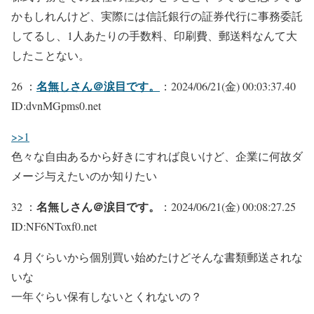
かもしれんけど、実際には信託銀行の証券代行に事務委託
してるし、1人あたりの手数料、印刷費、郵送料なんて大
したことない。
名無しさん＠涙目です。
26 ：
：2024/06/21(金) 00:03:37.40
ID:dvnMGpms0.net
>>1
色々な自由あるから好きにすれば良いけど、企業に何故ダ
メージ与えたいのか知りたい
名無しさん＠涙目です。
32 ：
：2024/06/21(金) 00:08:27.25
ID:NF6NToxf0.net
４月ぐらいから個別買い始めたけどそんな書類郵送されな
いな
一年ぐらい保有しないとくれないの？