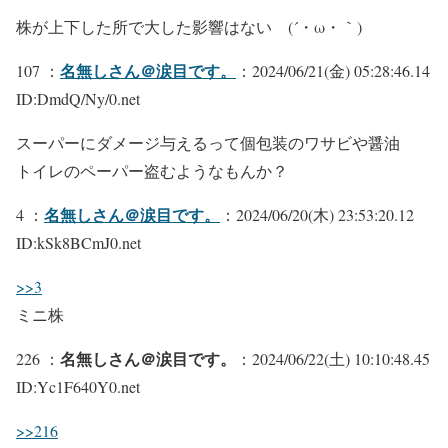
株が上下した所で大した影響はない (´・ω・｀)
名無しさん＠涙目です。
107 ：
：2024/06/21(金) 05:28:46.14
ID:DmdQ/Ny/0.net
スーパーにダメージ与えるって個包装のワサビや醤油
トイレのペーパー盗むようなもんか？
名無しさん＠涙目です。
4 ：
：2024/06/20(木) 23:53:20.12
ID:kSk8BCmJ0.net
>>3
ミニ株
名無しさん＠涙目です。
226 ：
：2024/06/22(土) 10:10:48.45
ID:Yc1F640Y0.net
>>216