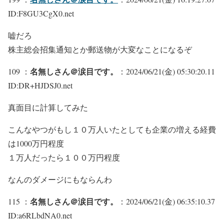
ID:F8GU3CgX0.net
嘘だろ
株主総会招集通知とか郵送物が大変なことになるぞ
名無しさん＠涙目です。
109 ：
：2024/06/21(金) 05:30:20.11
ID:DR+HJDSJ0.net
真面目に計算してみた
こんなやつがもし１０万人いたとしても企業の増える経費
は1000万円程度
１万人だったら１００万円程度
なんのダメージにもならんわ
名無しさん＠涙目です。
115 ：
：2024/06/21(金) 06:35:10.37
ID:a6RLbdNA0.net