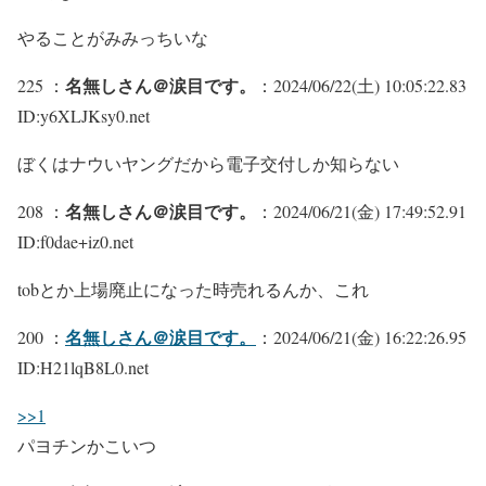
やることがみみっちいな
名無しさん＠涙目です。
225 ：
：2024/06/22(土) 10:05:22.83
ID:y6XLJKsy0.net
ぼくはナウいヤングだから電子交付しか知らない
名無しさん＠涙目です。
208 ：
：2024/06/21(金) 17:49:52.91
ID:f0dae+iz0.net
tobとか上場廃止になった時売れるんか、これ
名無しさん＠涙目です。
200 ：
：2024/06/21(金) 16:22:26.95
ID:H21lqB8L0.net
>>1
パヨチンかこいつ