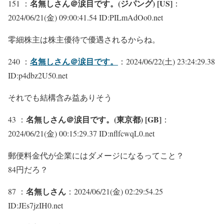
名無しさん＠涙目です。(ジパング) [US]
151 ：
：
2024/06/21(金) 09:00:41.54 ID:PILmAdOo0.net
零細株主は株主優待で優遇されるからね。
名無しさん＠涙目です。
240 ：
：2024/06/22(土) 23:24:29.38
ID:p4dbz2U50.net
それでも結構含み益ありそう
名無しさん＠涙目です。(東京都) [GB]
43 ：
：
2024/06/21(金) 00:15:29.37 ID:nflfcwqL0.net
郵便料金代が企業にはダメージになるってこと？
84円だろ？
名無しさん
87 ：
：2024/06/21(金) 02:29:54.25
ID:JEs7jzIH0.net