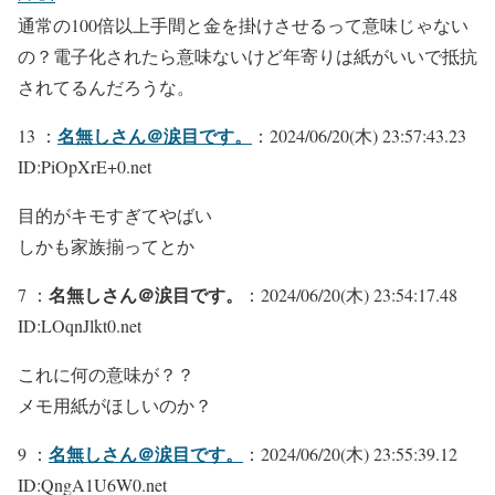
通常の100倍以上手間と金を掛けさせるって意味じゃない
の？電子化されたら意味ないけど年寄りは紙がいいで抵抗
されてるんだろうな。
名無しさん＠涙目です。
13 ：
：2024/06/20(木) 23:57:43.23
ID:PiOpXrE+0.net
目的がキモすぎてやばい
しかも家族揃ってとか
名無しさん＠涙目です。
7 ：
：2024/06/20(木) 23:54:17.48
ID:LOqnJlkt0.net
これに何の意味が？？
メモ用紙がほしいのか？
名無しさん＠涙目です。
9 ：
：2024/06/20(木) 23:55:39.12
ID:QngA1U6W0.net