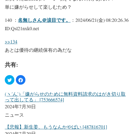
単に嫌がらせして楽しむため？
名無しさん＠涙目です。
140 ：
：2024/06/21(金) 08:20:26.36
ID:Qsl21nxk0.net
>>134
あとは優待の継続保有の為だな
共有:
(ヽ´ん`)「嫌がらせのために無料資料請求のはがき切り取
って出してる」 [753666574]
2024年7月30日
ニュース
【悲報】新生姜、もうなんかやばい [487816701]
2024年7月20日