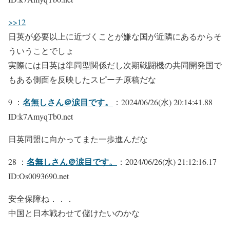
>>12
日英が必要以上に近づくことが嫌な国が近隣にあるからそ
ういうことでしょ
実際には日英は準同型関係だし次期戦闘機の共同開発国で
もある側面を反映したスピーチ原稿だな
名無しさん＠涙目です。
9 ：
：2024/06/26(水) 20:14:41.88
ID:k7AmyqTb0.net
日英同盟に向かってまた一歩進んだな
名無しさん＠涙目です。
28 ：
：2024/06/26(水) 21:12:16.17
ID:Os0093690.net
安全保障ね．．．
中国と日本戦わせて儲けたいのかな