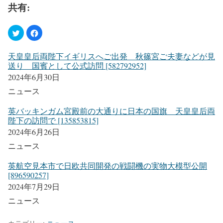
共有:
天皇皇后両陛下イギリスへご出発 秋篠宮ご夫妻などが見
送り 国賓として公式訪問 [582792952]
2024年6月30日
ニュース
英バッキンガム宮殿前の大通りに日本の国旗 天皇皇后両
陛下の訪問で [135853815]
2024年6月26日
ニュース
英航空見本市で日欧共同開発の戦闘機の実物大模型公開
[896590257]
2024年7月29日
ニュース