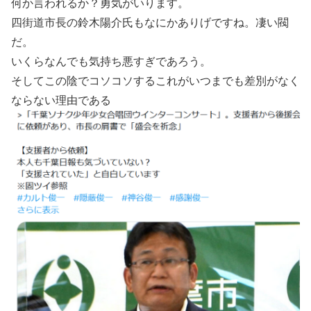
何か言われるか？勇気がいります。
四街道市長の鈴木陽介氏もなにかありげですね。凄い閥
だ。
いくらなんでも気持ち悪すぎであろう。
そしてこの陰でコソコソするこれがいつまでも差別がなく
ならない理由である