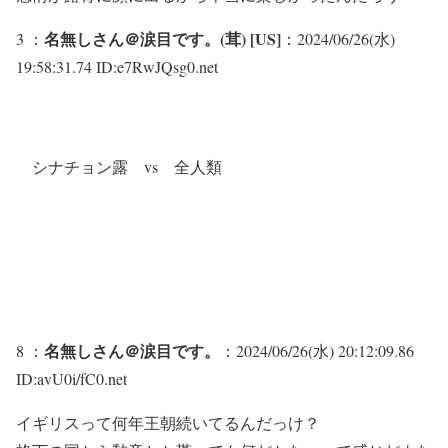
名無しさん＠涙目です。(茸) [US]
3 ：
：2024/06/26(水)
19:58:31.74 ID:e7RwJQsg0.net
シナチョン露 vs 全人類
名無しさん＠涙目です。
8 ：
：2024/06/26(水) 20:12:09.86
ID:avU0i/fC0.net
イギリスって何年王朝続いてるんだっけ？