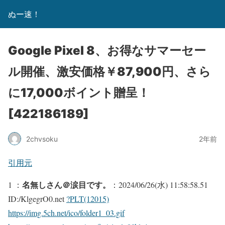
ぬー速！
Google Pixel 8、お得なサマーセー
ル開催、激安価格￥87,900円、さら
に17,000ボイント贈呈！
[422186189]
2chvsoku
2年前
引用元
名無しさん＠涙目です。
1 ：
：2024/06/26(水) 11:58:58.51
ID:/KlgegrO0.net
?PLT(12015)
https://img.5ch.net/ico/folder1_03.gif