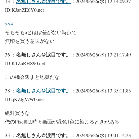
名無しさん＠涙目です。
13 ：
：2024/06/26(水) 12:14:09.37
ID:KJanZE6Y0.net
>>4
そもそもaとほぼ差がない時点で
無印を買う意味がない
名無しさん＠涙目です。
36 ：
：2024/06/26(水) 13:21:17.49
ID:K1ZaRHS90.net
この機会逃すと地獄だな
名無しさん＠涙目です。
38 ：
：2024/06/26(水) 13:35:11.85
ID:qKZtgV/W0.net
絶対買うな
俺のPixel8は時々画面が緑色1色に染まるときがある
名無しさん＠涙目です。
35 ：
：2024/06/26(水) 13:01:14.23