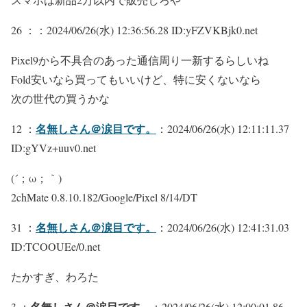
26 ：
：2024/06/26(水) 12:36:56.28 ID:yFZVKBjk0.net
Pixel9から不具合のあった通信周り一新するらしいね
Fold安いなら買ってもいいけど、特に安くないなら
次の世代の買うかな
名無しさん＠涙目です。
12 ：
：2024/06/26(水) 12:11:11.37
ID:gYVz+uuv0.net
(´；ω；｀)
2chMate 0.8.10.182/Google/Pixel 8/14/DT
名無しさん＠涙目です。
31 ：
：2024/06/26(水) 12:41:31.03
ID:TCOOUEe/0.net
たかすぎ、わろた
名無しさん＠涙目です。
3 ：
：2024/06/26(水) 12:00:01.86