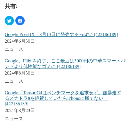
共有:
Google Pixel IX、8月13日に発売するっぽい [422186189]
2024年6月30日
ニュース
Google、Fitbitを終了、ここ最近は3000円の中華スマートバ
ンドより低性能なゴミに [422186189]
2024年8月30日
ニュース
Google「Tensor G4はベンチマークを追求せず。熱暴走す
るスナドラ8を絶賛していたらiPhoneに勝てない」
[422186189]
2024年8月23日
ニュース