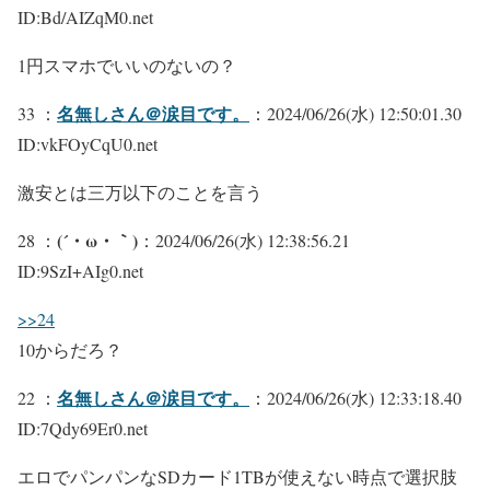
ID:Bd/AIZqM0.net
1円スマホでいいのないの？
名無しさん＠涙目です。
33 ：
：2024/06/26(水) 12:50:01.30
ID:vkFOyCqU0.net
激安とは三万以下のことを言う
(´・ω・｀)
28 ：
：2024/06/26(水) 12:38:56.21
ID:9SzI+AIg0.net
>>24
10からだろ？
名無しさん＠涙目です。
22 ：
：2024/06/26(水) 12:33:18.40
ID:7Qdy69Er0.net
エロでパンパンなSDカード1TBが使えない時点で選択肢