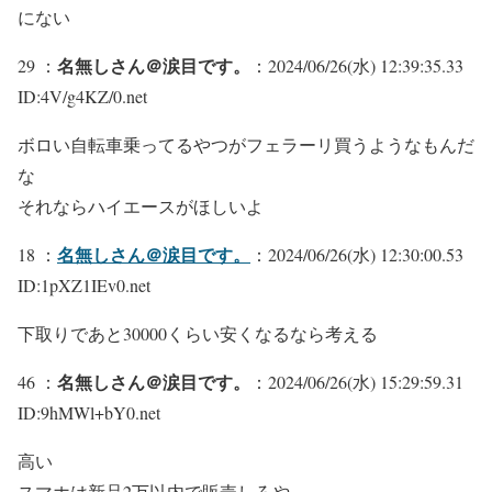
にない
名無しさん＠涙目です。
29 ：
：2024/06/26(水) 12:39:35.33
ID:4V/g4KZ/0.net
ボロい自転車乗ってるやつがフェラーリ買うようなもんだ
な
それならハイエースがほしいよ
名無しさん＠涙目です。
18 ：
：2024/06/26(水) 12:30:00.53
ID:1pXZ1IEv0.net
下取りであと30000くらい安くなるなら考える
名無しさん＠涙目です。
46 ：
：2024/06/26(水) 15:29:59.31
ID:9hMWl+bY0.net
高い
スマホは新品2万以内で販売しろや