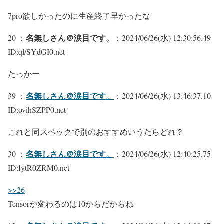
7pro欲しかったのに生産終了早かったな
名無しさん＠涙目です。
20 ：
：2024/06/26(水) 12:30:56.49
ID:ql/SYdGI0.net
たっかー
名無しさん＠涙目です。
39 ：
：2024/06/26(水) 13:46:37.10
ID:ovihSZPP0.net
これと同スペックで別のおすすめいうたらどれ？
名無しさん＠涙目です。
30 ：
：2024/06/26(水) 12:40:25.75
ID:fytR0ZRM0.net
>>26
Tensorが変わるのは10からだからね