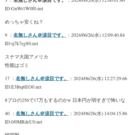
ID:GnWr1W0f0.net
めっちゃ安くね？
名無しさん＠涙目です。
9 ：
：2024/06/26(水) 12:09:40.84
ID:sj7k7egS0.net
ステマ大国アメリカ
性能はゴミ
名無しさん＠涙目です。
17 ：
：2024/06/26(水) 12:27:29.66
ID:E3I6q6EO0.net
8プロの256で17万もするのかw 日本円が弱すぎで怖いな
名無しさん＠涙目です。
40 ：
：2024/06/26(水) 14:04:15.86
ID:0/0MRdeU0.net
韓国製