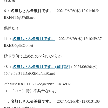
名無しさん＠涙目です。
6 ：
：2024/06/26(水) 12:01:46.54
ID:FHT2qU7d0.net
偶然だぞ
名無しさん＠涙目です。
11 ：
：2024/06/26(水) 12:10:59.37
ID:E3I6q6EO0.net
砂ドラ何で止めたの？熱いからか
名無しさん＠涙目です。(庭) [US]
48 ：
：2024/06/26(水)
15:49:59.31 ID:dOSMdNk50.net
2chMate 0.8.10.182/Google/Pixel 8a/14/LR
（ ＾ω＾）特に不具合ないお
名無しさん＠涙目です。
4 ：
：2024/06/26(水) 12:00:31.03
ID:GnWr1W0f0.net