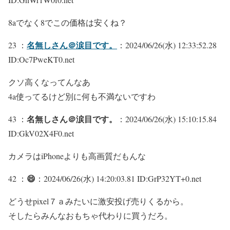
8aでなく8でこの価格は安くね？
名無しさん＠涙目です。
23 ：
：2024/06/26(水) 12:33:52.28
ID:Oc7PweKT0.net
クソ高くなってんなあ
4a使ってるけど別に何も不満ないですわ
名無しさん＠涙目です。
43 ：
：2024/06/26(水) 15:10:15.84
ID:GkV02X4F0.net
カメラはiPhoneよりも高画質だもんな
😄
42 ：
：2024/06/26(水) 14:20:03.81 ID:GrP32YT+0.net
どうせpixel７ａみたいに激安投げ売りくるから。
そしたらみんなおもちゃ代わりに買うだろ。