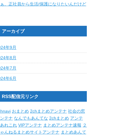
ぁ、正社員から生活/保護になりたいんだけど
アーカイブ
024年9月
024年8月
024年7月
024年6月
RSS配信元リンク
hnavi
おまとめ
2chまとめアンテナ
社会の窓
ンテナ
なんでもあんてな
2chまとめ
アンテ
あれこれ
VIPアンテナ
まとめアンテナ速報
２
ゃんねるまとめサイトアンテナ
まとめあんて