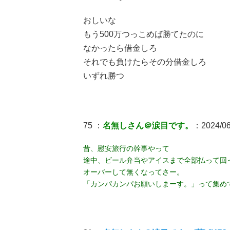
おしいな
もう500万つっこめば勝てたのに
なかったら借金しろ
それでも負けたらその分借金しろ
いずれ勝つ
75 ：
名無しさん＠涙目です。
：2024/06
昔、慰安旅行の幹事やって
途中、ビール弁当やアイスまで全部払って回
オーバーして無くなってさー。
「カンパカンパお願いしまーす。」って集め