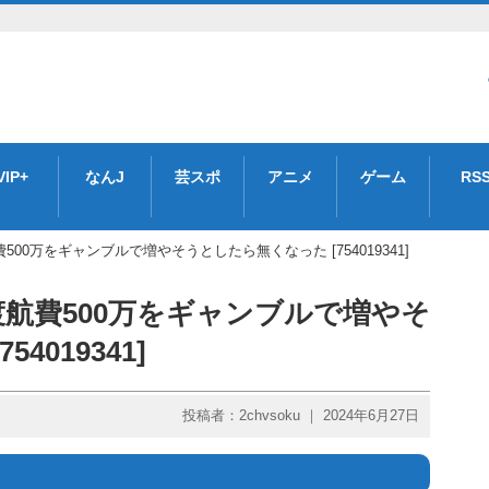
VIP+
なんJ
芸スポ
アニメ
ゲーム
RS
00万をギャンブルで増やそうとしたら無くなった [754019341]
航費500万をギャンブルで増やそ
4019341]
投稿者：2chvsoku ｜ 2024年6月27日