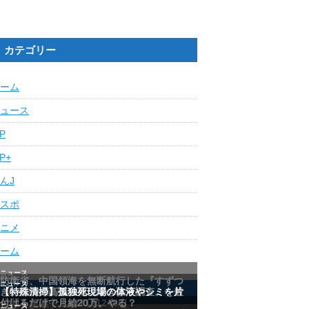
カテゴリー
ーム
ュース
IP
IP+
んJ
スポ
ニメ
ーム
最近の人気記事ランキング