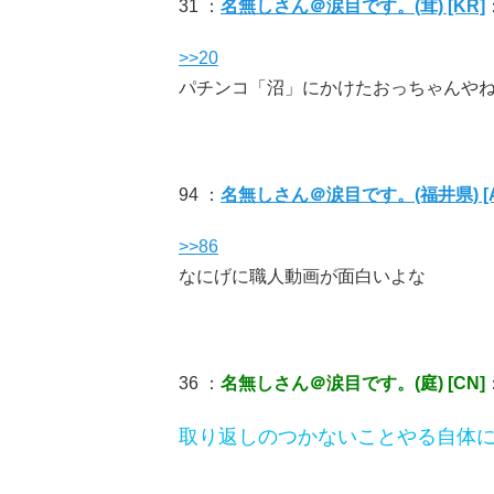
31 ：
名無しさん＠涙目です。(茸) [KR]
：
>>20
パチンコ「沼」にかけたおっちゃんや
94 ：
名無しさん＠涙目です。(福井県) [A
>>86
なにげに職人動画が面白いよな
36 ：
名無しさん＠涙目です。(庭) [CN]
：
取り返しのつかないことやる自体