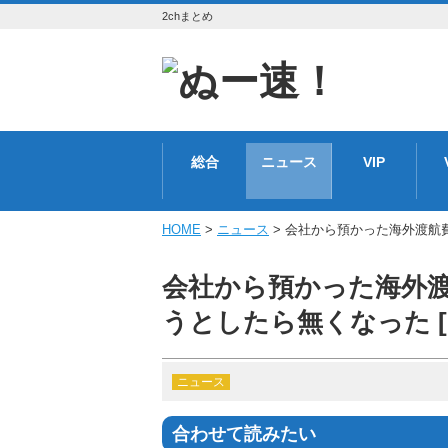
2chまとめ
総合
ニュース
VIP
HOME
>
ニュース
> 会社から預かった海外渡航費5
会社から預かった海外渡
うとしたら無くなった [75
ニュース
合わせて読みたい