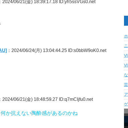
2024/06/21(金) 18:39:17.18 ID:yh5ssVGs0.net
ね
ホ
ニ
U]
：2024/06/24(月) 13:04:44.25 ID:s0bbW9oK0.net
V
V
な
芸
ア
2024/06/21(金) 18:48:59.27 ID:q7mCIjfu0.net
ゲ
に何か抗えない陶酔感があるのかね