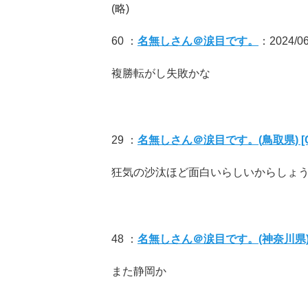
(略)
60 ：
名無しさん＠涙目です。
：2024/06/
複勝転がし失敗かな
29 ：
名無しさん＠涙目です。(鳥取県) [C
狂気の沙汰ほど面白いらしいからしょ
48 ：
名無しさん＠涙目です。(神奈川県) [
また静岡か