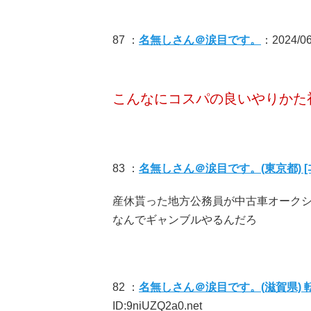
87 ：
名無しさん＠涙目です。
：2024/06/
こんなにコスパの良いやりかた
83 ：
名無しさん＠涙目です。(東京都) [ﾆﾀ
産休貰った地方公務員が中古車オーク
なんでギャンブルやるんだろ
82 ：
名無しさん＠涙目です。(滋賀県) 転
ID:9niUZQ2a0.net