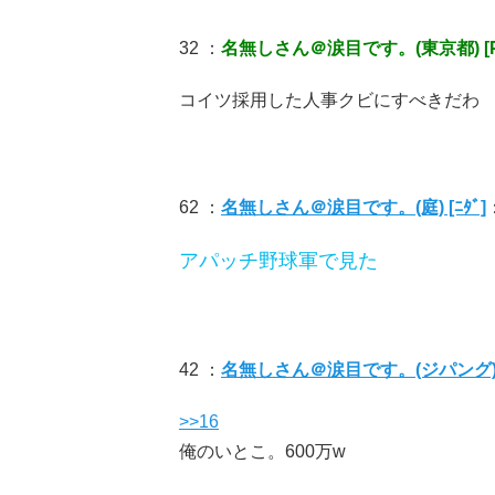
32 ：
名無しさん＠涙目です。(東京都) [P
コイツ採用した人事クビにすべきだわ
62 ：
名無しさん＠涙目です。(庭) [ﾆﾀﾞ]
アパッチ野球軍で見た
42 ：
名無しさん＠涙目です。(ジパング) [
>>16
俺のいとこ。600万w