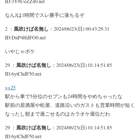
ID:3Y9UeZZ40.net
なんJは1時間でスレ勝手に落ちるぞ
風吹けば名無し
2 ：
：2024/06/23(日) 00:43:29.31
ID:DnP4HdFO0.net
いやじゃボケ
風吹けば名無し
29 ：
：2024/06/23(日) 01:14:51.85
ID:6ytChdF50.net
>>25
駅から車で5分位のセブンも24時間をやめちゃったな
駅前の居酒屋や松屋、道路沿いのガストも営業時間が短く
なったし朝まで過ごせるのはカラオケ屋位だわ
風吹けば名無し
29 ：
：2024/06/23(日) 01:14:51.85
ID:6ytChdF50.net