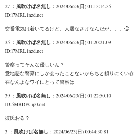
風吹けば名無し
27 ：
：2024/06/23(日) 01:13:14.35
ID:l7MRL1nzd.net
交番電気は着いてるけど、人居なさげなんだが、、、🤔
風吹けば名無し
35 ：
：2024/06/23(日) 01:20:21.09
ID:l7MRL1nzd.net
警察ってそんな優しいん？
意地悪な警察にしか会ったことないからちと頼りにくい存
在なんよなワイにとって警察は
風吹けば名無し
39 ：
：2024/06/23(日) 01:22:50.10
ID:5MBDPCip0.net
彼氏おる？
風吹けば名無し
3 ：
：2024/06/23(日) 00:44:30.81