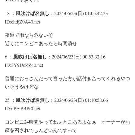
風吹けば名無し
18 ：
：2024/06/23(日) 01:05:42.23
ID:ehdjZ0A40.net
夜道で雨なら危ないぞ
近くにコンビニあったら時間潰せ
風吹けば名無し
6 ：
：2024/06/23(日) 00:53:32.16
ID:3Y9UeZZ40.net
普通におっさんだって言った方が話付き合ってくれるやつ
いそうやけどな
風吹けば名無し
25 ：
：2024/06/23(日) 01:10:58.66
ID:nPEiPBPr0.net
コンビニ24時間やってねぇとこあるよなぁ オーナーがお
歳を召されてしんどいんですって