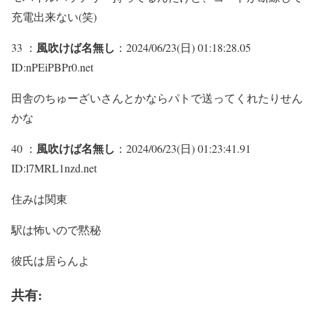
充電出来ない(笑)
風吹けば名無し
33 ：
：2024/06/23(日) 01:18:28.05
ID:nPEiPBPr0.net
田舎のちゅーざいさんとかならパトで送ってくれたりせん
かな
風吹けば名無し
40 ：
：2024/06/23(日) 01:23:41.91
ID:l7MRL1nzd.net
住みは関東
駅は怖いので黙秘
彼氏は居らんよ
共有: