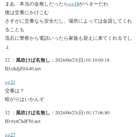
まあ、本当の金無しだったら
>>18
がベターだわ
後は交番にかけこむ
さすがに交番なら安全だし、場所によっては金貸してくれ
ることも
流石に警察から電話いったら家族も迎えに来てくれるでし
ょ
風吹けば名無し
22 ：
：2024/06/23(日) 01:10:09.18
ID:ehdjZ0A40.net
>>21
交番は？
暗がりはいかんぞ
風吹けば名無し
32 ：
：2024/06/23(日) 01:17:06.80
ID:6ytChdF50.net
>>27