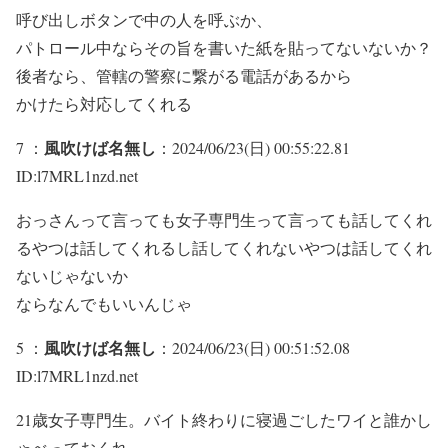
呼び出しボタンで中の人を呼ぶか、
パトロール中ならその旨を書いた紙を貼ってないないか？
後者なら、管轄の警察に繋がる電話があるから
かけたら対応してくれる
風吹けば名無し
7 ：
：2024/06/23(日) 00:55:22.81
ID:l7MRL1nzd.net
おっさんって言っても女子専門生って言っても話してくれ
るやつは話してくれるし話してくれないやつは話してくれ
ないじゃないか
ならなんでもいいんじゃ
風吹けば名無し
5 ：
：2024/06/23(日) 00:51:52.08
ID:l7MRL1nzd.net
21歳女子専門生。バイト終わりに寝過ごしたワイと誰かし
ゃべっておくれ