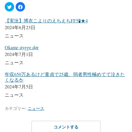
【実況】博衣こよりのえちえちFF5🧪★4
2024年6月23日
ニュース
Okame stygge dør
2024年7月1日
ニュース
年収650万あるけど童貞で25歳、弱者男性極めてて泣きた
くなる🖕
2024年7月5日
ニュース
カテゴリー:
ニュース
コメントする