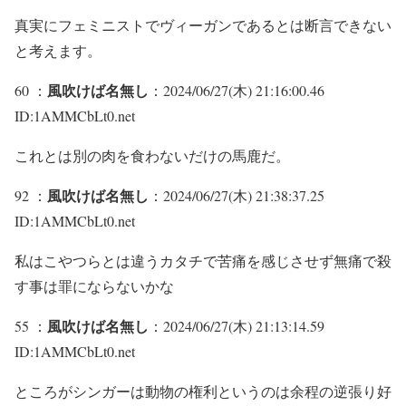
真実にフェミニストでヴィーガンであるとは断言できない
と考えます。
風吹けば名無し
60 ：
：2024/06/27(木) 21:16:00.46
ID:1AMMCbLt0.net
これとは別の肉を食わないだけの馬鹿だ。
風吹けば名無し
92 ：
：2024/06/27(木) 21:38:37.25
ID:1AMMCbLt0.net
私はこやつらとは違うカタチで苦痛を感じさせず無痛で殺
す事は罪にならないかな
風吹けば名無し
55 ：
：2024/06/27(木) 21:13:14.59
ID:1AMMCbLt0.net
ところがシンガーは動物の権利というのは余程の逆張り好