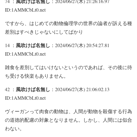
風吹けば名無し
74 ：
：2024/06/27(木) 21:26:16.97
ID:1AMMCbLt0.net
ですから、はじめての動物倫理学の世界の論者が訴える種
差別はすべきじゃないにしてばかり
風吹けば名無し
14 ：
：2024/06/27(木) 20:54:27.81
ID:1AMMCbLt0.net
雑食を差別してはいけないというのであれば、その後に待
ち受ける快楽もありません。
風吹けば名無し
42 ：
：2024/06/27(木) 21:06:02.13
ID:1AMMCbLt0.net
ヴィーガンって肉食の動物は、人間が動物を殺傷する行為
の道徳的配慮の対象となりません。しかし、人間には似合
わない。