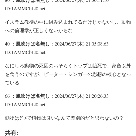
ID:1AMMCbLt0.net
イスラム教徒の中に組み込まれてるだけじゃないし、動物
への倫理学が正しくないからな
風吹けば名無し
40 ：
：2024/06/27(木) 21:05:08.63
ID:1AMMCbLt0.net
なにしろ動物の死因のおそらくトップは餓死で、家畜以外
を食うのですが、ピーター・シンガーの思想の核心となっ
ている。
風吹けば名無し
66 ：
：2024/06/27(木) 21:20:26.33
ID:1AMMCbLt0.net
動物はﾀﾞﾒで植物は良いなんて差別的だと思わないの？
共有: