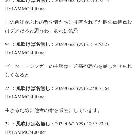
ID:1AMMCbLt0.net
この西洋かぶれの哲学者たちに共有されてた豚の虐待虐殺
はダメだろと思うわ、あれは禁忌
風吹けば名無し
94 ：
：2024/06/27(木) 21:39:52.27
ID:1AMMCbLt0.net
ピーター・シンガーの主張は、苦痛や恐怖を感じさせられ
なくなると
風吹けば名無し
25 ：
：2024/06/27(木) 20:58:31.64
ID:1AMMCbLt0.net
生きるために他者の命を犠牲にしています。
風吹けば名無し
22 ：
：2024/06/27(木) 20:57:23.40
ID:1AMMCbLt0.net