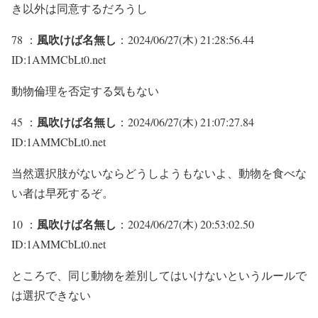
き以外は同意するだろうし
風吹けば名無し
78 ：
：2024/06/27(木) 21:28:56.44
ID:1AMMCbLt0.net
動物倫理を否定する気もない
風吹けば名無し
45 ：
：2024/06/27(木) 21:07:27.84
ID:1AMMCbLt0.net
当然選択肢がないならどうしようもないよ、動物を食べな
い者は早死するぞ。
風吹けば名無し
10 ：
：2024/06/27(木) 20:53:02.50
ID:1AMMCbLt0.net
ところで、同じ動物を差別してはいけないというルールで
は選択できない