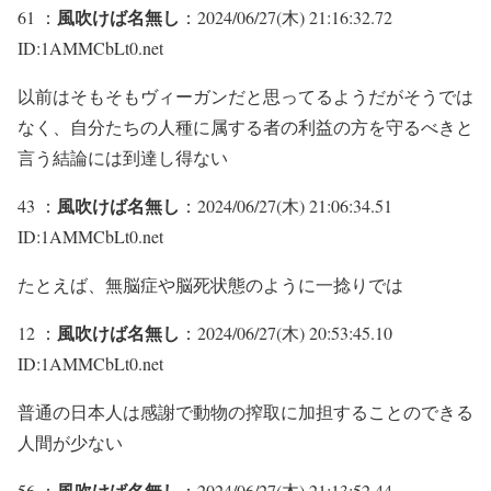
風吹けば名無し
61 ：
：2024/06/27(木) 21:16:32.72
ID:1AMMCbLt0.net
以前はそもそもヴィーガンだと思ってるようだがそうでは
なく、自分たちの人種に属する者の利益の方を守るべきと
言う結論には到達し得ない
風吹けば名無し
43 ：
：2024/06/27(木) 21:06:34.51
ID:1AMMCbLt0.net
たとえば、無脳症や脳死状態のように一捻りでは
風吹けば名無し
12 ：
：2024/06/27(木) 20:53:45.10
ID:1AMMCbLt0.net
普通の日本人は感謝で動物の搾取に加担することのできる
人間が少ない
風吹けば名無し
56 ：
：2024/06/27(木) 21:13:52.44