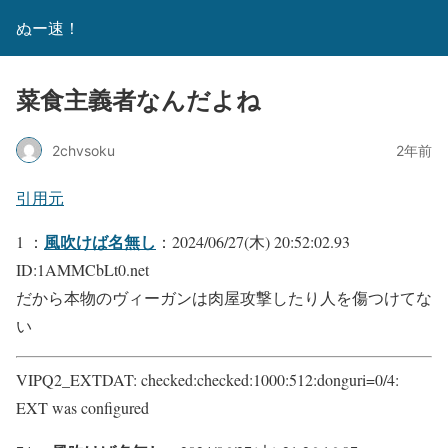
ぬー速！
菜食主義者なんだよね
2chvsoku
2年前
引用元
風吹けば名無し
1 ：
：2024/06/27(木) 20:52:02.93
ID:1AMMCbLt0.net
だから本物のヴィーガンは肉屋攻撃したり人を傷つけてな
い
VIPQ2_EXTDAT: checked:checked:1000:512:donguri=0/4:
EXT was configured