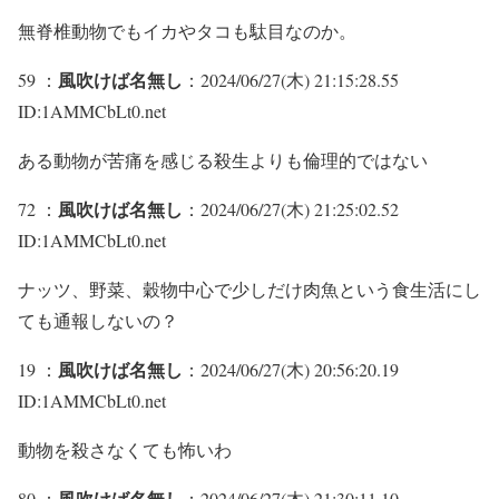
無脊椎動物でもイカやタコも駄目なのか。
風吹けば名無し
59 ：
：2024/06/27(木) 21:15:28.55
ID:1AMMCbLt0.net
ある動物が苦痛を感じる殺生よりも倫理的ではない
風吹けば名無し
72 ：
：2024/06/27(木) 21:25:02.52
ID:1AMMCbLt0.net
ナッツ、野菜、穀物中心で少しだけ肉魚という食生活にし
ても通報しないの？
風吹けば名無し
19 ：
：2024/06/27(木) 20:56:20.19
ID:1AMMCbLt0.net
動物を殺さなくても怖いわ
風吹けば名無し
80 ：
：2024/06/27(木) 21:30:11.10