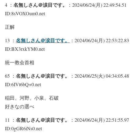
名無しさん＠涙目です。
4 ：
：2024/06/24(月) 22:49:54.51
ID:8sVOXOum0.net
正解
名無しさん＠涙目です。
13 ：
：2024/06/24(月) 22:53:22.83
ID:BX3rxkYM0.net
統一教会首相
名無しさん＠涙目です。
65 ：
：2024/06/25(火) 04:34:05.48
ID:6IVt6bQ+0.net
稲田、河野、小泉、石破
好きなの選べ
名無しさん＠涙目です。
11 ：
：2024/06/24(月) 22:51:55.97
ID:0gGR6iNs0.net