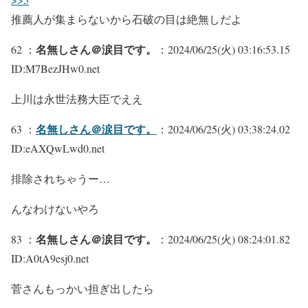
推薦人が集まらないから石破の目は絶無しだよ
名無しさん＠涙目です。
62 ：
：2024/06/25(火) 03:16:53.15
ID:M7BezJHw0.net
上川は永世法務大臣でええ
名無しさん＠涙目です。
63 ：
：2024/06/25(火) 03:38:24.02
ID:eAXQwLwd0.net
排除されちゃうー…
んなわけないやろ
名無しさん＠涙目です。
83 ：
：2024/06/25(火) 08:24:01.82
ID:A0tA9esj0.net
菅さんもっかい担ぎ出したら