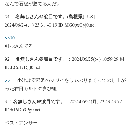
なんで石破が勝てるんだよ
名無しさん＠涙目です。(島根県) [US]
34 ：
：
2024/06/24(月) 23:31:40.19 ID:MG0pxOyj0.net
>>30
引っ込んでろ
名無しさん＠涙目です。
92 ：
：2024/06/25(火) 10:59:29.84
ID:LCq1zDgl0.net
>>1
小池は安部派のジジイをしゃぶりまくってのし上が
った在日カルトの喜び組
名無しさん＠涙目です。
3 ：
：2024/06/24(月) 22:49:43.72
ID:h16Do9Pg0.net
ベストアンサー