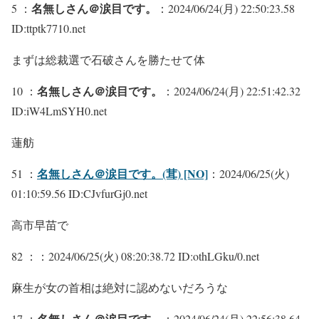
名無しさん＠涙目です。
5 ：
：2024/06/24(月) 22:50:23.58
ID:ttptk7710.net
まずは総裁選で石破さんを勝たせて体
名無しさん＠涙目です。
10 ：
：2024/06/24(月) 22:51:42.32
ID:iW4LmSYH0.net
蓮舫
名無しさん＠涙目です。(茸) [NO]
51 ：
：2024/06/25(火)
01:10:59.56 ID:CJvfurGj0.net
高市早苗で
82 ：
：2024/06/25(火) 08:20:38.72 ID:othLGku/0.net
麻生が女の首相は絶対に認めないだろうな
名無しさん＠涙目です。
17 ：
：2024/06/24(月) 22:56:38.64