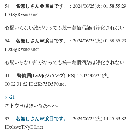
名無しさん＠涙目です。
54 ：
：2024/06/25(火) 01:58:55.29
ID:tSgRvsnc0.net
心配いらない誰がなっても統一創価汚染は浄化されない
名無しさん＠涙目です。
54 ：
：2024/06/25(火) 01:58:55.29
ID:tSgRvsnc0.net
心配いらない誰がなっても統一創価汚染は浄化されない
警備員[Lv.9](ジパング) [ES]
41 ：
：2024/06/25(火)
00:02:31.62 ID:2Ks75D5P0.net
>>21
ネトウヨは無いなあwww
名無しさん＠涙目です。
93 ：
：2024/06/25(火) 14:45:33.82
ID:6zwzTNyD0.net