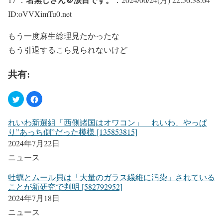
ID:oVVXimTu0.net
もう一度麻生総理見たかったな
もう引退するこら見られないけど
共有:
れいわ新選組「西側諸国はオワコン」 れいわ、やっぱ
り”あっち側”だった模様 [135853815]
2024年7月22日
ニュース
牡蠣とムール貝は「大量のガラス繊維に汚染」されている
ことが新研究で判明 [582792952]
2024年7月18日
ニュース