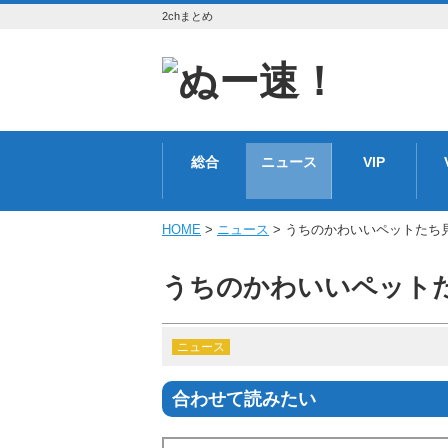
2chまとめ
総合
ニュース
VIP
HOME
>
ニュース
> うちのかわいいペットたち
うちのかわいいペット
ニュース
合わせて読みたい