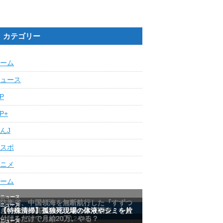
カテゴリー
ーム
ュース
IP
IP+
んJ
スポ
ニメ
ーム
最近の人気記事ランキング