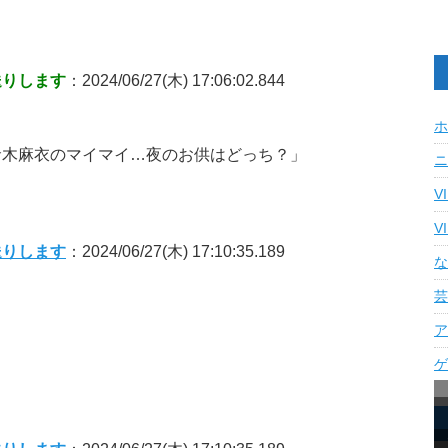
送りします
：2024/06/27(木) 17:06:02.844
ホ
倉木麻衣のマイマイ…夜のお供はどっち？」
ニ
V
V
送りします
：2024/06/27(木) 17:10:35.189
な
芸
ア
ゲ