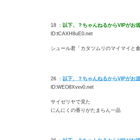
18 ：
以下、？ちゃんねるからVIPがお
ID:tCAXH8uE0.net
シュール君「カタツムリのマイマイと
26 ：
以下、？ちゃんねるからVIPがお
ID:WEO8Xvxv0.net
サイゼリヤで見た
にんにくの香りがたまらん一品