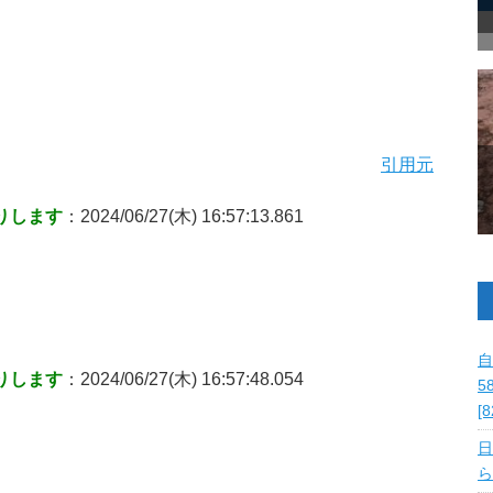
引用元
りします
：2024/06/27(木) 16:57:13.861
自
りします
：2024/06/27(木) 16:57:48.054
5
[
日
ら