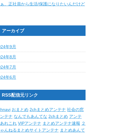
ぁ、正社員から生活/保護になりたいんだけど
アーカイブ
024年9月
024年8月
024年7月
024年6月
RSS配信元リンク
hnavi
おまとめ
2chまとめアンテナ
社会の窓
ンテナ
なんでもあんてな
2chまとめ
アンテ
あれこれ
VIPアンテナ
まとめアンテナ速報
２
ゃんねるまとめサイトアンテナ
まとめあんて