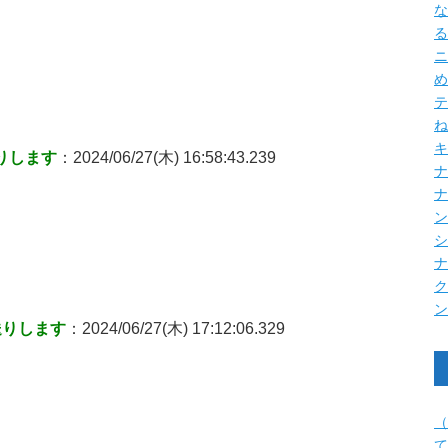
な
る
ニ
め
テ
ね
キ
りします
：2024/06/27(木) 16:58:43.239
ナ
送りします
：2024/06/27(木) 17:12:06.329
（
て