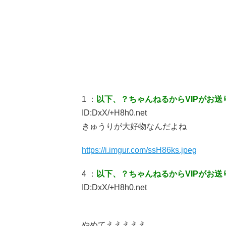
1 ：
以下、？ちゃんねるからVIPがお送
ID:DxX/+H8h0.net
きゅうりが大好物なんだよね
https://i.imgur.com/ssH86ks.jpeg
4 ：
以下、？ちゃんねるからVIPがお送
ID:DxX/+H8h0.net
やめてえええええ