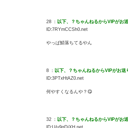
28 ：
以下、？ちゃんねるからVIPがお
ID:7RYmCCSh0.net
やっぱ鯖落ちてるやん
8 ：
以下、？ちゃんねるからVIPがお送
ID:3PTxHtAZ0.net
何やすくなるんや？😋
32 ：
以下、？ちゃんねるからVIPがお
ID:U/u9qDjXH.net