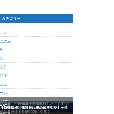
カテゴリー
ーム
ュース
IP
IP+
んJ
スポ
ニメ
ーム
最近の人気記事ランキング