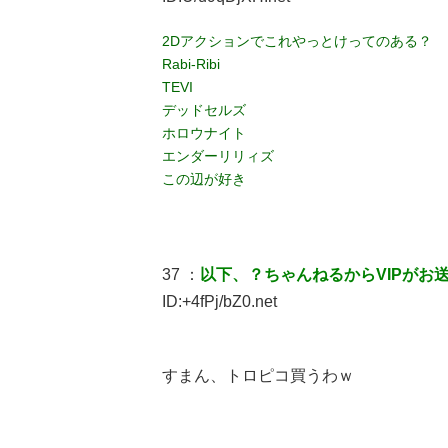
2Dアクションでこれやっとけってのある？
Rabi-Ribi
TEVI
デッドセルズ
ホロウナイト
エンダーリリィズ
この辺が好き
37 ：
以下、？ちゃんねるからVIPがお
ID:+4fPj/bZ0.net
すまん、トロピコ買うわｗ