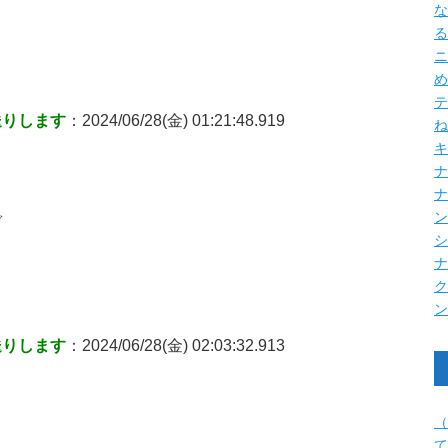
な
る
ニ
め
テ
送りします
：2024/06/28(金) 01:21:48.919
ね
キ
ナ
ぞ
送りします
：2024/06/28(金) 02:03:32.913
（
て