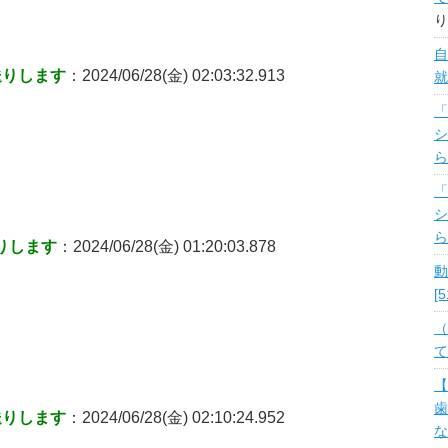
り
自
送りします
：2024/06/28(金) 02:03:32.913
就
「
シ
ら
「
シ
ら
りします
：2024/06/28(金) 01:20:03.878
動
[
（
て
【
歯
送りします
：2024/06/28(金) 02:10:24.952
な