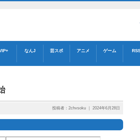
VIP+
なんJ
芸スポ
アニメ
ゲーム
RS
始
投稿者：2chvsoku ｜ 2024年6月28日