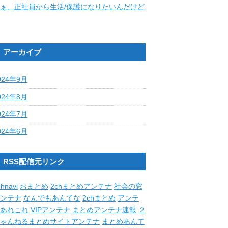
ぁ、正社員から生活/保護になりたいんだけど
アーカイブ
024年9月
024年8月
024年7月
024年6月
RSS配信元リンク
hnavi
おまとめ
2chまとめアンテナ
社会の窓
ンテナ
なんでもあんてな
2chまとめ
アンテ
あれこれ
VIPアンテナ
まとめアンテナ速報
２
ゃんねるまとめサイトアンテナ
まとめあんて