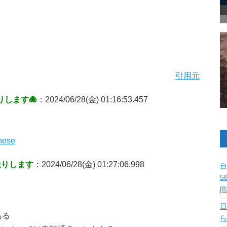
引用元
りします
🐙
：2024/06/28(金) 01:16:53.457
nese
送りします
：2024/06/28(金) 01:27:06.998
自
5
[
日
ある
ら