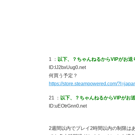
1 ：
以下、？ちゃんねるからVIPがお送
ID:IJ2bxUug0.net
何買う予定？
https://store.steampowered.com/?l=japa
21 ：
以下、？ちゃんねるからVIPがお
ID:uEOtrGnn0.net
2週間以内でプレイ2時間以内の制限は