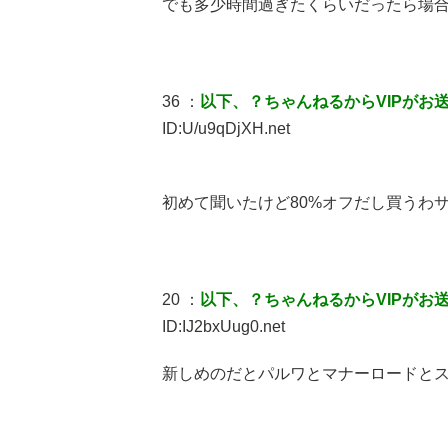
でも多少時間過ぎたくらいだったら場
36 ：
以下、？ちゃんねるからVIPがお
ID:U/u9qDjXH.net
初めて聞いたけど80%オフだし買うわ
20 ：
以下、？ちゃんねるからVIPがお
ID:IJ2bxUug0.net
新しめのだとパルワとマナーロードと