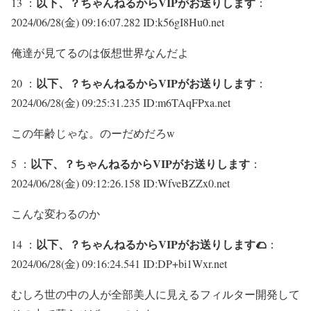
以下、？ちゃんねるからVIPがお送りします
13 ：
：
2024/06/28(金) 09:16:07.282 ID:k56gI8Hu0.net
俺達が見てるのは仮想世界なんだよ
以下、？ちゃんねるからVIPがお送りします
20 ：
：
2024/06/28(金) 09:25:31.235 ID:m6TAqFPxa.net
この年齢じゃな。のーだめだろw
以下、？ちゃんねるからVIPがお送りします
5 ：
：
2024/06/28(金) 09:12:26.158 ID:WfveBZZx0.net
こんな変わるのか
以下、？ちゃんねるからVIPがお送りします🌮
14 ：
：
2024/06/28(金) 09:16:24.541 ID:DP+bi1Wxr.net
むしろ世の中の人が全部美人に見えるフィルター開発して