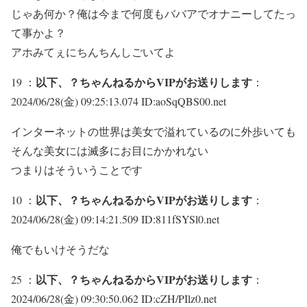
じゃあ何か？俺は今まで何度もババアでオナニーしてたっ
て事かよ？
アホみてぇにちんちんしごいてよ
以下、？ちゃんねるからVIPがお送りします
19 ：
：
2024/06/28(金) 09:25:13.074 ID:aoSqQBS00.net
インターネットの世界は美女で溢れているのに外歩いても
そんな美女には滅多にお目にかかれない
つまりはそういうことです
以下、？ちゃんねるからVIPがお送りします
10 ：
：
2024/06/28(金) 09:14:21.509 ID:811fSYSl0.net
俺でもいけそうだな
以下、？ちゃんねるからVIPがお送りします
25 ：
：
2024/06/28(金) 09:30:50.062 ID:cZH/PIlz0.net