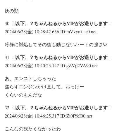
妖の類
以下、？ちゃんねるからVIPがお送りします
30 ：
：
2024/06/28(金) 10:28:42.656 ID:mVvynx+a0.net
冷静に対処してその後も動じないハートの強さ🤍
以下、？ちゃんねるからVIPがお送りします
31 ：
：
2024/06/28(金) 10:40:23.147 ID:gZVp2VA90.net
あ、エンストしちゃった
焦らずエンジンかけ直して、おっけー
くらいのもんだな
以下、？ちゃんねるからVIPがお送りします
32 ：
：
2024/06/28(金) 10:46:25.317 ID:Zi0fYeI00.net
こんなの観たくなかったわ