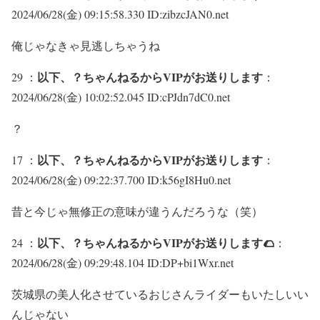
2024/06/28(金) 09:15:58.330 ID:zibzcJAN0.net
俺じゃなきゃ見逃しちゃうね
以下、？ちゃんねるからVIPがお送りします
29 ：
：
2024/06/28(金) 10:02:52.045 ID:cPJdn7dC0.net
？
以下、？ちゃんねるからVIPがお送りします
17 ：
：
2024/06/28(金) 09:22:37.700 ID:k56gI8Hu0.net
昔と今じゃ無修正の意味が違うんだろうな（笑）
以下、？ちゃんねるからVIPがお送りします🌮
24 ：
：
2024/06/28(金) 09:29:48.104 ID:DP+bi1Wxr.net
茨城県の美人化させているおじさんライダーもいたしいい
んじゃない