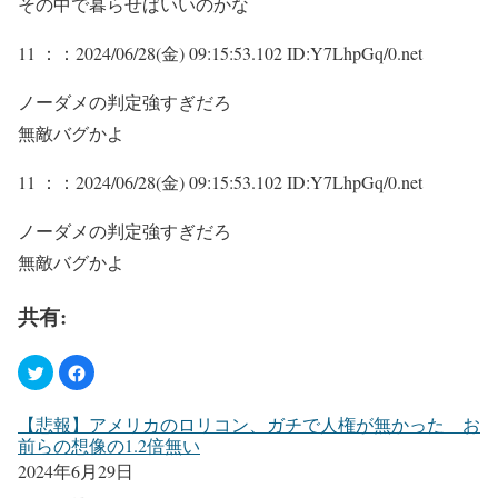
その中で暮らせばいいのかな
11 ：
：2024/06/28(金) 09:15:53.102 ID:Y7LhpGq/0.net
ノーダメの判定強すぎだろ
無敵バグかよ
11 ：
：2024/06/28(金) 09:15:53.102 ID:Y7LhpGq/0.net
ノーダメの判定強すぎだろ
無敵バグかよ
共有:
【悲報】アメリカのロリコン、ガチで人権が無かった お
前らの想像の1.2倍無い
2024年6月29日