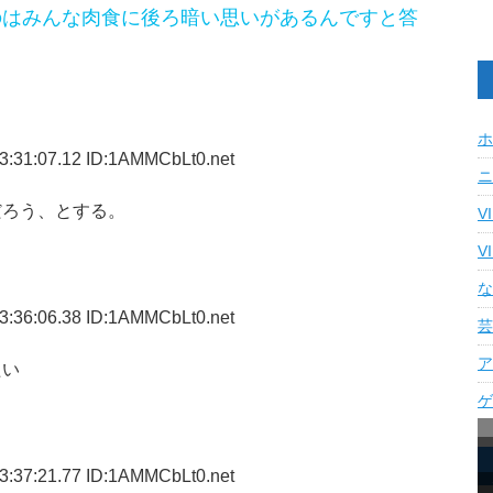
のはみんな肉食に後ろ暗い思いがあるんですと答
ホ
3:31:07.12 ID:1AMMCbLt0.net
ニ
だろう、とする。
V
V
な
3:36:06.38 ID:1AMMCbLt0.net
芸
ア
たい
ゲ
3:37:21.77 ID:1AMMCbLt0.net