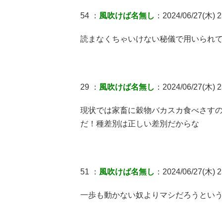
54 ：
風吹けば名無し
：2024/06/27(木) 2
読まなくちゃいけない秘儀で用いられ
29 ：
風吹けば名無し
：2024/06/27(木) 2
現状では家畜に穀物バカスカ食べさす
だ！種差別は正しい差別だからな
51 ：
風吹けば名無し
：2024/06/27(木) 2
一歩も動かない奴よりマシだろうとい