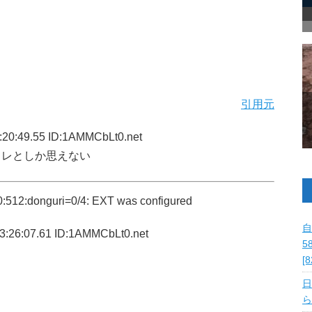
引用元
:20:49.55 ID:1AMMCbLt0.net
タレとしか思えない
512:donguri=0/4: EXT was configured
自
3:26:07.61 ID:1AMMCbLt0.net
5
[
日
ら