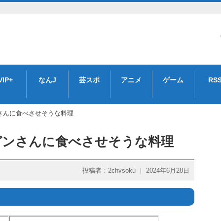
VIP+
なんJ
芸スポ
アニメ
ゲーム
RS
さんに食べさせそうな料理
ガンさんに食べさせそうな料理
投稿者：2chvsoku ｜ 2024年6月28日