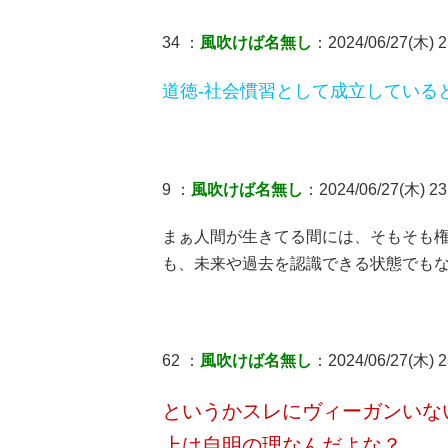
34 ：
風吹けば名無し
：2024/06/27(木) 2
道徳-社会慣習として成立している
9 ：
風吹けば名無し
：2024/06/27(木) 23
まぁ人間が生きてる間には、そもそも
も、未来や過去を認識できる状態でも
62 ：
風吹けば名無し
：2024/06/27(木) 2
というかスレにヴィーガンいな
上は自明の理なんだよな？