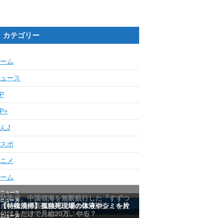
カテゴリー
ーム
ュース
IP
IP+
んJ
スポ
ニメ
ーム
最近の人気記事ランキング