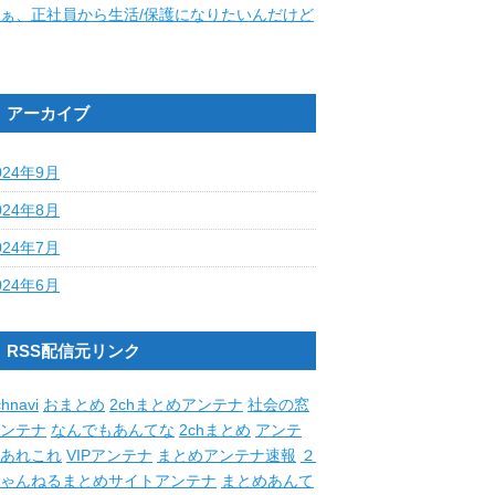
ぁ、正社員から生活/保護になりたいんだけど
アーカイブ
024年9月
024年8月
024年7月
024年6月
RSS配信元リンク
hnavi
おまとめ
2chまとめアンテナ
社会の窓
ンテナ
なんでもあんてな
2chまとめ
アンテ
あれこれ
VIPアンテナ
まとめアンテナ速報
２
ゃんねるまとめサイトアンテナ
まとめあんて