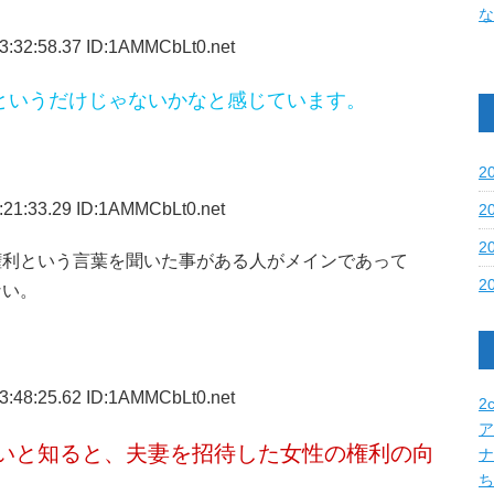
な
3:32:58.37 ID:1AMMCbLt0.net
というだけじゃないかなと感じています。
2
:21:33.29 ID:1AMMCbLt0.net
2
2
権利という言葉を聞いた事がある人がメインであって
2
ない。
3:48:25.62 ID:1AMMCbLt0.net
2c
ア
いと知ると、夫妻を招待した女性の権利の向
ナ
ち