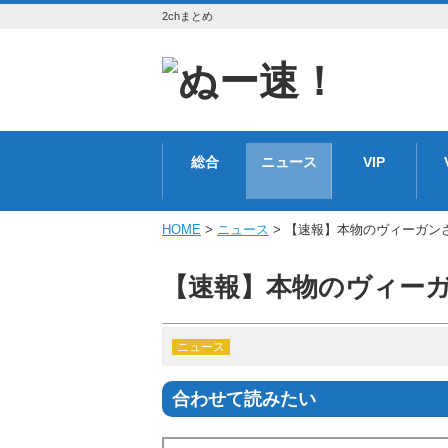
2chまとめ
総合
ニュース
VIP
HOME
>
ニュース
> 【速報】本物のヴィーガン
【速報】本物のヴィー
ニュース
合わせて読みたい